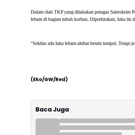
Dalam olah TKP yang dilakukan petugas Satreskrim Po
lebam di bagian tubuh korban. Diperkirakan, luka itu 
“Sekilas ada luka lebam akibat benda tumpul. Tetapi j
(Eko/GW/Red)
Baca Juga