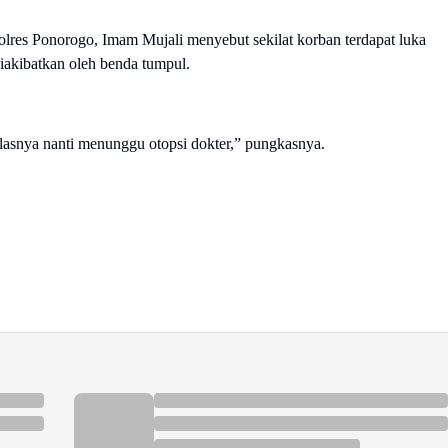
lres Ponorogo, Imam Mujali menyebut sekilat korban terdapat luka
diakibatkan oleh benda tumpul.
elasnya nanti menunggu otopsi dokter,” pungkasnya.