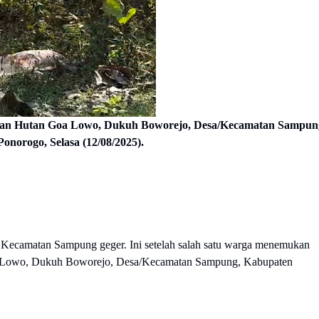
asan Hutan Goa Lowo, Dukuh Boworejo, Desa/Kecamatan Sampun
onorogo, Selasa (12/08/2025).
Kecamatan Sampung geger. Ini setelah salah satu warga menemukan
oa Lowo, Dukuh Boworejo, Desa/Kecamatan Sampung, Kabupaten