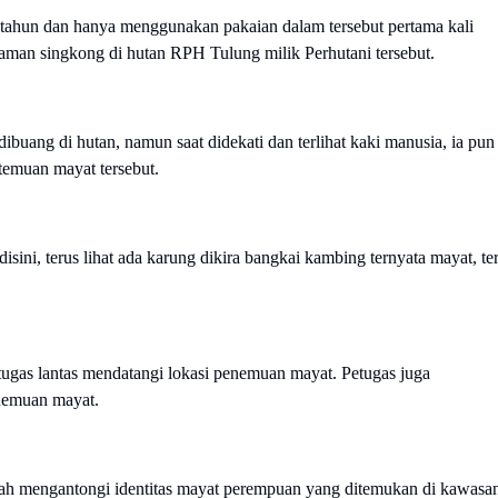
5 tahun dan hanya menggunakan pakaian dalam tersebut pertama kali
aman singkong di hutan RPH Tulung milik Perhutani tersebut.
buang di hutan, namun saat didekati dan terlihat kaki manusia, ia pun
temuan mayat tersebut.
i, terus lihat ada karung dikira bangkai kambing ternyata mayat, te
ugas lantas mendatangi lokasi penemuan mayat. Petugas juga
nemuan mayat.
udah mengantongi identitas mayat perempuan yang ditemukan di kawasa