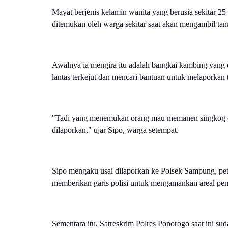
Mayat berjenis kelamin wanita yang berusia sekitar 2
ditemukan oleh warga sekitar saat akan mengambil tan
Awalnya ia mengira itu adalah bangkai kambing yang di
lantas terkejut dan mencari bantuan untuk melaporkan 
"Tadi yang menemukan orang mau memanen singkog disin
dilaporkan," ujar Sipo, warga setempat.
Sipo mengaku usai dilaporkan ke Polsek Sampung, pet
memberikan garis polisi untuk mengamankan areal pe
Sementara itu, Satreskrim Polres Ponorogo saat ini s