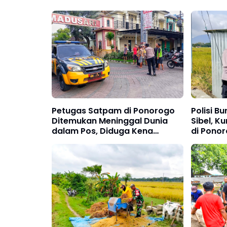
Petugas Satpam di Ponorogo
Polisi Bu
Ditemukan Meninggal Dunia
Sibel, K
dalam Pos, Diduga Kena
di Ponor
Serangan Jantung