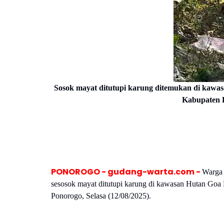
Sosok mayat ditutupi karung ditemukan di kaw
Kabupaten P
PONOROGO - gudang-warta.com -
Warga 
sesosok mayat ditutupi karung di kawasan Hutan G
Ponorogo, Selasa (12/08/2025).