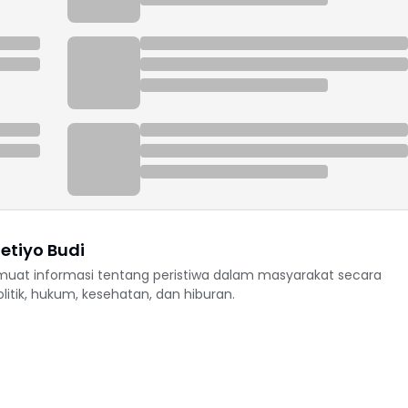
etiyo Budi
uat informasi tentang peristiwa dalam masyarakat secara
politik, hukum, kesehatan, dan hiburan.