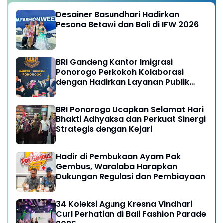
Desainer Basundhari Hadirkan
Pesona Betawi dan Bali di IFW 2026
BRI Gandeng Kantor Imigrasi
Ponorogo Perkokoh Kolaborasi
dengan Hadirkan Layanan Publik
yang Semakin Prima
BRI Ponorogo Ucapkan Selamat Hari
Bhakti Adhyaksa dan Perkuat Sinergi
Strategis dengan Kejari
Hadir di Pembukaan Ayam Pak
Gembus, Waralaba Harapkan
Dukungan Regulasi dan Pembiayaan
34 Koleksi Agung Kresna Vindhari
CurI Perhatian di Bali Fashion Parade