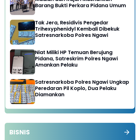
Barang Bukti Perkara Pidana Umum
Tak Jera, Residivis Pengedar
Trihexyphenidyl Kembali Dibekuk
Satresnarkoba Polres Ngawi
Niat Miliki HP Temuan Berujung
Pidana, Satreskrim Polres Ngawi
Amankan Pelaku
Satresnarkoba Polres Ngawi Ungkap
Peredaran Pil Koplo, Dua Pelaku
Diamankan
BISNIS