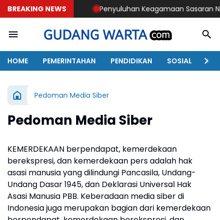
BREAKING NEWS
Penyuluhan Keagamaan Sasaran Non Fisik TMMD 
HOME
PEMERINTAHAN
PENDIDIKAN
SOSIAL
KAB
Pedoman Media Siber
Pedoman Media Siber
KEMERDEKAAN berpendapat, kemerdekaan
berekspresi, dan kemerdekaan pers adalah hak
asasi manusia yang dilindungi Pancasila, Undang-
Undang Dasar 1945, dan Deklarasi Universal Hak
Asasi Manusia PBB. Keberadaan media siber di
Indonesia juga merupakan bagian dari kemerdekaan
berpendapat, kemerdekaan berekspresi, dan