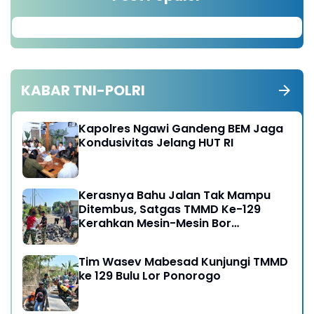
KABAR TNI-POLRI
Kapolres Ngawi Gandeng BEM Jaga
Kondusivitas Jelang HUT RI
Kerasnya Bahu Jalan Tak Mampu
Ditembus, Satgas TMMD Ke-129
Kerahkan Mesin-Mesin Bor
Berukuran Besar
Tim Wasev Mabesad Kunjungi TMMD
ke 129 Bulu Lor Ponorogo