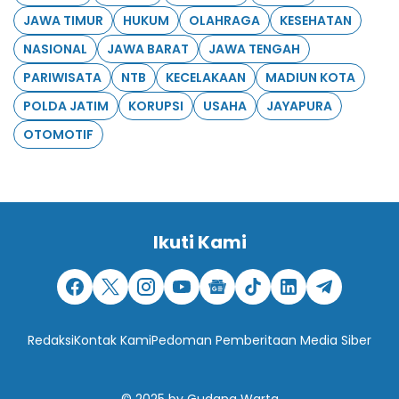
JAWA TIMUR
HUKUM
OLAHRAGA
KESEHATAN
NASIONAL
JAWA BARAT
JAWA TENGAH
PARIWISATA
NTB
KECELAKAAN
MADIUN KOTA
POLDA JATIM
KORUPSI
USAHA
JAYAPURA
OTOMOTIF
Ikuti Kami
Redaksi
Kontak Kami
Pedoman Pemberitaan Media Siber