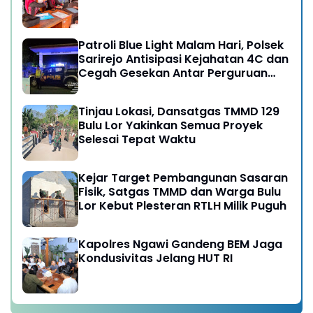
Patroli Blue Light Malam Hari, Polsek
Sarirejo Antisipasi Kejahatan 4C dan
Cegah Gesekan Antar Perguruan
Silat
Tinjau Lokasi, Dansatgas TMMD 129
Bulu Lor Yakinkan Semua Proyek
Selesai Tepat Waktu
Kejar Target Pembangunan Sasaran
Fisik, Satgas TMMD dan Warga Bulu
Lor Kebut Plesteran RTLH Milik Puguh
Kapolres Ngawi Gandeng BEM Jaga
Kondusivitas Jelang HUT RI