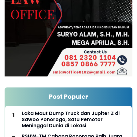
Post Populer
Laka Maut Dump Truck dan Jupiter Z di
Sawoo Ponorogo, Satu Pemotor
Meninggal Dunia di Lokasi
PSHW-TM Cabang Ponorogo Raih Juara