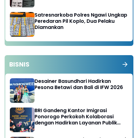
Satresnarkoba Polres Ngawi Ungkap
Peredaran Pil Koplo, Dua Pelaku
Diamankan
BISNIS
Desainer Basundhari Hadirkan
Pesona Betawi dan Bali di IFW 2026
BRI Gandeng Kantor Imigrasi
Ponorogo Perkokoh Kolaborasi
dengan Hadirkan Layanan Publik
yang Semakin Prima