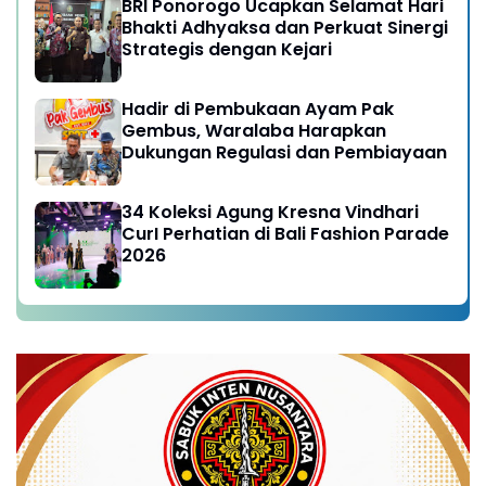
BRI Ponorogo Ucapkan Selamat Hari
Bhakti Adhyaksa dan Perkuat Sinergi
Strategis dengan Kejari
Hadir di Pembukaan Ayam Pak
Gembus, Waralaba Harapkan
Dukungan Regulasi dan Pembiayaan
34 Koleksi Agung Kresna Vindhari
CurI Perhatian di Bali Fashion Parade
2026