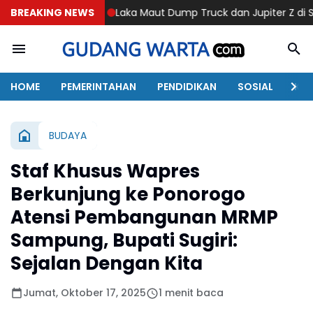
BREAKING NEWS
Laka Maut Dump Truck dan Jupiter Z di Sawoo Ponorogo,
HOME
PEMERINTAHAN
PENDIDIKAN
SOSIAL
KAB
BUDAYA
Staf Khusus Wapres
Berkunjung ke Ponorogo
Atensi Pembangunan MRMP
Sampung, Bupati Sugiri:
Sejalan Dengan Kita
Jumat, Oktober 17, 2025
1 menit baca