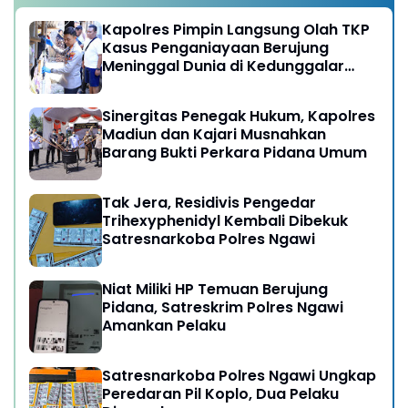
Kapolres Pimpin Langsung Olah TKP
Kasus Penganiayaan Berujung
Meninggal Dunia di Kedunggalar
Ngawi
Sinergitas Penegak Hukum, Kapolres
Madiun dan Kajari Musnahkan
Barang Bukti Perkara Pidana Umum
Tak Jera, Residivis Pengedar
Trihexyphenidyl Kembali Dibekuk
Satresnarkoba Polres Ngawi
Niat Miliki HP Temuan Berujung
Pidana, Satreskrim Polres Ngawi
Amankan Pelaku
Satresnarkoba Polres Ngawi Ungkap
Peredaran Pil Koplo, Dua Pelaku