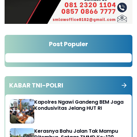
Post Populer
KABAR TNI-POLRI
Kapolres Ngawi Gandeng BEM Jaga
Kondusivitas Jelang HUT RI
Kerasnya Bahu Jalan Tak Mampu