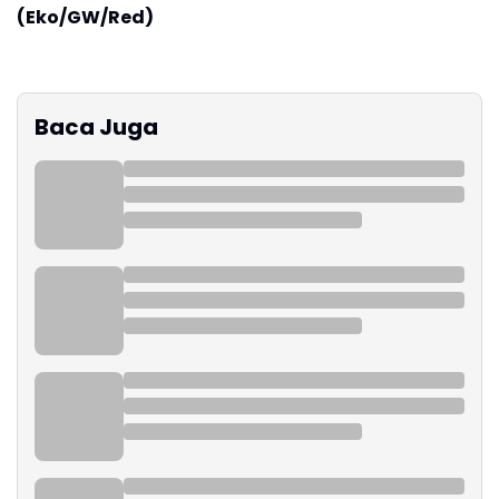
(Eko/GW/Red)
Baca Juga