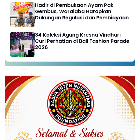
Hadir di Pembukaan Ayam Pak
Gembus, Waralaba Harapkan
Dukungan Regulasi dan Pembiayaan
34 Koleksi Agung Kresna Vindhari
CurI Perhatian di Bali Fashion Parade
2026