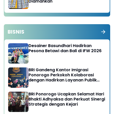
Diamankan
BISNIS
Desainer Basundhari Hadirkan
Pesona Betawi dan Bali di IFW 2026
BRI Gandeng Kantor Imigrasi
Ponorogo Perkokoh Kolaborasi
dengan Hadirkan Layanan Publik
yang Semakin Prima
BRI Ponorogo Ucapkan Selamat Hari
Bhakti Adhyaksa dan Perkuat Sinergi
Strategis dengan Kejari