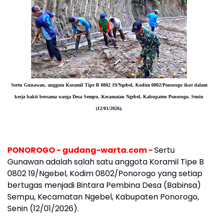
Sertu Gunawan, anggota Koramil Tipe B 0802 19/Ngebel, Kodim 0802/Ponorogo
ikut dalam
kerja bakti bersama warga Desa
Sempu, Kecamatan Ngebel, Kabupaten Ponorogo, Senin
(12/01/2026).
PONOROGO - gudang-warta.com -
Sertu
Gunawan adalah salah satu anggota Koramil Tipe B
0802 19/Ngebel, Kodim 0802/Ponorogo yang setiap
bertugas menjadi Bintara Pembina Desa (Babinsa)
Sempu, Kecamatan Ngebel, Kabupaten Ponorogo,
Senin (12/01/2026).