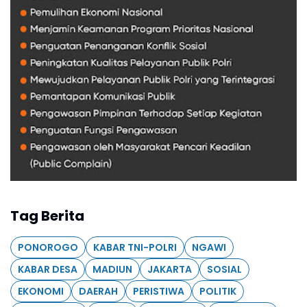
Tag Berita
PONOROGO
KABAR TNI-POLRI
NGAWI
KABAR DESA
MADIUN
JAKARTA
SOSIAL
EKONOMI
DAERAH
PERISTIWA
POLITIK