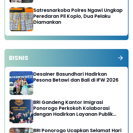
Satresnarkoba Polres Ngawi Ungkap
Peredaran Pil Koplo, Dua Pelaku
Diamankan
BISNIS
Desainer Basundhari Hadirkan
Pesona Betawi dan Bali di IFW 2026
BRI Gandeng Kantor Imigrasi
Ponorogo Perkokoh Kolaborasi
dengan Hadirkan Layanan Publik
yang Semakin Prima
BRI Ponorogo Ucapkan Selamat Hari