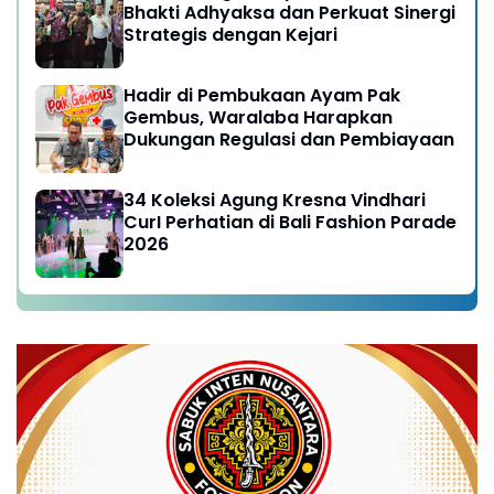
Bhakti Adhyaksa dan Perkuat Sinergi
Strategis dengan Kejari
Hadir di Pembukaan Ayam Pak
Gembus, Waralaba Harapkan
Dukungan Regulasi dan Pembiayaan
34 Koleksi Agung Kresna Vindhari
CurI Perhatian di Bali Fashion Parade
2026