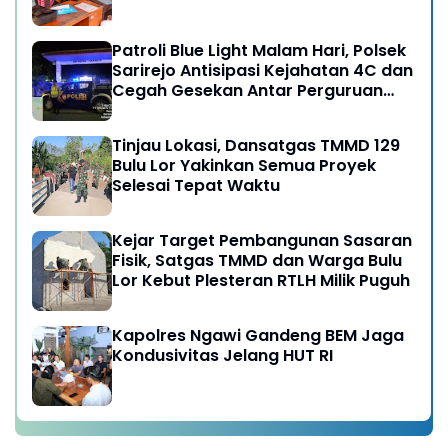
Patroli Blue Light Malam Hari, Polsek
Sarirejo Antisipasi Kejahatan 4C dan
Cegah Gesekan Antar Perguruan
Silat
Tinjau Lokasi, Dansatgas TMMD 129
Bulu Lor Yakinkan Semua Proyek
Selesai Tepat Waktu
Kejar Target Pembangunan Sasaran
Fisik, Satgas TMMD dan Warga Bulu
Lor Kebut Plesteran RTLH Milik Puguh
Kapolres Ngawi Gandeng BEM Jaga
Kondusivitas Jelang HUT RI