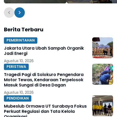
Pembangunan Sasaran
Dikebut Pengerjaann
Fisik TMMD ke-129 Kodim
0802/Ponorogo
Berita Terbaru
PEMERINTAHAN
Jakarta Utara Ubah Sampah Organik
Jadi Energi
Agustus 10, 2026
PERISTIWA
Tragedi Pagi di Solokuro Pengendara
Motor Tewas, Kendaraan Terpelosok
Masuk Sungai di Desa Dagan
Agustus 10, 2026
PENDIDIKAN
Mubeslub Ormawa UT Surabaya Fokus
Perkuat Regulasi dan Tata Kelola
Organisasi