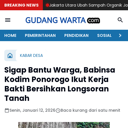
BREAKING NEWS
Jakarta Utara Ubah Sampah Organik Jadi Energi
Trag
HOME
PEMERINTAHAN
PENDIDIKAN
SOSIAL
KAB
KABAR DESA
Sigap Bantu Warga, Babinsa
Kodim Ponorogo Ikut Kerja
Bakti Bersihkan Longsoran
Tanah
Senin, Januari 12, 2026
Baca kurang dari satu menit