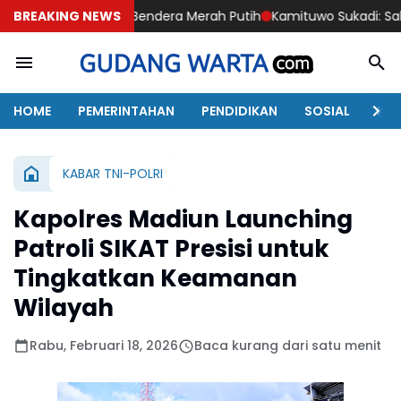
arkan Bendera Merah Putih
BREAKING NEWS
Kamituwo Sukadi: Saluran Pembuang
HOME
PEMERINTAHAN
PENDIDIKAN
SOSIAL
KAB
KABAR TNI-POLRI
Kapolres Madiun Launching
Patroli SIKAT Presisi untuk
Tingkatkan Keamanan
Wilayah
Rabu, Februari 18, 2026
Baca kurang dari satu menit