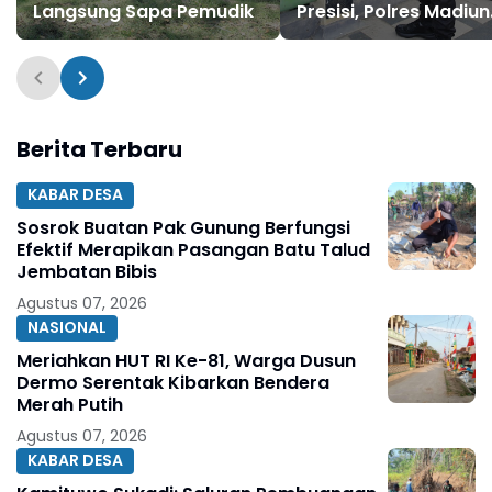
Langsung Sapa Pemudik
Presisi, Polres Madiun
Lakukan Kerja Bakti
Massal di Jembatan
Kresek
Berita Terbaru
KABAR DESA
Sosrok Buatan Pak Gunung Berfungsi
Efektif Merapikan Pasangan Batu Talud
Jembatan Bibis
Agustus 07, 2026
NASIONAL
Meriahkan HUT RI Ke-81, Warga Dusun
Dermo Serentak Kibarkan Bendera
Merah Putih
Agustus 07, 2026
KABAR DESA