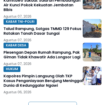
Kamituwo Sukadi: Saluran Pembuangan
Air Kunci Pokok Kekuatan Jembatan
Bibis
Agustus 07, 2026
KABAR TNI-POLRI
Talud Rampung, Satgas TMMD 129 Fokus
Ratakan Tanah Dasar Sungai
Agustus 07, 2026
KABAR DESA
Plesengan Depan Rumah Rampung, Pak
Giman Tidak Khawatir Ada Longsor Lagi
Agustus 07, 2026
HUKUM
Kapolres Pimpin Langsung Olah TKP
Kasus Penganiayaan Berujung Meninggal
Dunia di Kedunggalar Ngawi
Agustus 06, 2026