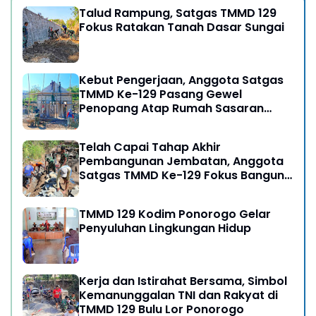
Talud Rampung, Satgas TMMD 129
Fokus Ratakan Tanah Dasar Sungai
Kebut Pengerjaan, Anggota Satgas
TMMD Ke-129 Pasang Gewel
Penopang Atap Rumah Sasaran
Rehab RTLH
Telah Capai Tahap Akhir
Pembangunan Jembatan, Anggota
Satgas TMMD Ke-129 Fokus Bangun
Talud Jalan
TMMD 129 Kodim Ponorogo Gelar
Penyuluhan Lingkungan Hidup
Kerja dan Istirahat Bersama, Simbol
Kemanunggalan TNI dan Rakyat di
TMMD 129 Bulu Lor Ponorogo