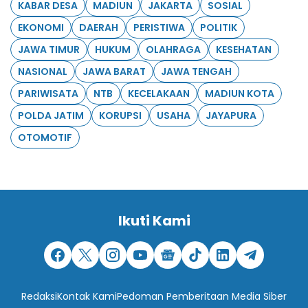
KABAR DESA
MADIUN
JAKARTA
SOSIAL
EKONOMI
DAERAH
PERISTIWA
POLITIK
JAWA TIMUR
HUKUM
OLAHRAGA
KESEHATAN
NASIONAL
JAWA BARAT
JAWA TENGAH
PARIWISATA
NTB
KECELAKAAN
MADIUN KOTA
POLDA JATIM
KORUPSI
USAHA
JAYAPURA
OTOMOTIF
Ikuti Kami
Redaksi
Kontak Kami
Pedoman Pemberitaan Media Siber