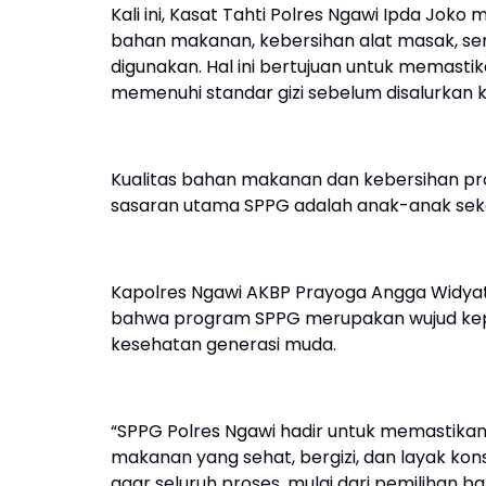
Kali ini, Kasat Tahti Polres Ngawi Ipda Jo
bahan makanan, kebersihan alat masak, se
digunakan. Hal ini bertujuan untuk memasti
memenuhi standar gizi sebelum disalurkan 
Kualitas bahan makanan dan kebersihan pr
sasaran utama SPPG adalah anak-anak sek
Kapolres Ngawi AKBP Prayoga Angga Widyatam
bahwa program SPPG merupakan wujud kepe
kesehatan generasi muda.
“SPPG Polres Ngawi hadir untuk memastik
makanan yang sehat, bergizi, dan layak kons
agar seluruh proses, mulai dari pemilihan 