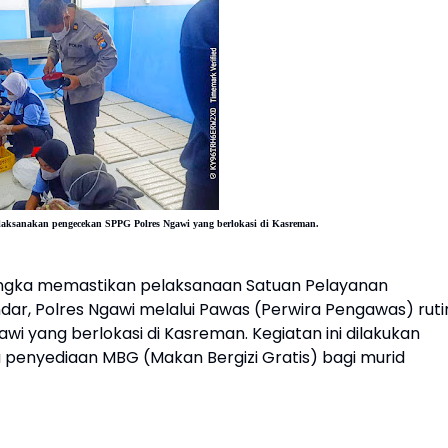
elaksanakan pengecekan SPPG Polres Ngawi yang berlokasi di Kasreman.
ngka memastikan pelaksanaan Satuan Pelayanan
dar, Polres Ngawi melalui Pawas (Perwira Pengawas) ruti
 yang berlokasi di Kasreman. Kegiatan ini dilakukan
 penyediaan MBG (Makan Bergizi Gratis) bagi murid