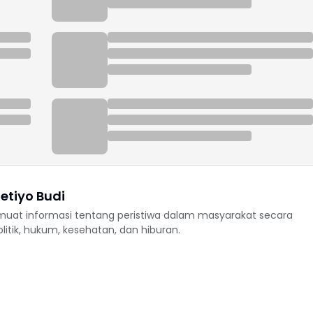
etiyo Budi
uat informasi tentang peristiwa dalam masyarakat secara
politik, hukum, kesehatan, dan hiburan.