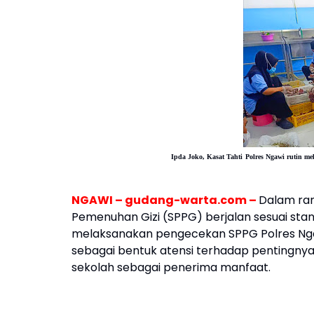
Ipda Joko,
Kasat Tahti
Polres Ngawi rutin m
NGAWI – gudang-warta.com –
Dalam ra
Pemenuhan Gizi (SPPG) berjalan sesuai stan
melaksanakan pengecekan SPPG Polres Ngawi
sebagai bentuk atensi terhadap pentingnya
sekolah sebagai penerima manfaat.