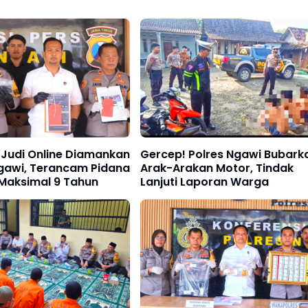
 Judi Online Diamankan
Gercep! Polres Ngawi Bubark
Ngawi, Terancam Pidana
Arak-Arakan Motor, Tindak
 Maksimal 9 Tahun
Lanjuti Laporan Warga