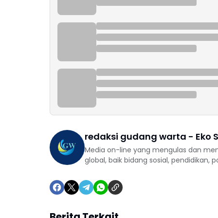
redaksi gudang warta - Eko S
Media on-line yang mengulas dan mem
global, baik bidang sosial, pendidikan, 
Berita Terkait