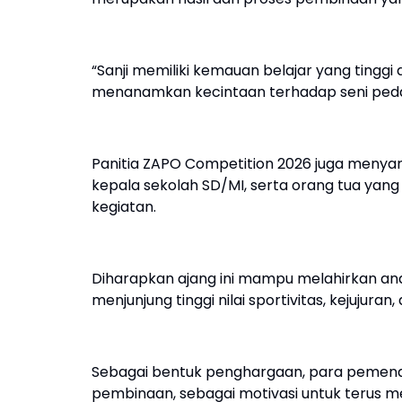
“Sanji memiliki kemauan belajar yang tinggi da
menanamkan kecintaan terhadap seni peda
Panitia ZAPO Competition 2026 juga menyam
kepala sekolah SD/MI, serta orang tua yan
kegiatan.
Diharapkan ajang ini mampu melahirkan ana
menjunjung tinggi nilai sportivitas, kejujuran, 
Sebagai bentuk penghargaan, para pemena
pembinaan, sebagai motivasi untuk terus 