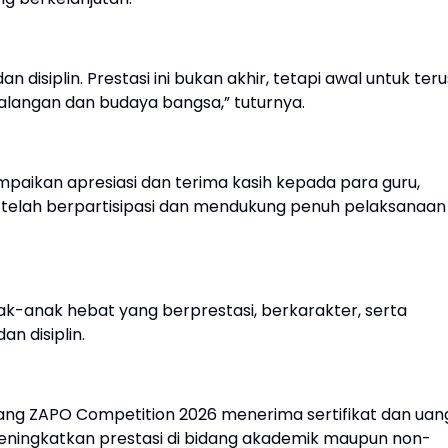
n disiplin. Prestasi ini bukan akhir, tetapi awal untuk teru
langan dan budaya bangsa,” tuturnya.
paikan apresiasi dan terima kasih kepada para guru,
g telah berpartisipasi dan mendukung penuh pelaksanaan
k-anak hebat yang berprestasi, berkarakter, serta
dan disiplin.
ng ZAPO Competition 2026 menerima sertifikat dan uan
meningkatkan prestasi di bidang akademik maupun non-