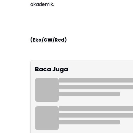
akademik.
(Eko/GW/Red)
Baca Juga