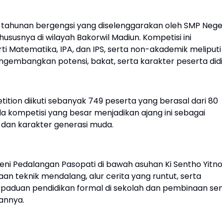
tahunan bergengsi yang diselenggarakan oleh SMP Nege
hususnya di wilayah Bakorwil Madiun. Kompetisi ini
 Matematika, IPA, dan IPS, serta non-akademik meliputi
gembangkan potensi, bakat, serta karakter peserta didi
tion diikuti sebanyak 749 peserta yang berasal dari 80
la kompetisi yang besar menjadikan ajang ini sebagai
 dan karakter generasi muda.
eni Pedalangan Pasopati di bawah asuhan Ki Sentho Yitn
n teknik mendalang, alur cerita yang runtut, serta
erpaduan pendidikan formal di sekolah dan pembinaan sen
annya.