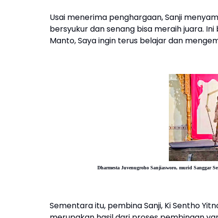
Usai menerima penghargaan, Sanji menyampa
bersyukur dan senang bisa meraih juara. Ini 
Manto, Saya ingin terus belajar dan men
Dharmesta Juvenugroho Sanjiasworo,
murid Sanggar Se
Sementara itu, pembina Sanji, Ki Sentho Yi
merupakan hasil dari proses pembinaan ya