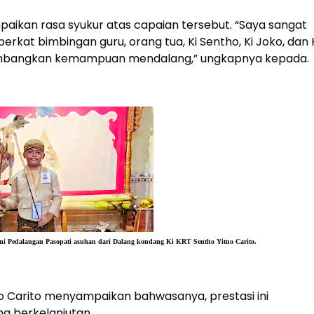
ikan rasa syukur atas capaian tersebut. “Saya sangat
berkat bimbingan guru, orang tua, Ki Sentho, Ki Joko, dan 
gembangkan kemampuan mendalang,” ungkapnya kepada.
ni Pedalangan Pasopati asuhan dari Dalang kondang Ki KRT Sentho Yitno Carito.
tno Carito menyampaikan bahwasanya, prestasi ini
ng berkelanjutan.