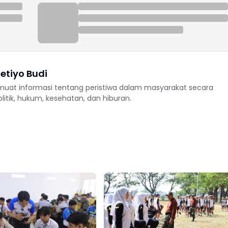
etiyo Budi
uat informasi tentang peristiwa dalam masyarakat secara
politik, hukum, kesehatan, dan hiburan.