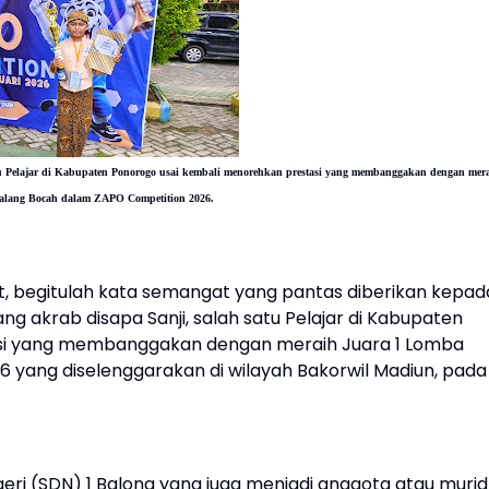
tu Pelajar di Kabupaten Ponorogo usai kembali menorehkan prestasi yang membanggakan dengan mer
alang Bocah dalam ZAPO Competition 2026.
, begitulah kata semangat yang pantas diberikan kepad
g akrab disapa Sanji, salah satu Pelajar di Kabupaten
si yang membanggakan dengan meraih Juara 1 Lomba
yang diselenggarakan di wilayah Bakorwil Madiun, pada
geri (SDN) 1 Balong yang juga menjadi anggota atau murid