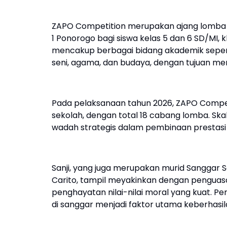
ZAPO Competition merupakan ajang lomba 
1 Ponorogo bagi siswa kelas 5 dan 6 SD/MI, k
mencakup berbagai bidang akademik seperti
seni, agama, dan budaya, dengan tujuan men
Pada pelaksanaan tahun 2026, ZAPO Competi
sekolah, dengan total 18 cabang lomba. Ska
wadah strategis dalam pembinaan prestasi
Sanji, yang juga merupakan murid Sanggar S
Carito, tampil meyakinkan dengan penguasaa
penghayatan nilai-nilai moral yang kuat. P
di sanggar menjadi faktor utama keberhasil