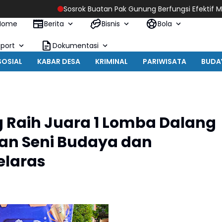
Sosrok Buatan Pak Gunung Berfungsi Efektif Merapikan Pasan
Home
Berita
Bisnis
Bola
Sport
Dokumentasi
SOSIAL
KABAR DESA
KRIMINAL
PARIWISATA
BUDA
g Raih Juara 1 Lomba Dalang
an Seni Budaya dan
elaras