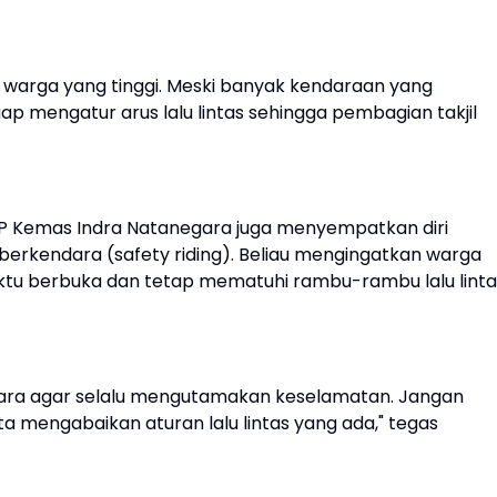
 warga yang tinggi. Meski banyak kendaraan yang
ap mengatur arus lalu lintas sehingga pembagian takjil
 Kemas Indra Natanegara juga menyempatkan diri
erkendara (safety riding). Beliau mengingatkan warga
aktu berbuka dan tetap mematuhi rambu-rambu lalu linta
ara agar selalu mengutamakan keselamatan. Jangan
ta mengabaikan aturan lalu lintas yang ada," tegas