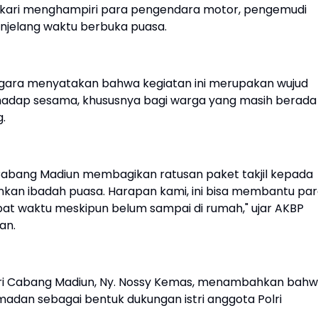
gkari menghampiri para pengendara motor, pengemudi
enjelang waktu berbuka puasa.
egara menyatakan bahwa kegiatan ini merupakan wujud
rhadap sesama, khususnya bagi warga yang masih berada 
.
 Cabang Madiun membagikan ratusan paket takjil kepada
nkan ibadah puasa. Harapan kami, ini bisa membantu pa
pat waktu meskipun belum sampai di rumah," ujar AKBP
an.
ri Cabang Madiun, Ny. Nossy Kemas, menambahkan bah
amadan sebagai bentuk dukungan istri anggota Polri