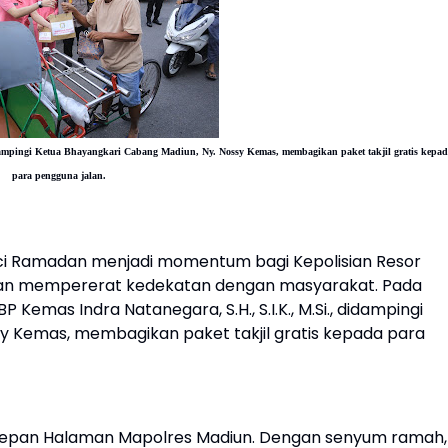
ampingi Ketua Bhayangkari Cabang Madiun, Ny. Nossy Kemas, membagikan paket takjil gratis kepa
para pengguna jalan.
ci Ramadan menjadi momentum bagi Kepolisian Resor
dan mempererat kedekatan dengan masyarakat. Pada
 Kemas Indra Natanegara, S.H., S.I.K., M.Si., didampingi
y Kemas, membagikan paket takjil gratis kepada para
rea depan Halaman Mapolres Madiun. Dengan senyum ramah,