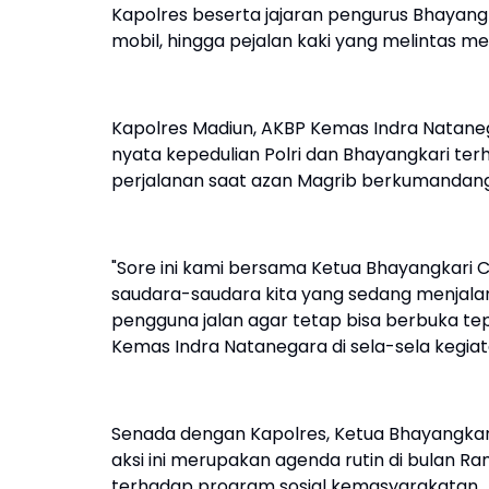
Kapolres beserta jajaran pengurus Bhayan
mobil, hingga pejalan kaki yang melintas m
Kapolres Madiun, AKBP Kemas Indra Natan
nyata kepedulian Polri dan Bhayangkari te
perjalanan saat azan Magrib berkumandang
"Sore ini kami bersama Ketua Bhayangkari
saudara-saudara kita yang sedang menjala
pengguna jalan agar tetap bisa berbuka te
Kemas Indra Natanegara di sela-sela kegiat
Senada dengan Kapolres, Ketua Bhayangka
aksi ini merupakan agenda rutin di bulan R
terhadap program sosial kemasyarakatan.