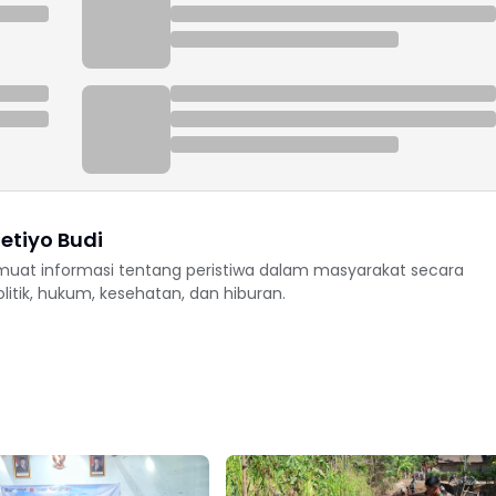
etiyo Budi
uat informasi tentang peristiwa dalam masyarakat secara
politik, hukum, kesehatan, dan hiburan.