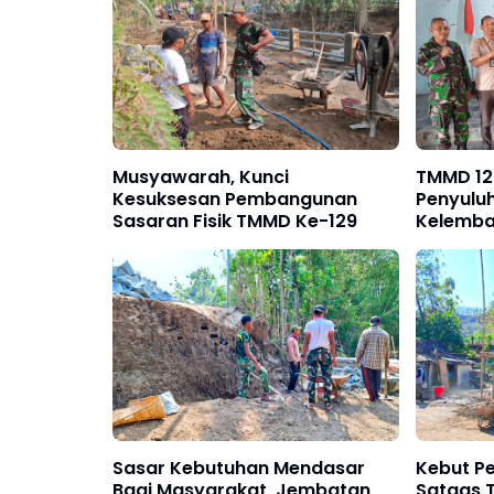
Musyawarah, Kunci
TMMD 129
Kesuksesan Pembangunan
Penyulu
Sasaran Fisik TMMD Ke-129
Kelemba
NIB SER
Sasar Kebutuhan Mendasar
Kebut P
Bagi Masyarakat, Jembatan
Satgas 