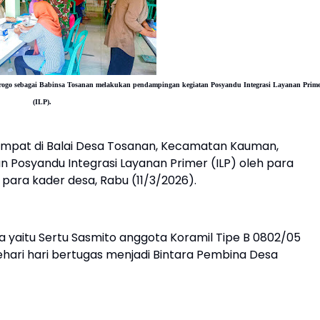
orogo sebagai Babinsa Tosanan melakukan pendampingan
kegiatan Posyandu Integrasi Layanan Prim
(ILP).
mpat di Balai Desa Tosanan, Kecamatan Kauman,
an Posyandu Integrasi Layanan Primer (ILP) oleh para
ara kader desa, Rabu (11/3/2026).
a yaitu Sertu Sasmito anggota Koramil Tipe B 0802/05
hari hari bertugas menjadi Bintara Pembina Desa