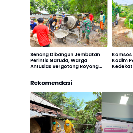
Senang Dibangun Jembatan
Komsos 
Perintis Garuda, Warga
Kodim P
Antusias Bergotong Royong
Kedekat
Bersama TNI
Rekomendasi