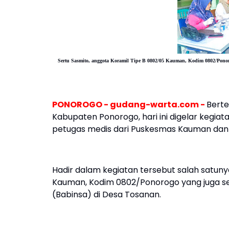
Sertu Sasmito, anggota Koramil Tipe B 0802/05 Kauman, Kodim 0802/Pon
PONOROGO - gudang-warta.com -
Berte
Kabupaten Ponorogo, hari ini digelar kegiat
petugas medis dari Puskesmas Kauman dan p
Hadir dalam kegiatan tersebut salah satuny
Kauman, Kodim 0802/Ponorogo yang juga se
(Babinsa) di Desa Tosanan.