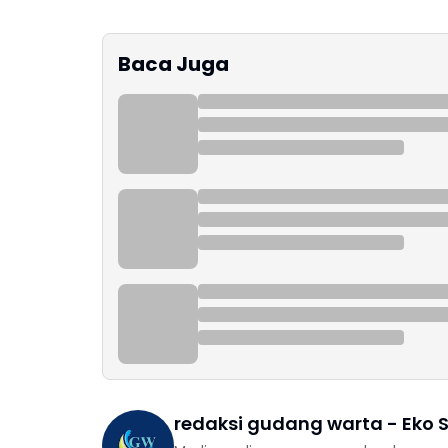
Baca Juga
redaksi gudang warta - Eko S