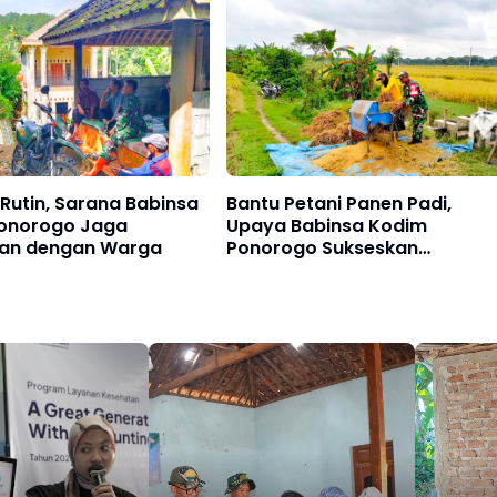
Rutin, Sarana Babinsa
Bantu Petani Panen Padi,
onorogo Jaga
Upaya Babinsa Kodim
an dengan Warga
Ponorogo Sukseskan
Perkuatan Hanpangan