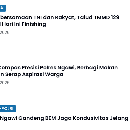
SA
ebersamaan TNI dan Rakyat, Talud TMMD 129
 Hari Ini Finishing
 2026
ompas Presisi Polres Ngawi, Berbagi Makan
an Serap Aspirasi Warga
 2026
-POLRI
 Ngawi Gandeng BEM Jaga Kondusivitas Jelang