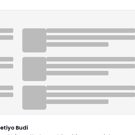
etiyo Budi