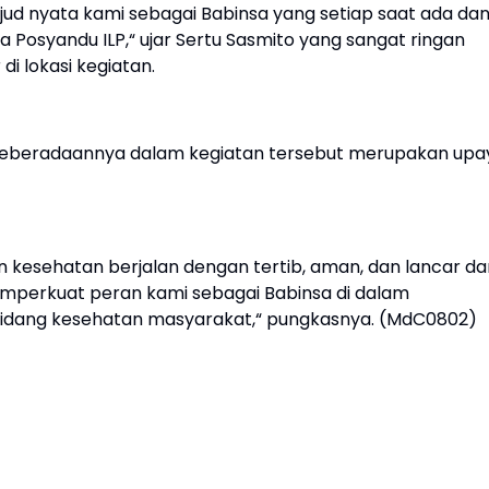
jud nyata kami sebagai Babinsa yang setiap saat ada da
osyandu ILP,“ ujar Sertu Sasmito yang sangat ringan
i lokasi kegiatan.
keberadaannya dalam kegiatan tersebut merupakan upa
kesehatan berjalan dengan tertib, aman, dan lancar dar
memperkuat peran kami sebagai Babinsa di dalam
 bidang kesehatan masyarakat,“ pungkasnya. (MdC0802)