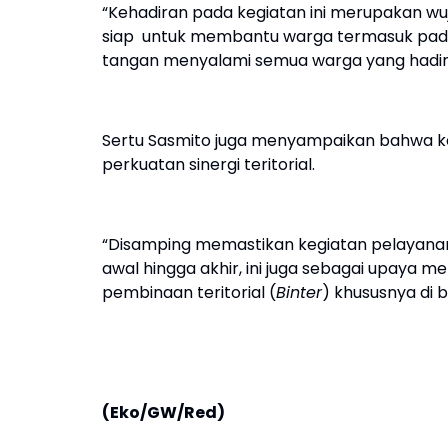
“Kehadiran pada kegiatan ini merupakan wu
siap untuk membantu warga termasuk pada P
tangan menyalami semua warga yang hadir d
Sertu Sasmito juga menyampaikan bahwa 
perkuatan sinergi teritorial.
“Disamping memastikan kegiatan pelayanan 
awal hingga akhir, ini juga sebagai upaya 
pembinaan teritorial (
Binter
) khususnya di
(Eko/GW/Red)