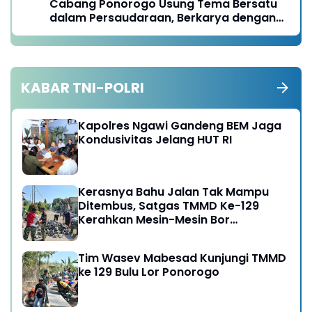
Cabang Ponorogo Usung Tema Bersatu
dalam Persaudaraan, Berkarya dengan
Keikhlasan dan Mengabdi dengan
Tanggungjawab
KABAR TNI-POLRI
Kapolres Ngawi Gandeng BEM Jaga
Kondusivitas Jelang HUT RI
Kerasnya Bahu Jalan Tak Mampu
Ditembus, Satgas TMMD Ke-129
Kerahkan Mesin-Mesin Bor
Berukuran Besar
Tim Wasev Mabesad Kunjungi TMMD
ke 129 Bulu Lor Ponorogo