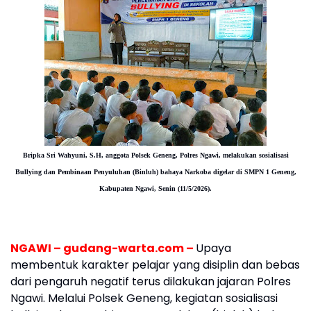
Bripka Sri Wahyuni, S.H, anggota
Polsek Geneng, Polres Ngawi, melakukan
sosialisasi
Bullying dan Pembinaan Penyuluhan (Binluh) bahaya Narkoba digelar di SMPN 1 Geneng,
Kabupaten Ngawi, Senin (11/5/2026).
NGAWI – gudang-warta.com –
Upaya
membentuk karakter pelajar yang disiplin dan bebas
dari pengaruh negatif terus dilakukan jajaran Polres
Ngawi. Melalui Polsek Geneng, kegiatan sosialisasi