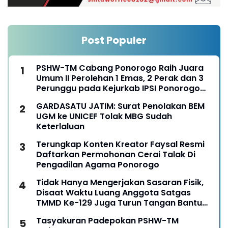
Post Populer
PSHW-TM Cabang Ponorogo Raih Juara
Umum II Perolehan 1 Emas, 2 Perak dan 3
Perunggu pada Kejurkab IPSI Ponorogo
Tahun 2026
GARDASATU JATIM: Surat Penolakan BEM
UGM ke UNICEF Tolak MBG Sudah
Keterlaluan
Terungkap Konten Kreator Faysal Resmi
Daftarkan Permohonan Cerai Talak Di
Pengadilan Agama Ponorogo
Tidak Hanya Mengerjakan Sasaran Fisik,
Disaat Waktu Luang Anggota Satgas
TMMD Ke-129 Juga Turun Tangan Bantu
Warga Panen Jagung
Tasyakuran Padepokan PSHW-TM