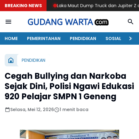
BREAKING NEWS
Laka Maut Dump Truck dan Jupiter Z di Sawoo Ponoro
HOME
PEMERINTAHAN
PENDIDIKAN
SOSIAL
KAB
PENDIDIKAN
Cegah Bullying dan Narkoba
Sejak Dini, Polisi Ngawi Edukasi
920 Pelajar SMPN 1 Geneng
Selasa, Mei 12, 2026
1 menit baca