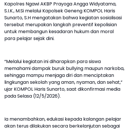
Kapolres Ngawi AKBP Prayoga Angga Widyatama,
S.I.K., M.Si melalui Kapolsek Geneng KOMPOL Haris
Sunarto, S.H mengatakan bahwa kegiatan sosialisasi
tersebut merupakan langkah preventif kepolisian
untuk membangun kesadaran hukum dan moral
para pelajar sejak dini.
“Melalui kegiatan ini diharapkan para siswa
memahami dampak buruk bullying maupun narkoba,
sehingga mampu menjaga diri dan menciptakan
lingkungan sekolah yang aman, nyaman, dan sehat,”
ujar KOMPOL Haris Sunarto, saat dikonfirmasi media
pada Selasa (12/5/2026).
Ia menambahkan, edukasi kepada kalangan pelajar
akan terus dilakukan secara berkelanjutan sebagai