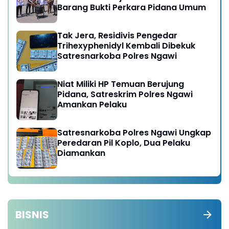
Barang Bukti Perkara Pidana Umum
Tak Jera, Residivis Pengedar
Trihexyphenidyl Kembali Dibekuk
Satresnarkoba Polres Ngawi
Niat Miliki HP Temuan Berujung
Pidana, Satreskrim Polres Ngawi
Amankan Pelaku
Satresnarkoba Polres Ngawi Ungkap
Peredaran Pil Koplo, Dua Pelaku
Diamankan
BISNIS