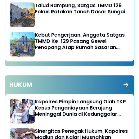
Talud Rampung, Satgas TMMD 129
Fokus Ratakan Tanah Dasar Sungai
Kebut Pengerjaan, Anggota Satgas
TMMD Ke-129 Pasang Gewel
Penopang Atap Rumah Sasaran
Rehab RTLH
HUKUM
Kapolres Pimpin Langsung Olah TKP
Kasus Penganiayaan Berujung
Meninggal Dunia di Kedunggalar
Ngawi
Sinergitas Penegak Hukum, Kapolres
Madiun dan Kajari Musnahkan