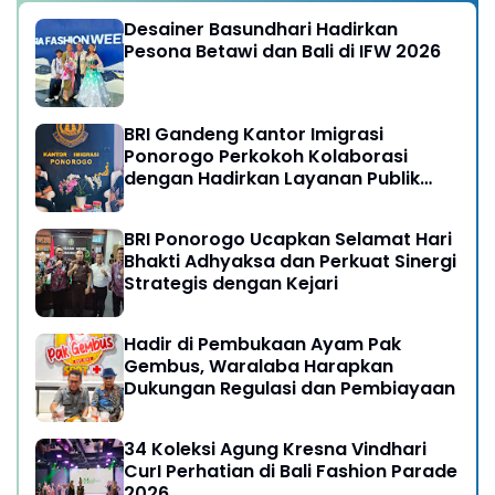
Desainer Basundhari Hadirkan
Pesona Betawi dan Bali di IFW 2026
BRI Gandeng Kantor Imigrasi
Ponorogo Perkokoh Kolaborasi
dengan Hadirkan Layanan Publik
yang Semakin Prima
BRI Ponorogo Ucapkan Selamat Hari
Bhakti Adhyaksa dan Perkuat Sinergi
Strategis dengan Kejari
Hadir di Pembukaan Ayam Pak
Gembus, Waralaba Harapkan
Dukungan Regulasi dan Pembiayaan
34 Koleksi Agung Kresna Vindhari
CurI Perhatian di Bali Fashion Parade
2026