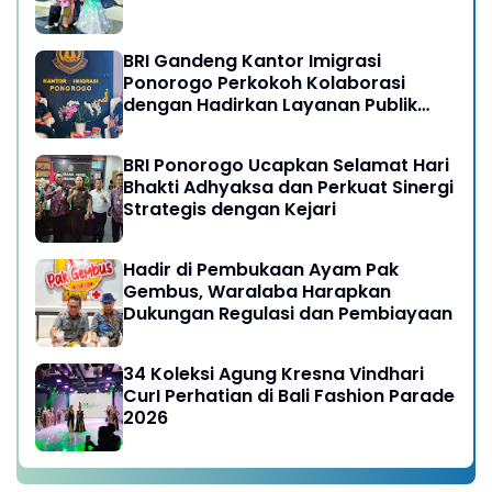
BRI Gandeng Kantor Imigrasi
Ponorogo Perkokoh Kolaborasi
dengan Hadirkan Layanan Publik
yang Semakin Prima
BRI Ponorogo Ucapkan Selamat Hari
Bhakti Adhyaksa dan Perkuat Sinergi
Strategis dengan Kejari
Hadir di Pembukaan Ayam Pak
Gembus, Waralaba Harapkan
Dukungan Regulasi dan Pembiayaan
34 Koleksi Agung Kresna Vindhari
CurI Perhatian di Bali Fashion Parade
2026