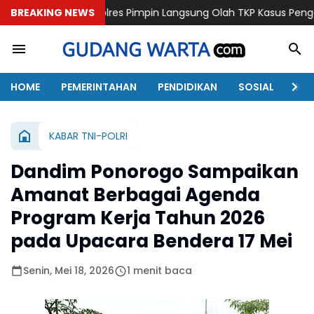
Kapolres Pimpin Langsung Olah TKP Kasus Penganiayaan Berujun
BREAKING NEWS
HOME
PEMERINTAHAN
PENDIDIKAN
SOSIAL
KAB
KABAR TNI-POLRI
Dandim Ponorogo Sampaikan
Amanat Berbagai Agenda
Program Kerja Tahun 2026
pada Upacara Bendera 17 Mei
Senin, Mei 18, 2026
1 menit baca