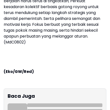
berjalan harus terus di tingkatkan; Perkuat
kesadaran kolektif berbasis gotong royong untuk
terus mendukung setiap langkah strategis yang
diambil pemerintah. Serta pelihara semangat dan
motivasi kerja. Fokus berbuat yang terbaik sesuai
tugas pokok masing masing, serta hindari sekecil
apapun perbuatan yang melanggar aturan.
(MdC0802)
(Eko/GW/Red)
Baca Juga