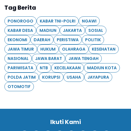
Tag Berita
PONOROGO
KABAR TNI-POLRI
NGAWI
KABAR DESA
MADIUN
JAKARTA
SOSIAL
EKONOMI
DAERAH
PERISTIWA
POLITIK
JAWA TIMUR
HUKUM
OLAHRAGA
KESEHATAN
NASIONAL
JAWA BARAT
JAWA TENGAH
PARIWISATA
NTB
KECELAKAAN
MADIUN KOTA
POLDA JATIM
KORUPSI
USAHA
JAYAPURA
OTOMOTIF
Ikuti Kami