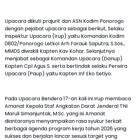
Upacara diikuti prajurit dan ASN Kodim Ponorogo
dengan pejabat upacara sebagai berikut, Selaku
Inspektur Upacara (Irup) yaitu Komandan Kodim
0802/Ponorogo Letkol Arh Farauk Saputra, S.Sos.,
MMDS diwakili Kapten Kav Kohar. Selanjutnya
menjabat sebagai Komandan Upacara (Danup)
Kapten Cpl Agus S. serta bertindak selaku Perwira
Upacara (Paup) yaitu Kapten Inf Eko Setiyo.
Pada Upacara Bendera 17-an kali ini Irup membaca
Amanat Kepala Staf Angkatan Darat Jenderal TNI
Maruli Simanjuntak, M.Sc. yang isi Amanat
diantaranya menyampaikan rasa syukur terkait
berbagai agenda program kerja tahun 2026 yang
sukses dan berjalan lancar sesuai target yang