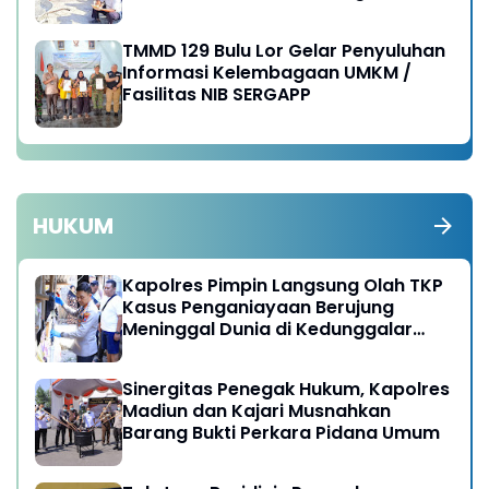
TMMD 129 Bulu Lor Gelar Penyuluhan
Informasi Kelembagaan UMKM /
Fasilitas NIB SERGAPP
HUKUM
Kapolres Pimpin Langsung Olah TKP
Kasus Penganiayaan Berujung
Meninggal Dunia di Kedunggalar
Ngawi
Sinergitas Penegak Hukum, Kapolres
Madiun dan Kajari Musnahkan
Barang Bukti Perkara Pidana Umum