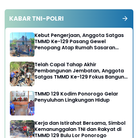
KABAR TNI-POLRI
Kebut Pengerjaan, Anggota Satgas
TMMD Ke-129 Pasang Gewel
Penopang Atap Rumah Sasaran
Rehab RTLH
Telah Capai Tahap Akhir
Pembangunan Jembatan, Anggota
Satgas TMMD Ke-129 Fokus Bangun
Talud Jalan
TMMD 129 Kodim Ponorogo Gelar
Penyuluhan Lingkungan Hidup
Kerja dan Istirahat Bersama, Simbol
Kemanunggalan TNI dan Rakyat di
TMMD 129 Bulu Lor Ponorogo