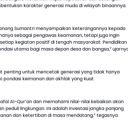
bentukan karakter generasi muda di wilayah binaannya.
a Nanang Sumantri menyampaikan keterangannya kepada
an hanya sebagai pengawas keamanan, tetapi juga ingin
tiap kegiatan positif di tengah masyarakat. Pendidikan
ndasi utama bagi masa depan desa dan bangsa,” ujarnya
at penting untuk mencetak generasi yang tidak hanya
ki pondasi keimanan dan akhlak yang kuat.
afal Al-Qur’an dan memahami nilai-nilai kebaikan akan
dan peduli lingkungan. Ini adalah investasi jangka panjang
nan dan ketertiban di masa mendatang,” tegasnya.