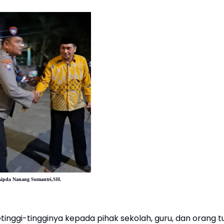
Aipda Nanang Sumantri,SH.
inggi-tingginya kepada pihak sekolah, guru, dan orang t