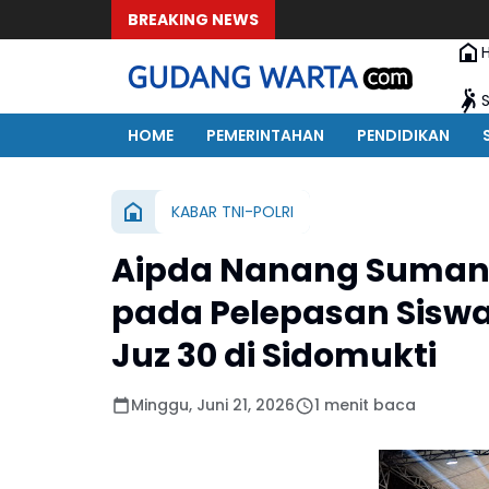
BREAKING NEWS
HOME
PEMERINTAHAN
PENDIDIKAN
KABAR TNI-POLRI
Aipda Nanang Sumant
pada Pelepasan Sisw
Juz 30 di Sidomukti
Minggu, Juni 21, 2026
1 menit baca