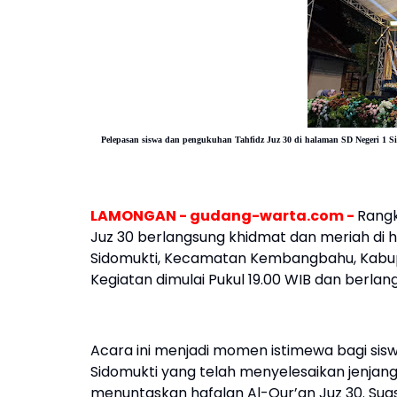
Pelepasan siswa dan pengukuhan Tahfidz Juz 30 di halaman SD Negeri 
LAMONGAN - gudang-warta.com -
Rangk
Juz 30 berlangsung khidmat dan meriah di h
Sidomukti, Kecamatan Kembangbahu, Kabup
Kegiatan dimulai Pukul 19.00 WIB dan berlang
Acara ini menjadi momen istimewa bagi sis
Sidomukti yang telah menyelesaikan jenjang
menuntaskan hafalan Al-Qur’an Juz 30. Sua