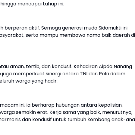
hingga mencapai tahap ini.
h berperan aktif. Semoga generasi muda Sidomukti ini
 masyarakat, serta mampu membawa nama baik daerah di
ntau aman, tertib, dan kondusif. Kehadiran Aipda Nanang
juga memperkuat sinergi antara TNI dan Polri dalam
luruh warga yang hadir.
macam ini, ia berharap hubungan antara kepolisian,
warga semakin erat. Kerja sama yang baik, menurutnya,
g harmonis dan kondusif untuk tumbuh kembang anak-an