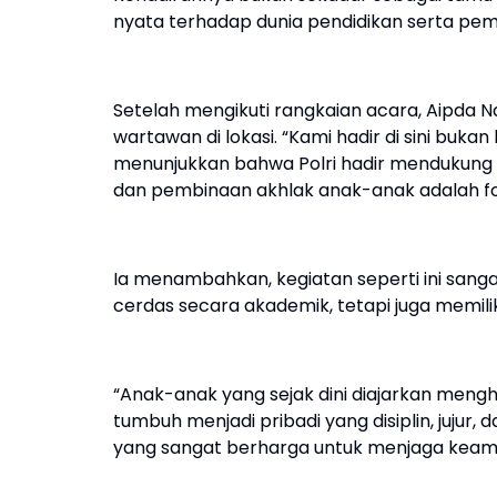
nyata terhadap dunia pendidikan serta pem
Setelah mengikuti rangkaian acara, Aipd
wartawan di lokasi. “Kami hadir di sini buk
menunjukkan bahwa Polri hadir mendukung se
dan pembinaan akhlak anak-anak adalah fo
Ia menambahkan, kegiatan seperti ini sang
cerdas secara akademik, tetapi juga memili
“Anak-anak yang sejak dini diajarkan mengh
tumbuh menjadi pribadi yang disiplin, jujur, 
yang sangat berharga untuk menjaga keama