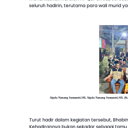
seluruh hadirin, terutama para wali murid
Aipda Nanang Sumantri,SH, Aipda Nanang Sumantri,SH, (K
Turut hadir dalam kegiatan tersebut, Bhabi
Kehadirannya bukan sekadar sebagai tamu 