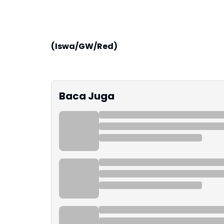
(Iswa/GW/Red)
Baca Juga