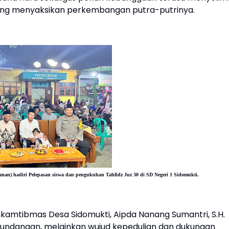
 yang menyaksikan perkembangan putra-putrinya.
anan) hadiri
Pelepasan siswa dan pengukuhan Tahfidz Juz 30 di SD Negeri 1 Sidomukti.
nkamtibmas Desa Sidomukti, Aipda Nanang Sumantri, S.H.
undangan, melainkan wujud kepedulian dan dukungan