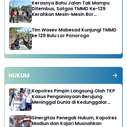
Kerasnya Bahu Jalan Tak Mampu
Ditembus, Satgas TMMD Ke-129
Kerahkan Mesin-Mesin Bor
Berukuran Besar
Tim Wasev Mabesad Kunjungi TMMD
ke 129 Bulu Lor Ponorogo
HUKUM
Kapolres Pimpin Langsung Olah TKP
Kasus Penganiayaan Berujung
Meninggal Dunia di Kedunggalar
Ngawi
Sinergitas Penegak Hukum, Kapolres
Madiun dan Kajari Musnahkan