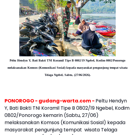
Peltu Hendyn Y, Bati Bakti TNI Koramil Tipe B 0802/19 Ngebel, Kodim 0802/Ponorogo
melaksanakan Komsos (Komunikasi Sosial) kepada masyarakat pengunjung tempat wisata
Telaga Ngebel,
Sabtu, (27/06/2026).
PONOROGO - gudang-warta.com -
Peltu Hendyn
Y, Bati Bakti TNI Koramil Tipe B 0802/19 Ngebel, Kodim
0802/Ponorogo kemarin (Sabtu, 27/06)
melaksanakan Komsos (Komunikasi Sosial) kepada
masyarakat pengunjung tempat wisata Telaga