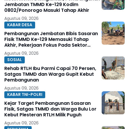
Jembatan TMMD Ke-129 Kodim
0802/Ponorogo Masuki Tahap Akhir
Agustus 09, 2026
KABAR DESA
Pembangunan Jembatan Bibis Sasaran
Fisik TMMD Ke-129 Memasuki Tahap
Akhir, Pekerjaan Fokus Pada Sektor
Pendukung Jembatan
Agustus 09, 2026
SOSIAL
Rehab RTLH Ibu Parmi Capai 70 Persen,
Satgas TMMD dan Warga Gupit Kebut
Pembangunan
Agustus 09, 2026
KABAR TNI-POLRI
Kejar Target Pembangunan Sasaran
Fisik, Satgas TMMD dan Warga Bulu Lor
Kebut Plesteran RTLH Milik Puguh
Agustus 09, 2026