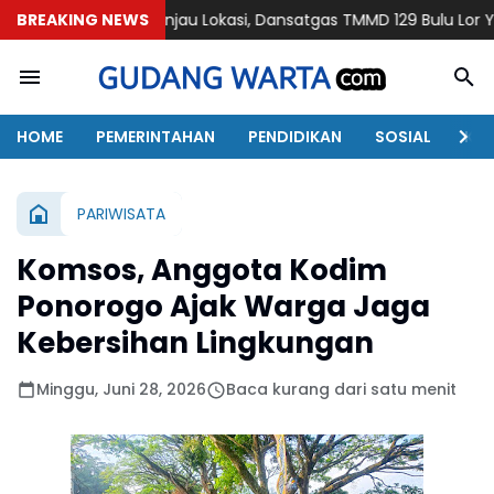
BREAKING NEWS
Tinjau Lokasi, Dansatgas TMMD 129 Bulu Lor Yakinkan Semua
HOME
PEMERINTAHAN
PENDIDIKAN
SOSIAL
KAB
PARIWISATA
Komsos, Anggota Kodim
Ponorogo Ajak Warga Jaga
Kebersihan Lingkungan
Minggu, Juni 28, 2026
Baca kurang dari satu menit