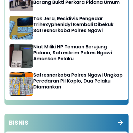
Barang Bukti Perkara Pidana Umum
Tak Jera, Residivis Pengedar
Trihexyphenidyl Kembali Dibekuk
Satresnarkoba Polres Ngawi
Niat Miliki HP Temuan Berujung
Pidana, Satreskrim Polres Ngawi
Amankan Pelaku
Satresnarkoba Polres Ngawi Ungkap
Peredaran Pil Koplo, Dua Pelaku
Diamankan
BISNIS