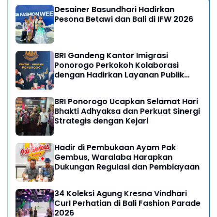
Desainer Basundhari Hadirkan
Pesona Betawi dan Bali di IFW 2026
BRI Gandeng Kantor Imigrasi
Ponorogo Perkokoh Kolaborasi
dengan Hadirkan Layanan Publik
yang Semakin Prima
BRI Ponorogo Ucapkan Selamat Hari
Bhakti Adhyaksa dan Perkuat Sinergi
Strategis dengan Kejari
Hadir di Pembukaan Ayam Pak
Gembus, Waralaba Harapkan
Dukungan Regulasi dan Pembiayaan
34 Koleksi Agung Kresna Vindhari
CurI Perhatian di Bali Fashion Parade
2026