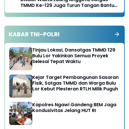
TMMD Ke-129 Juga Turun Tangan Bantu
Warga Panen Jagung
KABAR TNI-POLRI
Tinjau Lokasi, Dansatgas TMMD 129
Bulu Lor Yakinkan Semua Proyek
Selesai Tepat Waktu
Kejar Target Pembangunan Sasaran
Fisik, Satgas TMMD dan Warga Bulu
Lor Kebut Plesteran RTLH Milik Puguh
Kapolres Ngawi Gandeng BEM Jaga
Kondusivitas Jelang HUT RI