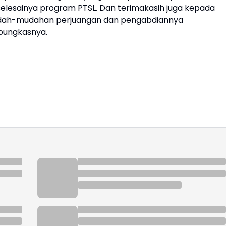
elesainya program PTSL. Dan terimakasih juga kepada
udah-mudahan perjuangan dan pengabdiannya
pungkasnya.