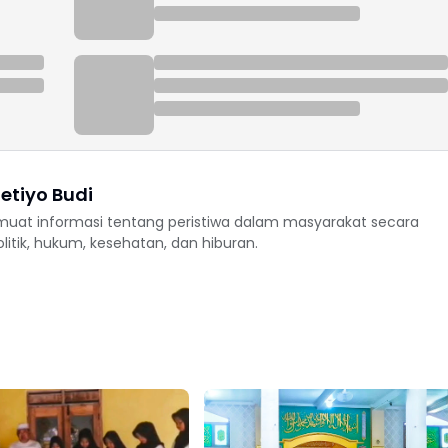
etiyo Budi
uat informasi tentang peristiwa dalam masyarakat secara
politik, hukum, kesehatan, dan hiburan.