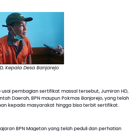
D, Kepala Desa Banjarejo
m
usai pembagian sertifikat massal tersebut, Jumiran HD,
tah Daerah, BPN maupun Pokmas Banjarejo, yang telah
kepada masyarakat hingga bisa terbit sertifikat.
jajaran BPN Magetan yang telah peduli dan perhatian