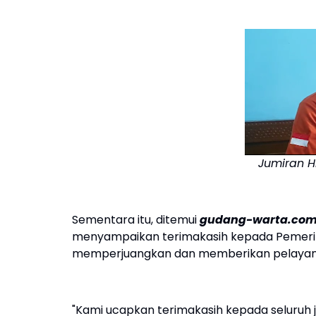
Jumiran H
Sementara itu, ditemui
gudang-warta.co
menyampaikan terimakasih kepada Pemerin
memperjuangkan dan memberikan pelayanan 
"Kami ucapkan terimakasih kepada seluruh 