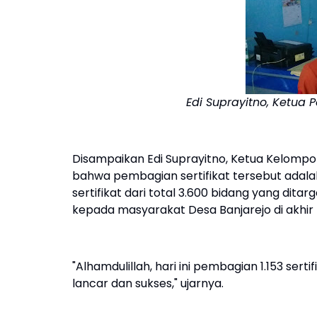
Edi Suprayitno, Ketua 
Disampaikan Edi Suprayitno, Ketua Kelompo
bahwa pembagian sertifikat tersebut adalah
sertifikat dari total 3.600 bidang yang dit
kepada masyarakat Desa Banjarejo di akhir 
"Alhamdulillah, hari ini pembagian 1.153 sert
lancar dan sukses," ujarnya.