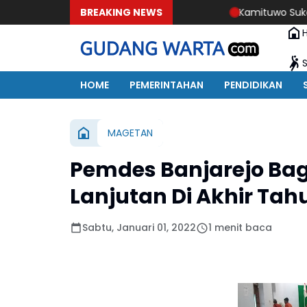
BREAKING NEWS
Kamituwo Sukadi: Saluran Pem
HOME
PEMERINTAHAN
PENDIDIKAN
MAGETAN
Pemdes Banjarejo Bagi
Lanjutan Di Akhir Tah
Sabtu, Januari 01, 2022
1 menit baca