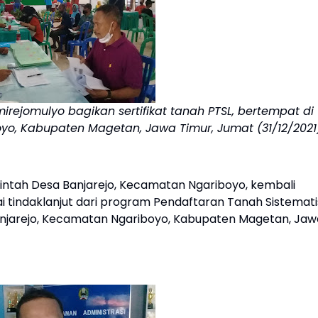
ejomulyo bagikan sertifikat tanah PTSL, bertempat di
yo, Kabupaten Magetan, Jawa Timur, Jumat (31/12/2021)
ntah Desa Banjarejo, Kecamatan Ngariboyo, kembali
i tindaklanjut dari program Pendaftaran Tanah Sistemati
Banjarejo, Kecamatan Ngariboyo, Kabupaten Magetan, Jaw