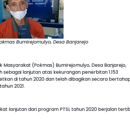
Pokmas Bumirejomulyo, Desa Banjarejo
k Masyarakat (Pokmas) Bumirejomulyo, Desa Banjarejo,
 sebagai lanjutan atas kekurangan penerbitan 1.153
argetkan di tahun 2020 dan telah dibagikan secara bertaha
tahun 2021.
ifikat lanjutan dari program PTSL tahun 2020 berjalan tertib