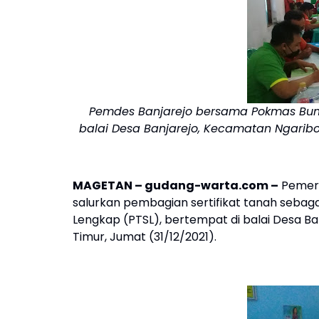
Pemdes Banjarejo bersama Pokmas Bumir
balai Desa Banjarejo, Kecamatan Ngaribo
MAGETAN – gudang-warta.com –
Pemeri
salurkan pembagian sertifikat tanah sebaga
Lengkap (PTSL), bertempat di balai Desa 
Timur, Jumat (31/12/2021).