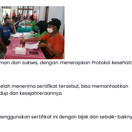
b, aman dan sukses, dengan menerapkan Protokol kesehat
 telah menerima sertifikat tersebut, bisa memanfaatkan
idup dan kesejahteraannya.
ggunakan sertifikat ini dengan bijak dan sebaik-baikn