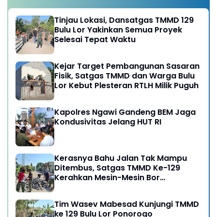
Tinjau Lokasi, Dansatgas TMMD 129
Bulu Lor Yakinkan Semua Proyek
Selesai Tepat Waktu
Kejar Target Pembangunan Sasaran
Fisik, Satgas TMMD dan Warga Bulu
Lor Kebut Plesteran RTLH Milik Puguh
Kapolres Ngawi Gandeng BEM Jaga
Kondusivitas Jelang HUT RI
Kerasnya Bahu Jalan Tak Mampu
Ditembus, Satgas TMMD Ke-129
Kerahkan Mesin-Mesin Bor
Berukuran Besar
Tim Wasev Mabesad Kunjungi TMMD
ke 129 Bulu Lor Ponorogo