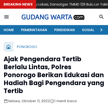
Tinjau Lokasi, Dansatgas TMMD 129 Bulu Lor Yakinkan Semua Pro
BREAKING NEWS
HOME
PEMERINTAHAN
PENDIDIKAN
SOSIAL
KAB
PONOROGO
Ajak Pengendara Tertib
Berlalu Lintas, Polres
Ponorogo Berikan Edukasi dan
Hadiah Bagi Pengendara yang
Tertib
Selasa, Oktober 11, 2022
1 menit baca