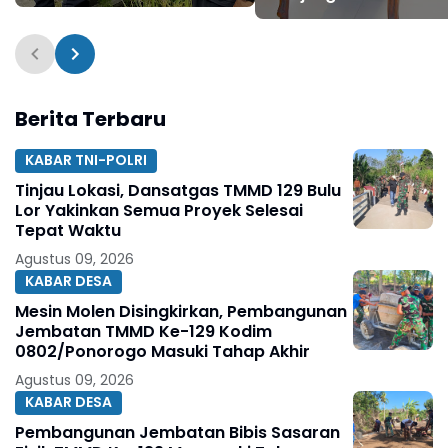
Ponorogo Digondol
Pesantren Al-Iman
Maling
Berita Terbaru
KABAR TNI-POLRI
Tinjau Lokasi, Dansatgas TMMD 129 Bulu
Lor Yakinkan Semua Proyek Selesai
Tepat Waktu
Agustus 09, 2026
KABAR DESA
Mesin Molen Disingkirkan, Pembangunan
Jembatan TMMD Ke-129 Kodim
0802/Ponorogo Masuki Tahap Akhir
Agustus 09, 2026
KABAR DESA
Pembangunan Jembatan Bibis Sasaran