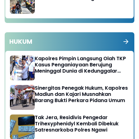
HUKUM
Kapolres Pimpin Langsung Olah TKP
Kasus Penganiayaan Berujung
Meninggal Dunia di Kedunggalar
Ngawi
Sinergitas Penegak Hukum, Kapolres
Madiun dan Kajari Musnahkan
Barang Bukti Perkara Pidana Umum
Tak Jera, Residivis Pengedar
Trihexyphenidyl Kembali Dibekuk
Satresnarkoba Polres Ngawi