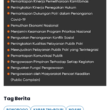
Tag Berita
PONOROGO
KABAR TNI-POLRI
NGAWI