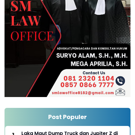
Post Populer
Laka Maut Dump Truck dan Jupiter Z di