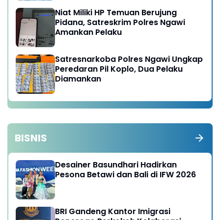
Niat Miliki HP Temuan Berujung
Pidana, Satreskrim Polres Ngawi
Amankan Pelaku
Satresnarkoba Polres Ngawi Ungkap
Peredaran Pil Koplo, Dua Pelaku
Diamankan
BISNIS
Desainer Basundhari Hadirkan
Pesona Betawi dan Bali di IFW 2026
BRI Gandeng Kantor Imigrasi