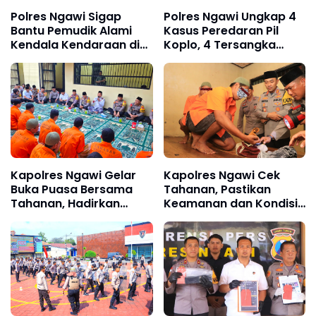
Polres Ngawi Sigap
Polres Ngawi Ungkap 4
Bantu Pemudik Alami
Kasus Peredaran Pil
Kendala Kendaraan di
Koplo, 4 Tersangka
Exit Tol Ngawi
Diamankan
Kapolres Ngawi Gelar
Kapolres Ngawi Cek
Buka Puasa Bersama
Tahanan, Pastikan
Tahanan, Hadirkan
Keamanan dan Kondisi
Tausiyah Penuh Makna
Tetap Terjaga