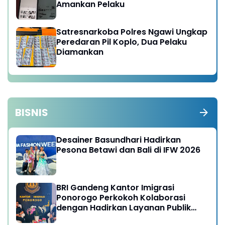
Amankan Pelaku
Satresnarkoba Polres Ngawi Ungkap
Peredaran Pil Koplo, Dua Pelaku
Diamankan
BISNIS
Desainer Basundhari Hadirkan
Pesona Betawi dan Bali di IFW 2026
BRI Gandeng Kantor Imigrasi
Ponorogo Perkokoh Kolaborasi
dengan Hadirkan Layanan Publik
yang Semakin Prima