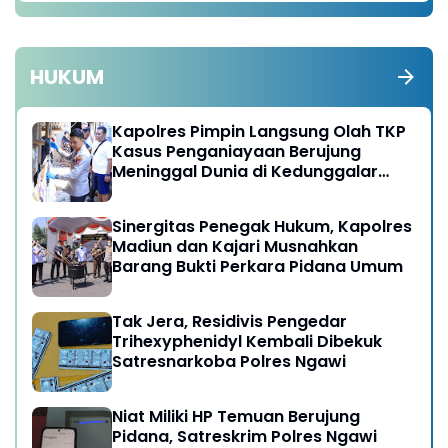
HUKUM
Kapolres Pimpin Langsung Olah TKP
Kasus Penganiayaan Berujung
Meninggal Dunia di Kedunggalar
Ngawi
Sinergitas Penegak Hukum, Kapolres
Madiun dan Kajari Musnahkan
Barang Bukti Perkara Pidana Umum
Tak Jera, Residivis Pengedar
Trihexyphenidyl Kembali Dibekuk
Satresnarkoba Polres Ngawi
Niat Miliki HP Temuan Berujung
Pidana, Satreskrim Polres Ngawi