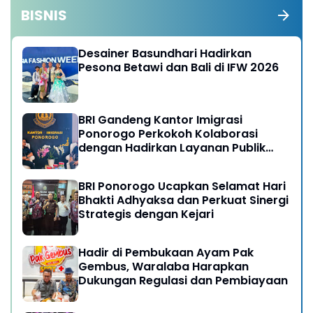
BISNIS
Desainer Basundhari Hadirkan
Pesona Betawi dan Bali di IFW 2026
BRI Gandeng Kantor Imigrasi
Ponorogo Perkokoh Kolaborasi
dengan Hadirkan Layanan Publik
yang Semakin Prima
BRI Ponorogo Ucapkan Selamat Hari
Bhakti Adhyaksa dan Perkuat Sinergi
Strategis dengan Kejari
Hadir di Pembukaan Ayam Pak
Gembus, Waralaba Harapkan
Dukungan Regulasi dan Pembiayaan