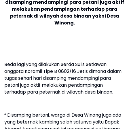
disamping mendampingi para petani juga aktif
melakukan pendampingan terhadap para
peternak di wilayah desa binaan yakni Desa
Winong.
Beda lagi yang dilakukan Serda Sulis Setiawan
anggota Koramil Tipe B 0802/16 Jetis dimana dalam
tugas sehari hari disamping mendampingi para
petani juga aktif melakukan pendampingan
terhadap para peternak di wilayah desa binaan.
“ Disamping bertani, warga di Desa Winong juga ada
yang beternak kambing salah satunya yaitu Bapak
Ahmad Jumali yang saat ini mempunyai peliharaan