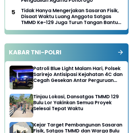
Pengadilan Agama Ponorogo
Tidak Hanya Mengerjakan Sasaran Fisik,
Disaat Waktu Luang Anggota Satgas
TMMD Ke-129 Juga Turun Tangan Bantu
Warga Panen Jagung
KABAR TNI-POLRI
Patroli Blue Light Malam Hari, Polsek
Sarirejo Antisipasi Kejahatan 4C dan
Cegah Gesekan Antar Perguruan
Silat
Tinjau Lokasi, Dansatgas TMMD 129
Bulu Lor Yakinkan Semua Proyek
Selesai Tepat Waktu
Kejar Target Pembangunan Sasaran
Fisik, Satgas TMMD dan Warga Bulu