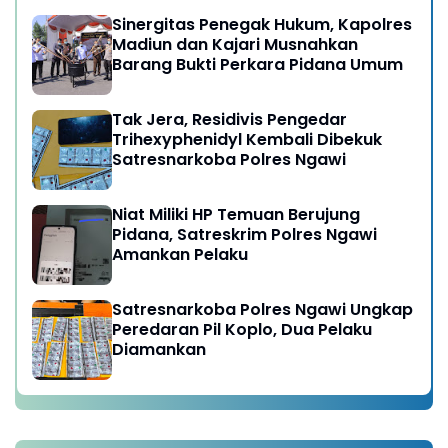
Sinergitas Penegak Hukum, Kapolres
Madiun dan Kajari Musnahkan
Barang Bukti Perkara Pidana Umum
Tak Jera, Residivis Pengedar
Trihexyphenidyl Kembali Dibekuk
Satresnarkoba Polres Ngawi
Niat Miliki HP Temuan Berujung
Pidana, Satreskrim Polres Ngawi
Amankan Pelaku
Satresnarkoba Polres Ngawi Ungkap
Peredaran Pil Koplo, Dua Pelaku
Diamankan