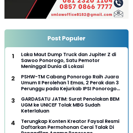
Post Populer
Laka Maut Dump Truck dan Jupiter Z di
Sawoo Ponorogo, Satu Pemotor
Meninggal Dunia di Lokasi
PSHW-TM Cabang Ponorogo Raih Juara
Umum II Perolehan 1 Emas, 2 Perak dan 3
Perunggu pada Kejurkab IPSI Ponorogo
Tahun 2026
GARDASATU JATIM: Surat Penolakan BEM
UGM ke UNICEF Tolak MBG Sudah
Keterlaluan
Terungkap Konten Kreator Faysal Resmi
Daftarkan Permohonan Cerai Talak Di