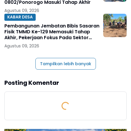
0802/Ponorogo Masuki Tahap Akhir
Agustus 09, 2026
KABAR DESA
Pembangunan Jembatan Bibis Sasaran
Fisik TMMD Ke-129 Memasuki Tahap
Akhir, Pekerjaan Fokus Pada Sektor
Pendukung Jembatan
Agustus 09, 2026
Tampilkan lebih banyak
Posting Komentar