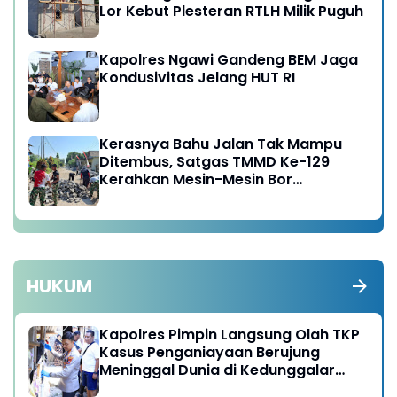
Lor Kebut Plesteran RTLH Milik Puguh
Kapolres Ngawi Gandeng BEM Jaga
Kondusivitas Jelang HUT RI
Kerasnya Bahu Jalan Tak Mampu
Ditembus, Satgas TMMD Ke-129
Kerahkan Mesin-Mesin Bor
Berukuran Besar
HUKUM
Kapolres Pimpin Langsung Olah TKP
Kasus Penganiayaan Berujung
Meninggal Dunia di Kedunggalar
Ngawi