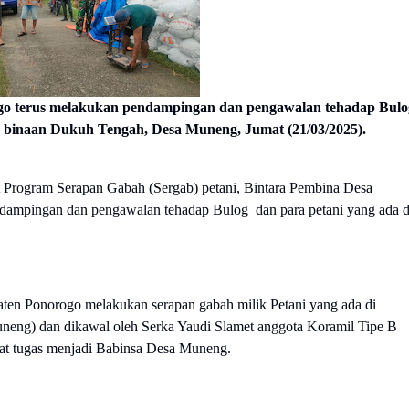
go terus melakukan pendampingan dan pengawalan tehadap Bul
a binaan
Dukuh Tengah, Desa Muneng
, Jumat (21/03/2025).
t Program Serapan Gabah (Sergab) petani, Bintara Pembina Desa
dampingan dan pengawalan tehadap Bulog dan para petani yang ada d
ten Ponorogo melakukan serapan gabah milik Petani yang ada di
ng) dan dikawal oleh Serka Yaudi Slamet anggota Koramil Tipe B
t tugas menjadi Babinsa Desa Muneng.