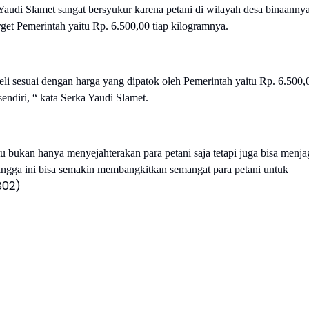
udi Slamet sangat bersyukur karena petani di wilayah desa binaanny
rget Pemerintah yaitu Rp. 6.500,00 tiap kilogramnya.
beli sesuai dengan harga yang dipatok oleh Pemerintah yaitu Rp. 6.500,
endiri, “ kata Serka Yaudi Slamet.
u bukan hanya menyejahterakan para petani saja tetapi juga bisa menja
sehingga ini bisa semakin membangkitkan semangat para petani untuk
802)