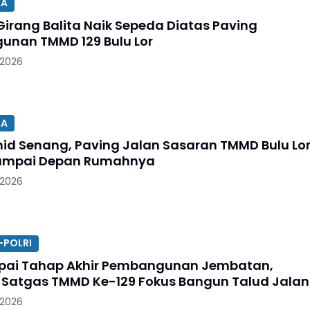
SA
Girang Balita Naik Sepeda Diatas Paving
nan TMMD 129 Bulu Lor
 2026
SA
id Senang, Paving Jalan Sasaran TMMD Bulu Lo
ampai Depan Rumahnya
 2026
-POLRI
pai Tahap Akhir Pembangunan Jembatan,
Satgas TMMD Ke-129 Fokus Bangun Talud Jalan
 2026