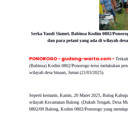
Serka Yaudi Slamet,
Babinsa Kodim 0802/Ponoro
dan para petani yang ada di wilayah des
PONOROGO - gudang-warta.com -
Terkai
(Babinsa) Kodim 0802/Ponorogo terus melakukan pen
wilayah desa binaan, Jumat (21/03/2025).
Seperti kemarin, Kamis, 20 Maret 2025, Bulog Kabupa
wilayah Kecamatan Balong (Dukuh Tengah, Desa Mune
0802/09 Balong, Kodim 0802/Ponorogo yang mendapa