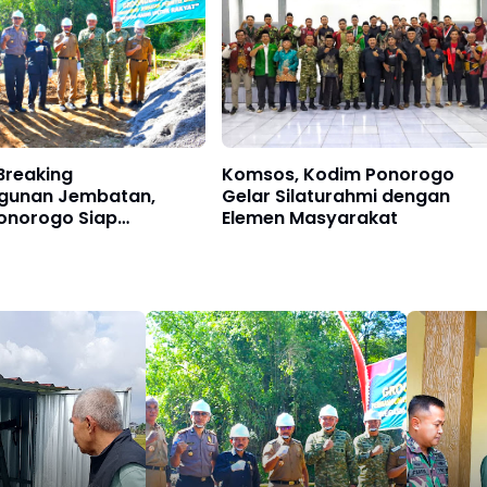
Breaking
Komsos, Kodim Ponorogo
gunan Jembatan,
Gelar Silaturahmi dengan
onorogo Siap
Elemen Masyarakat
n Program Prioritas
tah