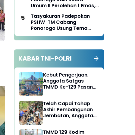
Panen Jagung
Umum II Perolehan 1 Emas,
2 Perak dan 3 Perunggu
Tasyakuran Padepokan
pada Kejurkab IPSI
PSHW-TM Cabang
Ponorogo Tahun 2026
Ponorogo Usung Tema
Bersatu dalam
Persaudaraan, Berkarya
dengan Keikhlasan dan
Mengabdi dengan
KABAR TNI-POLRI
Tanggungjawab
Kebut Pengerjaan,
Anggota Satgas
TMMD Ke-129 Pasang
Gewel Penopang Atap
Rumah Sasaran Rehab
Telah Capai Tahap
RTLH
Akhir Pembangunan
Petugas Satpam di
Opt
Jembatan, Anggota
Ponorogo Ditemukan
Ta
Satgas TMMD Ke-129
Meninggal Dunia dalam
Po
Fokus Bangun Talud
TMMD 129 Kodim
Pos, Diduga Kena
Pen
Jalan