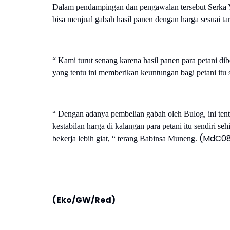
Dalam pendampingan dan pengawalan tersebut Serka Ya
bisa menjual gabah hasil panen dengan harga sesuai ta
“ Kami turut senang karena hasil panen para petani di
yang tentu ini memberikan keuntungan bagi petani itu s
“ Dengan adanya pembelian gabah oleh Bulog, ini tent
kestabilan harga di kalangan para petani itu sendiri 
(MdC0
bekerja lebih giat, “ terang Babinsa Muneng.
(Eko/GW/Red)