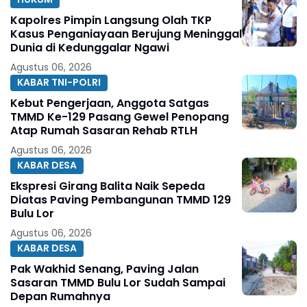
Kapolres Pimpin Langsung Olah TKP
Kasus Penganiayaan Berujung Meninggal
Dunia di Kedunggalar Ngawi
Agustus 06, 2026
KABAR TNI-POLRI
Kebut Pengerjaan, Anggota Satgas
TMMD Ke-129 Pasang Gewel Penopang
Atap Rumah Sasaran Rehab RTLH
Agustus 06, 2026
KABAR DESA
Ekspresi Girang Balita Naik Sepeda
Diatas Paving Pembangunan TMMD 129
Bulu Lor
Agustus 06, 2026
KABAR DESA
Pak Wakhid Senang, Paving Jalan
Sasaran TMMD Bulu Lor Sudah Sampai
Depan Rumahnya