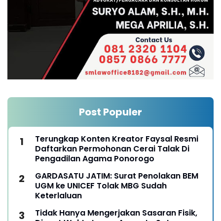
Post Populer
Terungkap Konten Kreator Faysal Resmi
Daftarkan Permohonan Cerai Talak Di
Pengadilan Agama Ponorogo
GARDASATU JATIM: Surat Penolakan BEM
UGM ke UNICEF Tolak MBG Sudah
Keterlaluan
Tidak Hanya Mengerjakan Sasaran Fisik,