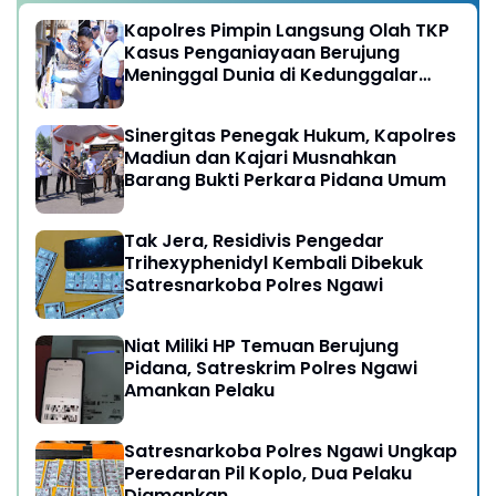
Kapolres Pimpin Langsung Olah TKP
Kasus Penganiayaan Berujung
Meninggal Dunia di Kedunggalar
Ngawi
Sinergitas Penegak Hukum, Kapolres
Madiun dan Kajari Musnahkan
Barang Bukti Perkara Pidana Umum
Tak Jera, Residivis Pengedar
Trihexyphenidyl Kembali Dibekuk
Satresnarkoba Polres Ngawi
Niat Miliki HP Temuan Berujung
Pidana, Satreskrim Polres Ngawi
Amankan Pelaku
Satresnarkoba Polres Ngawi Ungkap
Peredaran Pil Koplo, Dua Pelaku
Diamankan