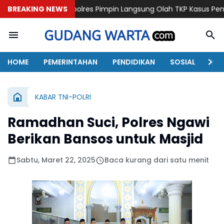
Kapolres Pimpin Langsung Olah TKP Kasus Penganiayaan Beruj
BREAKING NEWS
HOME
PEMERINTAHAN
PENDIDIKAN
SOSIAL
KAB
KABAR TNI-POLRI
Ramadhan Suci, Polres Ngawi
Berikan Bansos untuk Masjid
Sabtu, Maret 22, 2025
Baca kurang dari satu menit