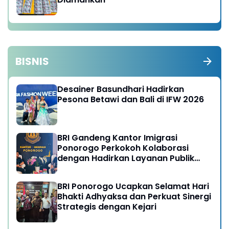
BISNIS
Desainer Basundhari Hadirkan
Pesona Betawi dan Bali di IFW 2026
BRI Gandeng Kantor Imigrasi
Ponorogo Perkokoh Kolaborasi
dengan Hadirkan Layanan Publik
yang Semakin Prima
BRI Ponorogo Ucapkan Selamat Hari
Bhakti Adhyaksa dan Perkuat Sinergi
Strategis dengan Kejari