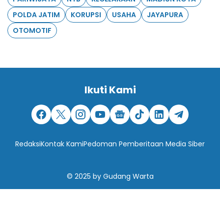
POLDA JATIM
KORUPSI
USAHA
JAYAPURA
OTOMOTIF
Ikuti Kami
Redaksi
Kontak Kami
Pedoman Pemberitaan Media Siber
© 2025
by
Gudang Warta