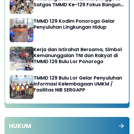
Satgas TMMD Ke-129 Fokus Bangun
Talud Jalan
TMMD 129 Kodim Ponorogo Gelar
Penyuluhan Lingkungan Hidup
Kerja dan Istirahat Bersama, Simbol
Kemanunggalan TNI dan Rakyat di
TMMD 129 Bulu Lor Ponorogo
TMMD 129 Bulu Lor Gelar Penyuluhan
Informasi Kelembagaan UMKM /
Fasilitas NIB SERGAPP
HUKUM