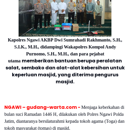
Kapolres
Ngawi AKBP Dwi Sumrahadi Rakhmanto, S.H.,
S.I.K., M.H., didampingi Wakapolres Kompol Andy
Purnomo, S.H., M.H., dan para pejabat
memberikan bantuan berupa peralatan
utama
salat, sembako dan alat-alat kebersihan untuk
keperluan masjid, yang diterima pengurus
masjid.
NGAWI – gudang-warta.com -
Menjaga keberkahan di
bulan suci Ramadan 1446 H, dilakukan oleh Polres Ngawi Polda
Jatim, diantaranya bersilaturahmi kepada tokoh agama (Toga) dan
tokoh masyarakat (tomas) di masjid.