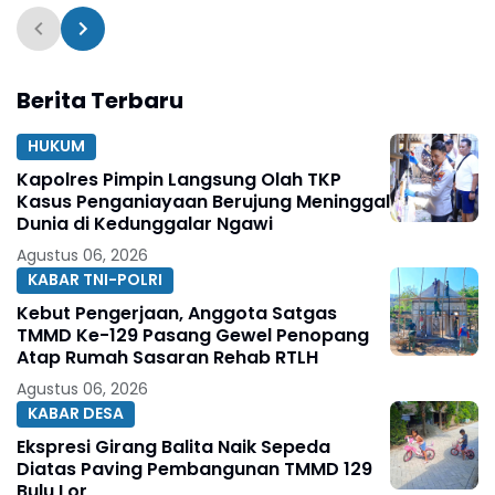
Dibangun Satgas TMMD
TMMD 129
Ke-129
Berita Terbaru
HUKUM
Kapolres Pimpin Langsung Olah TKP
Kasus Penganiayaan Berujung Meninggal
Dunia di Kedunggalar Ngawi
Agustus 06, 2026
KABAR TNI-POLRI
Kebut Pengerjaan, Anggota Satgas
TMMD Ke-129 Pasang Gewel Penopang
Atap Rumah Sasaran Rehab RTLH
Agustus 06, 2026
KABAR DESA
Ekspresi Girang Balita Naik Sepeda
Diatas Paving Pembangunan TMMD 129
Bulu Lor