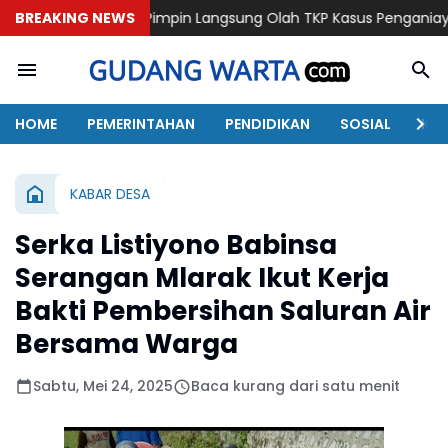
lres Pimpin Langsung Olah TKP Kasus Penganiayaan Berujung Me
BREAKING NEWS
HOME
PEMERINTAHAN
PENDIDIKAN
SOSIAL
KAB
KABAR DESA
Serka Listiyono Babinsa
Serangan Mlarak Ikut Kerja
Bakti Pembersihan Saluran Air
Bersama Warga
Sabtu, Mei 24, 2025
Baca kurang dari satu menit