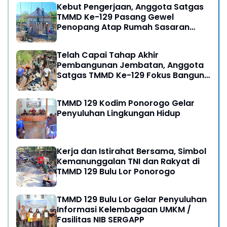
Kebut Pengerjaan, Anggota Satgas
TMMD Ke-129 Pasang Gewel
Penopang Atap Rumah Sasaran
Rehab RTLH
Telah Capai Tahap Akhir
Pembangunan Jembatan, Anggota
Satgas TMMD Ke-129 Fokus Bangun
Talud Jalan
TMMD 129 Kodim Ponorogo Gelar
Penyuluhan Lingkungan Hidup
Kerja dan Istirahat Bersama, Simbol
Kemanunggalan TNI dan Rakyat di
TMMD 129 Bulu Lor Ponorogo
TMMD 129 Bulu Lor Gelar Penyuluhan
Informasi Kelembagaan UMKM /
Fasilitas NIB SERGAPP