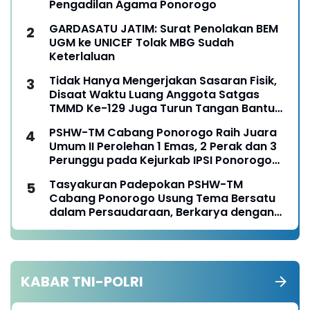
Pengadilan Agama Ponorogo
GARDASATU JATIM: Surat Penolakan BEM
UGM ke UNICEF Tolak MBG Sudah
Keterlaluan
Tidak Hanya Mengerjakan Sasaran Fisik,
Disaat Waktu Luang Anggota Satgas
TMMD Ke-129 Juga Turun Tangan Bantu
Warga Panen Jagung
PSHW-TM Cabang Ponorogo Raih Juara
Umum II Perolehan 1 Emas, 2 Perak dan 3
Perunggu pada Kejurkab IPSI Ponorogo
Tahun 2026
Tasyakuran Padepokan PSHW-TM
Cabang Ponorogo Usung Tema Bersatu
dalam Persaudaraan, Berkarya dengan
Keikhlasan dan Mengabdi dengan
Tanggungjawab
KABAR TNI-POLRI