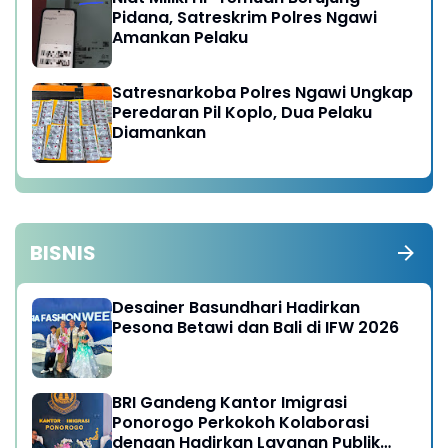
Pidana, Satreskrim Polres Ngawi
Amankan Pelaku
Satresnarkoba Polres Ngawi Ungkap
Peredaran Pil Koplo, Dua Pelaku
Diamankan
BISNIS
Desainer Basundhari Hadirkan
Pesona Betawi dan Bali di IFW 2026
BRI Gandeng Kantor Imigrasi
Ponorogo Perkokoh Kolaborasi
dengan Hadirkan Layanan Publik