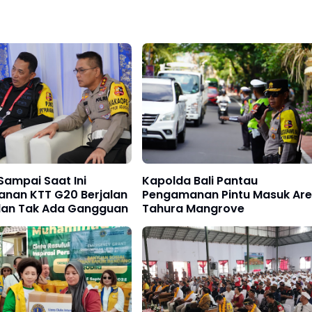
 Sampai Saat Ini
Kapolda Bali Pantau
nan KTT G20 Berjalan
Pengamanan Pintu Masuk Ar
dan Tak Ada Gangguan
Tahura Mangrove