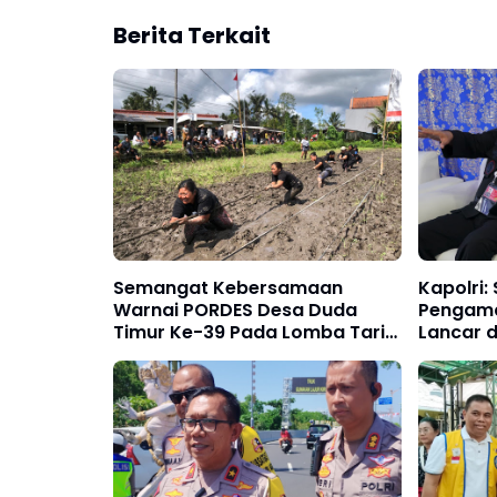
Berita Terkait
Semangat Kebersamaan
Kapolri:
Warnai PORDES Desa Duda
Pengama
Timur Ke-39 Pada Lomba Tarik
Lancar 
Tambang