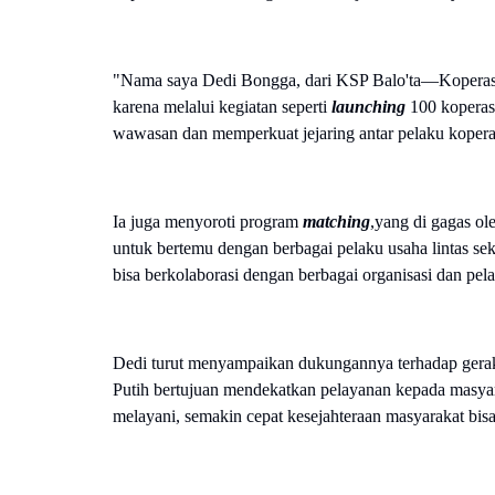
"Nama saya Dedi Bongga, dari KSP Balo'ta—Koperasi
karena melalui kegiatan seperti
launching
100 koperasi
wawasan dan memperkuat jejaring antar pelaku kopera
Ia juga menyoroti program
matching
,yang di gagas o
untuk bertemu dengan berbagai pelaku usaha lintas se
bisa berkolaborasi dengan berbagai organisasi dan pela
Dedi turut menyampaikan dukungannya terhadap ger
Putih bertujuan mendekatkan pelayanan kepada masyar
melayani, semakin cepat kesejahteraan masyarakat bisa