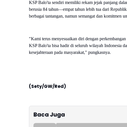
KSP Balo'ta sendiri memiliki rekam jejak panjang dalam
berusia 84 tahun—empat tahun lebih tua dari Republik 
berbagai tantangan, namun semangat dan komitmen untu
"Kami terus menyesuaikan diri dengan perkembangan 
KSP Balo'ta bisa hadir di seluruh wilayah Indonesia
kesejahteraan pada masyarakat," pungkasnya.
(Sety/GW/Red)
Baca Juga