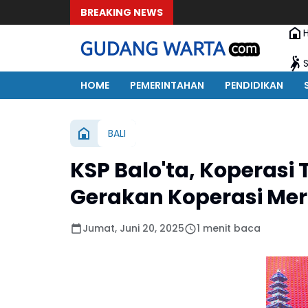
BREAKING NEWS
Kapol
HOME
PEMERINTAHAN
PENDIDIKAN
BALI
KSP Balo'ta, Koperasi 
Gerakan Koperasi Mer
Jumat, Juni 20, 2025
1 menit baca