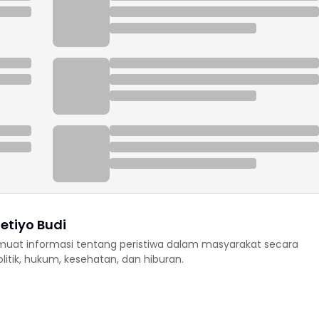
etiyo Budi
uat informasi tentang peristiwa dalam masyarakat secara
politik, hukum, kesehatan, dan hiburan.