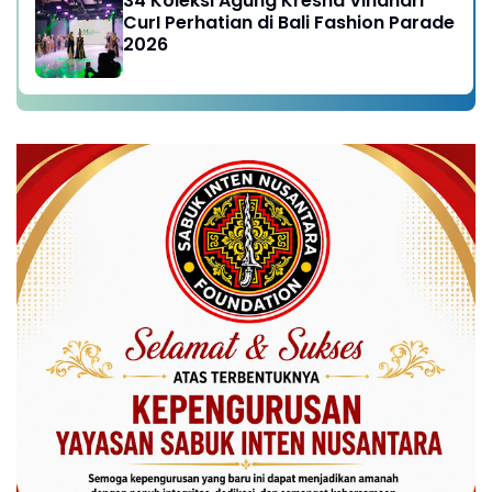
34 Koleksi Agung Kresna Vindhari
CurI Perhatian di Bali Fashion Parade
2026