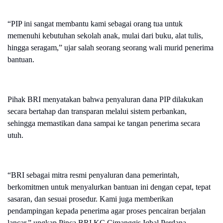
“PIP ini sangat membantu kami sebagai orang tua untuk
memenuhi kebutuhan sekolah anak, mulai dari buku, alat tulis,
hingga seragam,” ujar salah seorang seorang wali murid penerima
bantuan.
Pihak BRI menyatakan bahwa penyaluran dana PIP dilakukan
secara bertahap dan transparan melalui sistem perbankan,
sehingga memastikan dana sampai ke tangan penerima secara
utuh.
“BRI sebagai mitra resmi penyaluran dana pemerintah,
berkomitmen untuk menyalurkan bantuan ini dengan cepat, tepat
sasaran, dan sesuai prosedur. Kami juga memberikan
pendampingan kepada penerima agar proses pencairan berjalan
lancar,” ungkap Pinca BRI KC Cimanggis Iqbal Perdana.