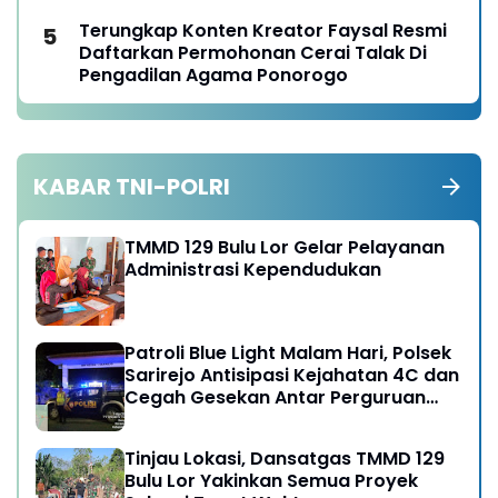
Terungkap Konten Kreator Faysal Resmi
Daftarkan Permohonan Cerai Talak Di
Pengadilan Agama Ponorogo
KABAR TNI-POLRI
TMMD 129 Bulu Lor Gelar Pelayanan
Administrasi Kependudukan
Patroli Blue Light Malam Hari, Polsek
Sarirejo Antisipasi Kejahatan 4C dan
Cegah Gesekan Antar Perguruan
Silat
Tinjau Lokasi, Dansatgas TMMD 129
Bulu Lor Yakinkan Semua Proyek