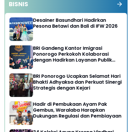
BISNIS
Desainer Basundhari Hadirkan
Pesona Betawi dan Bali di IFW 2026
BRI Gandeng Kantor Imigrasi
Ponorogo Perkokoh Kolaborasi
dengan Hadirkan Layanan Publik
yang Semakin Prima
BRI Ponorogo Ucapkan Selamat Hari
Bhakti Adhyaksa dan Perkuat Sinergi
Strategis dengan Kejari
Hadir di Pembukaan Ayam Pak
Gembus, Waralaba Harapkan
Dukungan Regulasi dan Pembiayaan