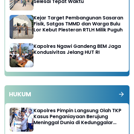
Selesai Tepat Waktu
Kejar Target Pembangunan Sasaran
Fisik, Satgas TMMD dan Warga Bulu
Lor Kebut Plesteran RTLH Milik Puguh
Kapolres Ngawi Gandeng BEM Jaga
Kondusivitas Jelang HUT RI
HUKUM
Kapolres Pimpin Langsung Olah TKP
Kasus Penganiayaan Berujung
Meninggal Dunia di Kedunggalar
Ngawi