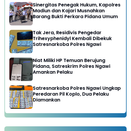
Sinergitas Penegak Hukum, Kapolres
Madiun dan Kajari Musnahkan
Barang Bukti Perkara Pidana Umum
Tak Jera, Residivis Pengedar
Trihexyphenidyl Kembali Dibekuk
Satresnarkoba Polres Ngawi
Niat Miliki HP Temuan Berujung
Pidana, Satreskrim Polres Ngawi
Amankan Pelaku
Satresnarkoba Polres Ngawi Ungkap
Peredaran Pil Koplo, Dua Pelaku
Diamankan