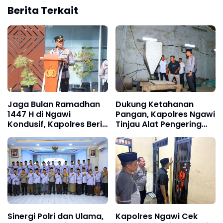
Berita Terkait
Jaga Bulan Ramadhan
Dukung Ketahanan
1447 H di Ngawi
Pangan, Kapolres Ngawi
Kondusif, Kapolres Beri
Tinjau Alat Pengering
Imbauan Kamtibmas
Padi di Padas
Sinergi Polri dan Ulama,
Kapolres Ngawi Cek