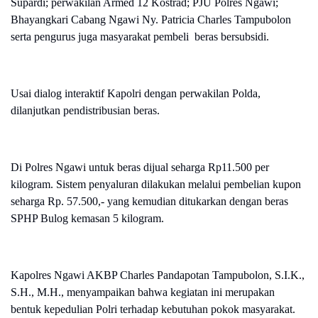
Supardi; perwakilan Armed 12 Kostrad; PJU Polres Ngawi;
Bhayangkari Cabang Ngawi Ny. Patricia Charles Tampubolon
serta pengurus juga masyarakat pembeli beras bersubsidi.
Usai dialog interaktif Kapolri dengan perwakilan Polda,
dilanjutkan pendistribusian beras.
Di Polres Ngawi untuk beras dijual seharga Rp11.500 per
kilogram. Sistem penyaluran dilakukan melalui pembelian kupon
seharga Rp. 57.500,- yang kemudian ditukarkan dengan beras
SPHP Bulog kemasan 5 kilogram.
Kapolres Ngawi AKBP Charles Pandapotan Tampubolon, S.I.K.,
S.H., M.H., menyampaikan bahwa kegiatan ini merupakan
bentuk kepedulian Polri terhadap kebutuhan pokok masyarakat.