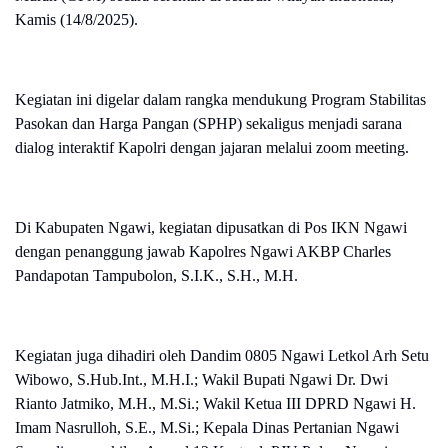
Kamis (14/8/2025).
Kegiatan ini digelar dalam rangka mendukung Program Stabilitas
Pasokan dan Harga Pangan (SPHP) sekaligus menjadi sarana
dialog interaktif Kapolri dengan jajaran melalui zoom meeting.
Di Kabupaten Ngawi, kegiatan dipusatkan di Pos IKN Ngawi
dengan penanggung jawab Kapolres Ngawi AKBP Charles
Pandapotan Tampubolon, S.I.K., S.H., M.H.
Kegiatan juga dihadiri oleh Dandim 0805 Ngawi Letkol Arh Setu
Wibowo, S.Hub.Int., M.H.I.; Wakil Bupati Ngawi Dr. Dwi
Rianto Jatmiko, M.H., M.Si.; Wakil Ketua III DPRD Ngawi H.
Imam Nasrulloh, S.E., M.Si.; Kepala Dinas Pertanian Ngawi