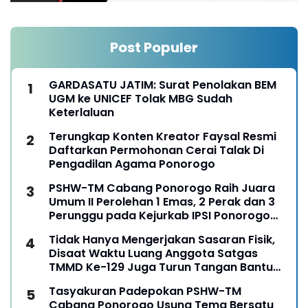
Post Populer
GARDASATU JATIM: Surat Penolakan BEM
UGM ke UNICEF Tolak MBG Sudah
Keterlaluan
Terungkap Konten Kreator Faysal Resmi
Daftarkan Permohonan Cerai Talak Di
Pengadilan Agama Ponorogo
PSHW-TM Cabang Ponorogo Raih Juara
Umum II Perolehan 1 Emas, 2 Perak dan 3
Perunggu pada Kejurkab IPSI Ponorogo
Tahun 2026
Tidak Hanya Mengerjakan Sasaran Fisik,
Disaat Waktu Luang Anggota Satgas
TMMD Ke-129 Juga Turun Tangan Bantu
Warga Panen Jagung
Tasyakuran Padepokan PSHW-TM
Cabang Ponorogo Usung Tema Bersatu