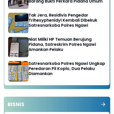
Barang Bukti Perkara Pidana Umum
Tak Jera, Residivis Pengedar
Trihexyphenidyl Kembali Dibekuk
Satresnarkoba Polres Ngawi
Niat Miliki HP Temuan Berujung
Pidana, Satreskrim Polres Ngawi
Amankan Pelaku
Satresnarkoba Polres Ngawi Ungkap
Peredaran Pil Koplo, Dua Pelaku
Diamankan
BISNIS