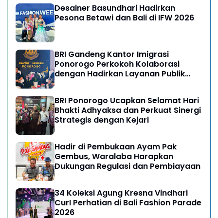
Desainer Basundhari Hadirkan
Pesona Betawi dan Bali di IFW 2026
BRI Gandeng Kantor Imigrasi
Ponorogo Perkokoh Kolaborasi
dengan Hadirkan Layanan Publik
yang Semakin Prima
BRI Ponorogo Ucapkan Selamat Hari
Bhakti Adhyaksa dan Perkuat Sinergi
Strategis dengan Kejari
Hadir di Pembukaan Ayam Pak
Gembus, Waralaba Harapkan
Dukungan Regulasi dan Pembiayaan
34 Koleksi Agung Kresna Vindhari
CurI Perhatian di Bali Fashion Parade
2026