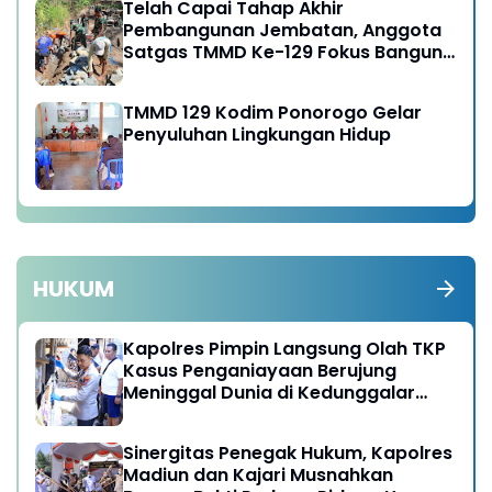
Telah Capai Tahap Akhir
Pembangunan Jembatan, Anggota
Satgas TMMD Ke-129 Fokus Bangun
Talud Jalan
TMMD 129 Kodim Ponorogo Gelar
Penyuluhan Lingkungan Hidup
HUKUM
Kapolres Pimpin Langsung Olah TKP
Kasus Penganiayaan Berujung
Meninggal Dunia di Kedunggalar
Ngawi
Sinergitas Penegak Hukum, Kapolres
Madiun dan Kajari Musnahkan