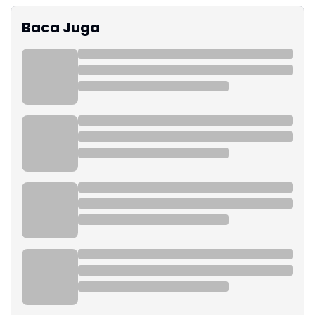
Baca Juga