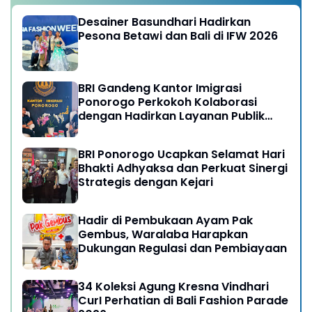
Desainer Basundhari Hadirkan
Pesona Betawi dan Bali di IFW 2026
BRI Gandeng Kantor Imigrasi
Ponorogo Perkokoh Kolaborasi
dengan Hadirkan Layanan Publik
yang Semakin Prima
BRI Ponorogo Ucapkan Selamat Hari
Bhakti Adhyaksa dan Perkuat Sinergi
Strategis dengan Kejari
Hadir di Pembukaan Ayam Pak
Gembus, Waralaba Harapkan
Dukungan Regulasi dan Pembiayaan
34 Koleksi Agung Kresna Vindhari
CurI Perhatian di Bali Fashion Parade