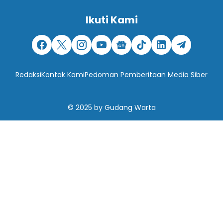
Ikuti Kami
Redaksi
Kontak Kami
Pedoman Pemberitaan Media Siber
© 2025
by
Gudang Warta