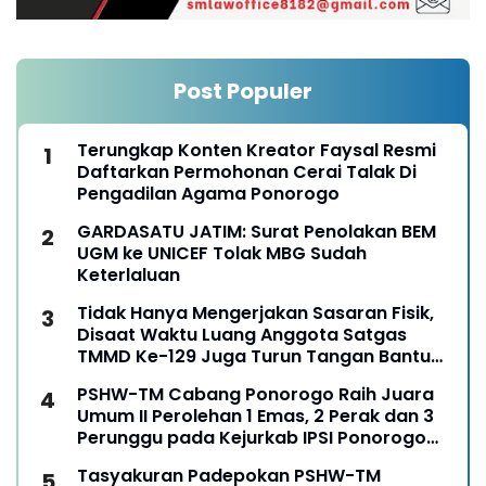
Post Populer
Terungkap Konten Kreator Faysal Resmi
Daftarkan Permohonan Cerai Talak Di
Pengadilan Agama Ponorogo
GARDASATU JATIM: Surat Penolakan BEM
UGM ke UNICEF Tolak MBG Sudah
Keterlaluan
Tidak Hanya Mengerjakan Sasaran Fisik,
Disaat Waktu Luang Anggota Satgas
TMMD Ke-129 Juga Turun Tangan Bantu
Warga Panen Jagung
PSHW-TM Cabang Ponorogo Raih Juara
Umum II Perolehan 1 Emas, 2 Perak dan 3
Perunggu pada Kejurkab IPSI Ponorogo
Tahun 2026
Tasyakuran Padepokan PSHW-TM