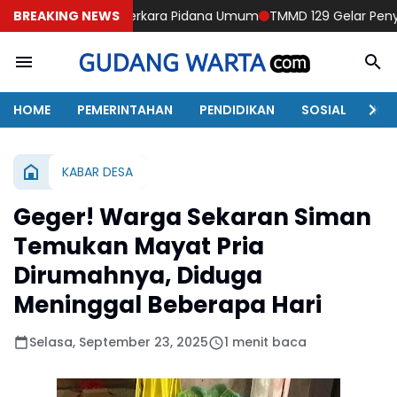
ukti Perkara Pidana Umum
BREAKING NEWS
TMMD 129 Gelar Penyuluhan Kesehat
HOME
PEMERINTAHAN
PENDIDIKAN
SOSIAL
KAB
KABAR DESA
Geger! Warga Sekaran Siman
Temukan Mayat Pria
Dirumahnya, Diduga
Meninggal Beberapa Hari
Selasa, September 23, 2025
1 menit baca