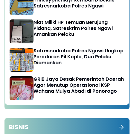
Satresnarkoba Polres Ngawi
Niat Miliki HP Temuan Berujung
Pidana, Satreskrim Polres Ngawi
Amankan Pelaku
Satresnarkoba Polres Ngawi Ungkap
Peredaran Pil Koplo, Dua Pelaku
Diamankan
GRIB Jaya Desak Pemerintah Daerah
Agar Menutup Operasional KSP
Wahana Mulya Abadi di Ponorogo
BISNIS