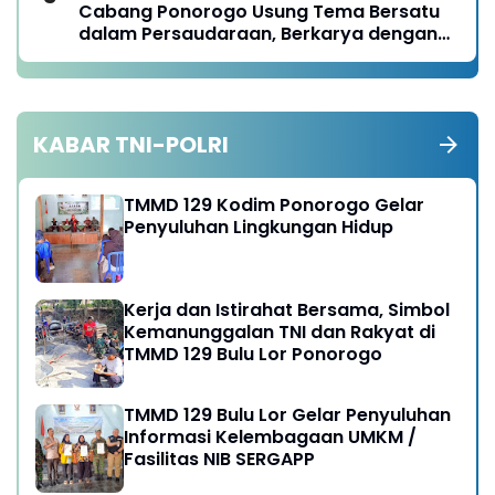
Cabang Ponorogo Usung Tema Bersatu
dalam Persaudaraan, Berkarya dengan
Keikhlasan dan Mengabdi dengan
Tanggungjawab
KABAR TNI-POLRI
TMMD 129 Kodim Ponorogo Gelar
Penyuluhan Lingkungan Hidup
Kerja dan Istirahat Bersama, Simbol
Kemanunggalan TNI dan Rakyat di
TMMD 129 Bulu Lor Ponorogo
TMMD 129 Bulu Lor Gelar Penyuluhan
Informasi Kelembagaan UMKM /
Fasilitas NIB SERGAPP