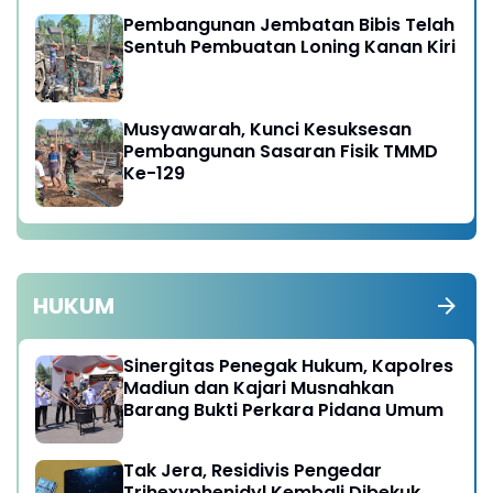
Pembangunan Jembatan Bibis Telah
Sentuh Pembuatan Loning Kanan Kiri
Musyawarah, Kunci Kesuksesan
Pembangunan Sasaran Fisik TMMD
Ke-129
HUKUM
Sinergitas Penegak Hukum, Kapolres
Madiun dan Kajari Musnahkan
Barang Bukti Perkara Pidana Umum
Tak Jera, Residivis Pengedar
Trihexyphenidyl Kembali Dibekuk