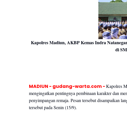
Kapolres Madiun, AKBP Kemas Indra Natanegara,
di SM
MADIUN - gudang-warta.com -
Kapolres M
mengingatkan pentingnya pembinaan karakter dan me
penyimpangan remaja. Pesan tersebut disampaikan lan
tersebut pada Senin (15/9).