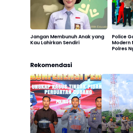
Jangan Membunuh Anak yang
Police G
Kau Lahirkan Sendiri
Modern 
Polres 
Budaya T
Rekomendasi