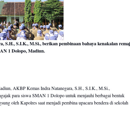
 S.H., S.I.K., M.Si., berikan pembinaan bahaya kenakalan rema
AN 1 Dolopo, Madiun.
adiun, AKBP Kemas Indra Natanegara, S.H., S.I.K., M.Si.,
ngajak para siswa SMAN 1 Dolopo untuk menjauhi berbagai bentuk
gsung oleh Kapolres saat menjadi pembina upacara bendera di sekolah