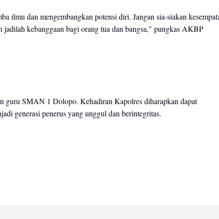
mba ilmu dan mengembangkan potensi diri. Jangan sia-siakan kesempat
 dan jadilah kebanggaan bagi orang tua dan bangsa," pungkas AKBP
 dan guru SMAN 1 Dolopo. Kehadiran Kapolres diharapkan dapat
jadi generasi penerus yang unggul dan berintegritas.