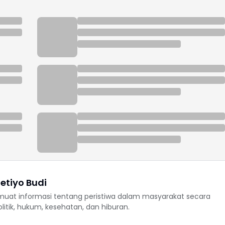
etiyo Budi
uat informasi tentang peristiwa dalam masyarakat secara
politik, hukum, kesehatan, dan hiburan.