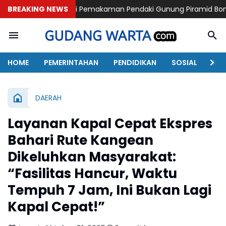
osesi Pemakaman Pendaki Gunung Piramid Bondowoso di Babat
BREAKING NEWS
HOME
PEMERINTAHAN
PENDIDIKAN
SOSIAL
KAB
DAERAH
Layanan Kapal Cepat Ekspres
Bahari Rute Kangean
Dikeluhkan Masyarakat:
“Fasilitas Hancur, Waktu
Tempuh 7 Jam, Ini Bukan Lagi
Kapal Cepat!”