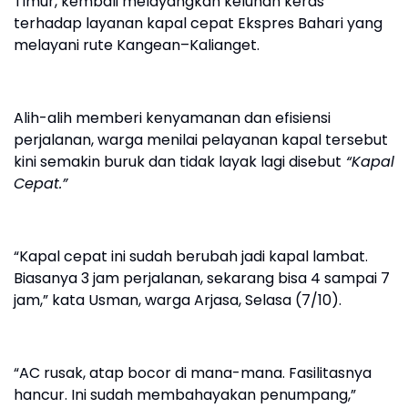
Timur, kembali melayangkan keluhan keras
terhadap layanan kapal cepat Ekspres Bahari yang
melayani rute Kangean–Kalianget.
Alih-alih memberi kenyamanan dan efisiensi
perjalanan, warga menilai pelayanan kapal tersebut
kini semakin buruk dan tidak layak lagi disebut
“Kapal
Cepat.”
“Kapal cepat ini sudah berubah jadi kapal lambat.
Biasanya 3 jam perjalanan, sekarang bisa 4 sampai 7
jam,” kata Usman, warga Arjasa, Selasa (7/10).
“AC rusak, atap bocor di mana-mana. Fasilitasnya
hancur. Ini sudah membahayakan penumpang,”