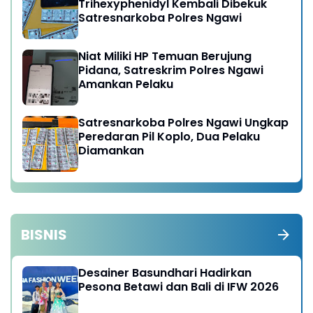
Trihexyphenidyl Kembali Dibekuk
Satresnarkoba Polres Ngawi
Niat Miliki HP Temuan Berujung
Pidana, Satreskrim Polres Ngawi
Amankan Pelaku
Satresnarkoba Polres Ngawi Ungkap
Peredaran Pil Koplo, Dua Pelaku
Diamankan
BISNIS
Desainer Basundhari Hadirkan
Pesona Betawi dan Bali di IFW 2026