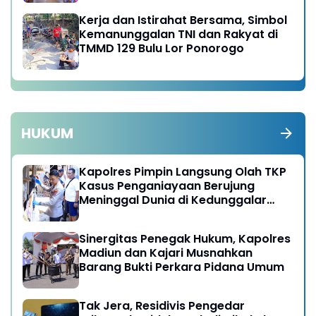
Kerja dan Istirahat Bersama, Simbol
Kemanunggalan TNI dan Rakyat di
TMMD 129 Bulu Lor Ponorogo
HUKUM
Kapolres Pimpin Langsung Olah TKP
Kasus Penganiayaan Berujung
Meninggal Dunia di Kedunggalar
Ngawi
Sinergitas Penegak Hukum, Kapolres
Madiun dan Kajari Musnahkan
Barang Bukti Perkara Pidana Umum
Tak Jera, Residivis Pengedar