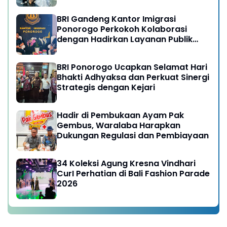
BRI Gandeng Kantor Imigrasi
Ponorogo Perkokoh Kolaborasi
dengan Hadirkan Layanan Publik
yang Semakin Prima
BRI Ponorogo Ucapkan Selamat Hari
Bhakti Adhyaksa dan Perkuat Sinergi
Strategis dengan Kejari
Hadir di Pembukaan Ayam Pak
Gembus, Waralaba Harapkan
Dukungan Regulasi dan Pembiayaan
34 Koleksi Agung Kresna Vindhari
CurI Perhatian di Bali Fashion Parade
2026