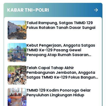
KABAR TNI-POLRI
Talud Rampung, Satgas TMMD 129
Fokus Ratakan Tanah Dasar Sungai
Kebut Pengerjaan, Anggota Satgas
TMMD Ke-129 Pasang Gewel
Penopang Atap Rumah Sasaran
Rehab RTLH
Telah Capai Tahap Akhir
Pembangunan Jembatan, Anggota
Satgas TMMD Ke-129 Fokus Bangun
Talud Jalan
TMMD 129 Kodim Ponorogo Gelar
Penyuluhan Lingkungan Hidup