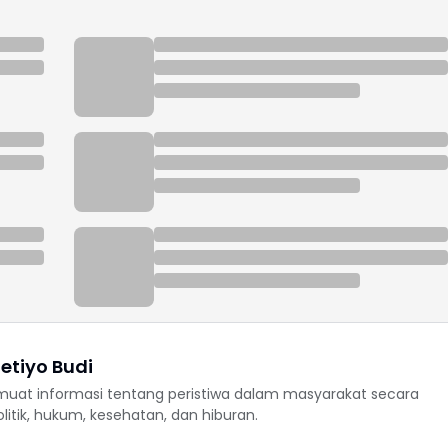
etiyo Budi
uat informasi tentang peristiwa dalam masyarakat secara
politik, hukum, kesehatan, dan hiburan.