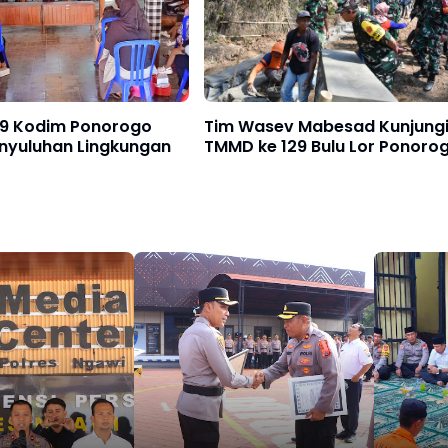
9 Kodim Ponorogo
Tim Wasev Mabesad Kunjung
enyuluhan Lingkungan
TMMD ke 129 Bulu Lor Ponoro