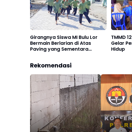
Girangnya Siswa MI Bulu Lor
TMMD 12
Bermain Berlarian di Atas
Gelar P
Paving yang Sementara
Hidup
Dibangun TMMD 129
Rekomendasi