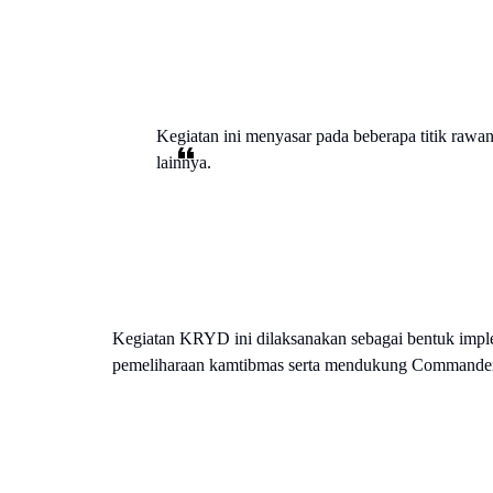
Kegiatan ini menyasar pada beberapa titik rawan
lainnya.
Kegiatan KRYD ini dilaksanakan sebagai bentuk imple
pemeliharaan kamtibmas serta mendukung Commander W