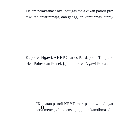
Dalam pelaksanaannya, petugas melakukan patroli preve
tawuran antar remaja, dan gangguan kamtibmas lainnya
Kapolres Ngawi, AKBP Charles Pandapotan Tampubol
oleh Polres dan Polsek jajaran Polres Ngawi Polda Jat
“Kegiatan patroli KRYD merupakan wujud nyata
serta mencegah potensi gangguan kamtibmas di