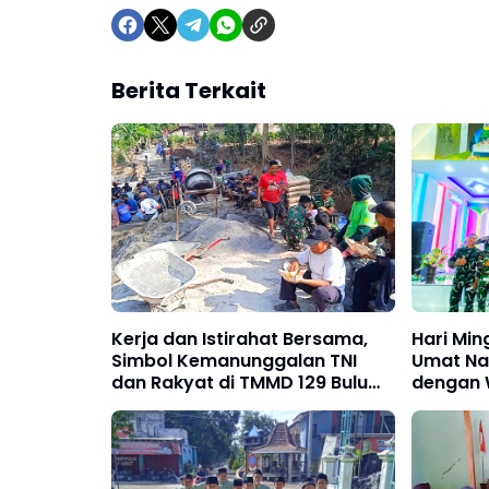
Berita Terkait
Kerja dan Istirahat Bersama,
Hari Mi
Simbol Kemanunggalan TNI
Umat Na
dan Rakyat di TMMD 129 Bulu
dengan 
Lor Ponorogo
di Gerej