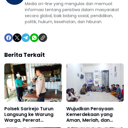
Media on-line yang mengulas dan memuat
informasi tentang peristiwa dalam masyarakat
secara global, baik bidang sosial, pendidikan,
politik, hukum, kesehatan, dan hiburan.
Berita Terkait
Polsek Sarirejo Turun
Wujudkan Perayaan
Langsung ke Warung
Kemerdekaan yang
Warga, Pererat
Aman, Meriah, dan
Silaturahmi Jaga
Penuh Kebersamaan,