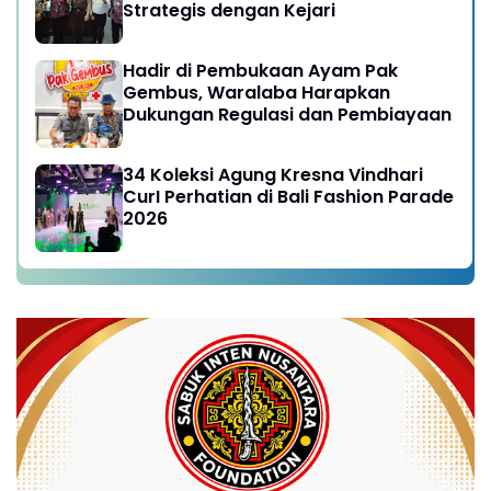
Strategis dengan Kejari
Hadir di Pembukaan Ayam Pak
Gembus, Waralaba Harapkan
Dukungan Regulasi dan Pembiayaan
34 Koleksi Agung Kresna Vindhari
CurI Perhatian di Bali Fashion Parade
2026