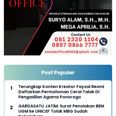
Post Populer
Terungkap Konten Kreator Faysal Resmi
Daftarkan Permohonan Cerai Talak Di
Pengadilan Agama Ponorogo
GARDASATU JATIM: Surat Penolakan BEM
UGM ke UNICEF Tolak MBG Sudah