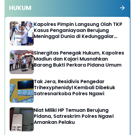
HUKUM
Kapolres Pimpin Langsung Olah TKP
Kasus Penganiayaan Berujung
Meninggal Dunia di Kedunggalar
Ngawi
Sinergitas Penegak Hukum, Kapolres
Madiun dan Kajari Musnahkan
Barang Bukti Perkara Pidana Umum
Tak Jera, Residivis Pengedar
Trihexyphenidyl Kembali Dibekuk
Satresnarkoba Polres Ngawi
Niat Miliki HP Temuan Berujung
Pidana, Satreskrim Polres Ngawi
Amankan Pelaku