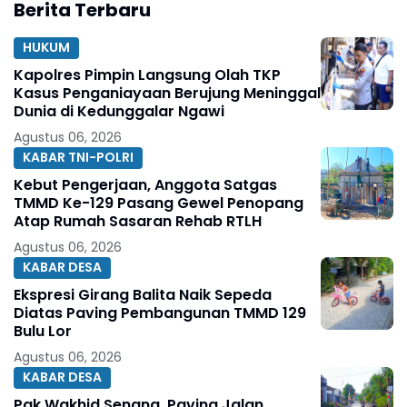
Berita Terbaru
HUKUM
Kapolres Pimpin Langsung Olah TKP
Kasus Penganiayaan Berujung Meninggal
Dunia di Kedunggalar Ngawi
Agustus 06, 2026
KABAR TNI-POLRI
Kebut Pengerjaan, Anggota Satgas
TMMD Ke-129 Pasang Gewel Penopang
Atap Rumah Sasaran Rehab RTLH
Agustus 06, 2026
KABAR DESA
Ekspresi Girang Balita Naik Sepeda
Diatas Paving Pembangunan TMMD 129
Bulu Lor
Agustus 06, 2026
KABAR DESA
Pak Wakhid Senang, Paving Jalan