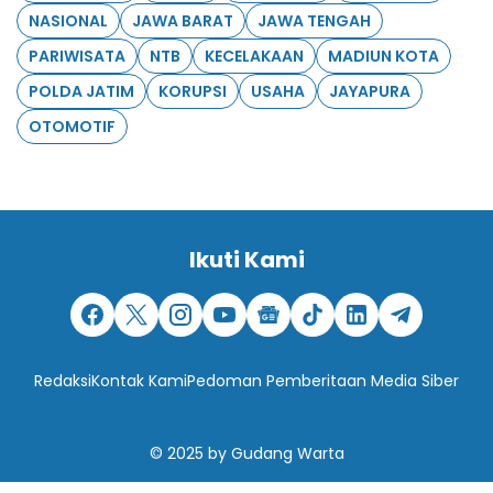
NASIONAL
JAWA BARAT
JAWA TENGAH
PARIWISATA
NTB
KECELAKAAN
MADIUN KOTA
POLDA JATIM
KORUPSI
USAHA
JAYAPURA
OTOMOTIF
Ikuti Kami
Redaksi
Kontak Kami
Pedoman Pemberitaan Media Siber
© 2025
by
Gudang Warta