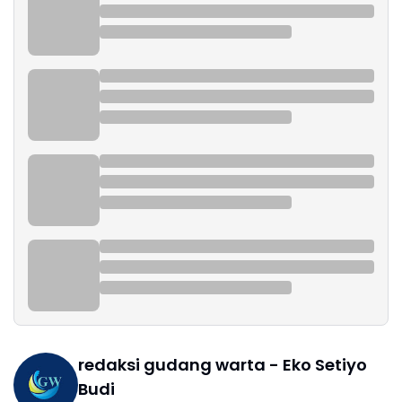
redaksi gudang warta - Eko Setiyo
Budi