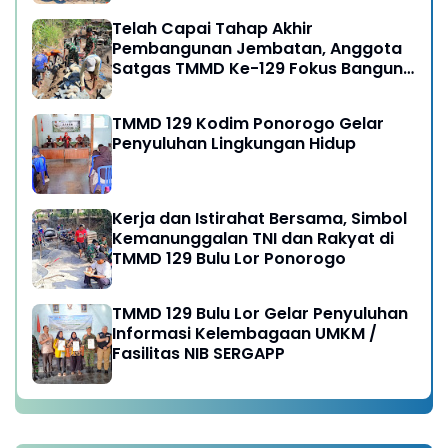
Telah Capai Tahap Akhir
Pembangunan Jembatan, Anggota
Satgas TMMD Ke-129 Fokus Bangun
Talud Jalan
TMMD 129 Kodim Ponorogo Gelar
Penyuluhan Lingkungan Hidup
Kerja dan Istirahat Bersama, Simbol
Kemanunggalan TNI dan Rakyat di
TMMD 129 Bulu Lor Ponorogo
TMMD 129 Bulu Lor Gelar Penyuluhan
Informasi Kelembagaan UMKM /
Fasilitas NIB SERGAPP