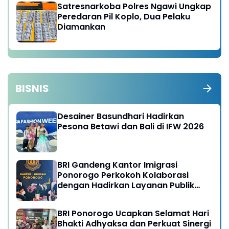
Satresnarkoba Polres Ngawi Ungkap
Peredaran Pil Koplo, Dua Pelaku
Diamankan
BISNIS
Desainer Basundhari Hadirkan
Pesona Betawi dan Bali di IFW 2026
BRI Gandeng Kantor Imigrasi
Ponorogo Perkokoh Kolaborasi
dengan Hadirkan Layanan Publik
yang Semakin Prima
BRI Ponorogo Ucapkan Selamat Hari
Bhakti Adhyaksa dan Perkuat Sinergi