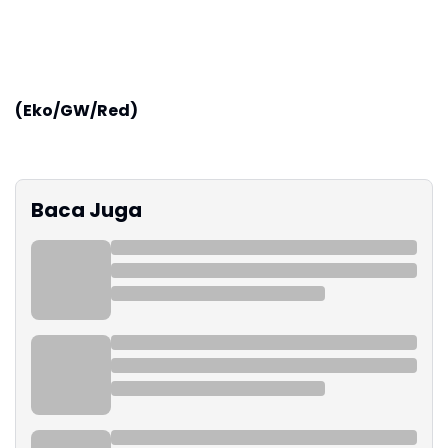
(Eko/GW/Red)
Baca Juga