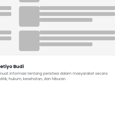
etiyo Budi
uat informasi tentang peristiwa dalam masyarakat secara
politik, hukum, kesehatan, dan hiburan.