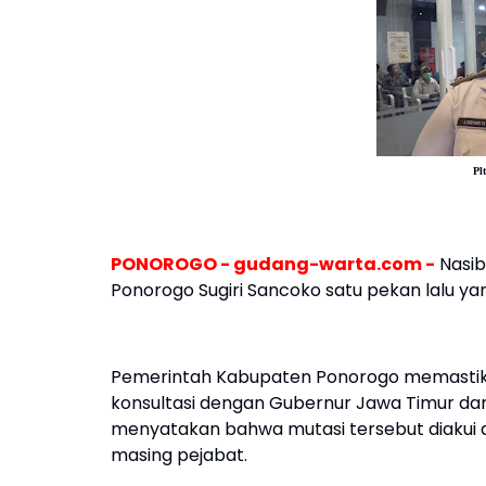
Pl
PONOROGO - gudang-warta.com -
Nasib
Ponorogo Sugiri Sancoko satu pekan lalu 
Pemerintah Kabupaten Ponorogo memastikan
konsultasi dengan Gubernur Jawa Timur dan
menyatakan bahwa mutasi tersebut diakui d
masing pejabat.