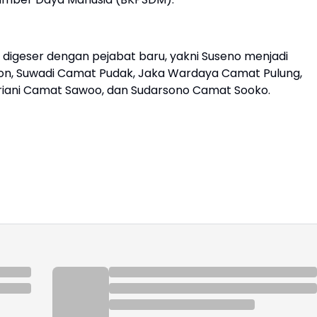
digeser dengan pejabat baru, yakni Suseno menjadi
on, Suwadi Camat Pudak, Jaka Wardaya Camat Pulung,
iani Camat Sawoo, dan Sudarsono Camat Sooko.