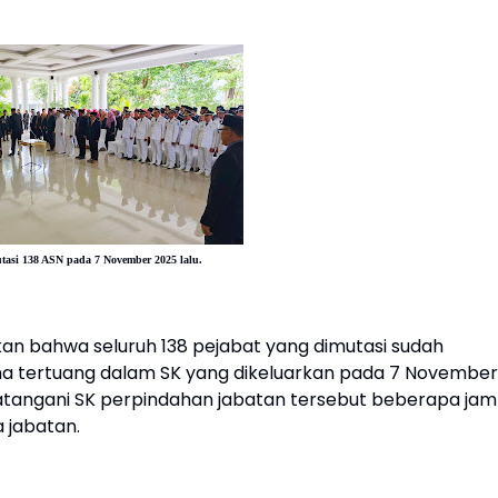
utasi 138 ASN pada
7 November 2025 lalu.
kan bahwa seluruh 138 pejabat yang dimutasi sudah
a tertuang dalam SK yang dikeluarkan pada 7 November
datangani SK perpindahan jabatan tersebut beberapa jam
 jabatan.