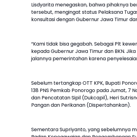
Lisdyarita menegaskan, bahwa pihaknya be
tersebut, mengingat status Pelaksana Tugas
konsultasi dengan Gubernur Jawa Timur da
“Kami tidak bisa gegabah. Sebagai Plt kew
kepada Gubernur Jawa Timur dan BKN. Jika 
jalannya pemerintahan karena penyelesaian
Sebelum tertangkap OTT KPK, Bupati Pono
138 PNS Pemkab Ponorogo pada Jumat, 7 N
dan Pencatatan Sipil (Dukcapil), Heri Sutri
Pangan dan Perikanan (Dispertahankan).
Sementara Supriyanto, yang sebelumnya me
Badan Kepegawaian dan Pengembangan Su