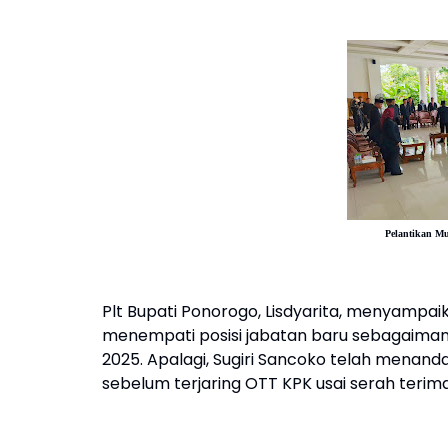
Pelantikan M
Plt Bupati Ponorogo, Lisdyarita, menyampai
menempati posisi jabatan baru sebagaiman
2025. Apalagi, Sugiri Sancoko telah menan
sebelum terjaring OTT KPK usai serah terima