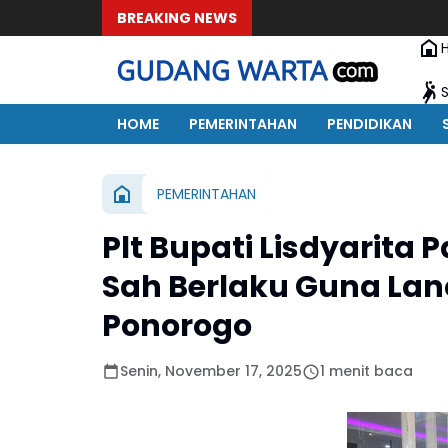
BREAKING NEWS
HOME
PEMERINTAHAN
PENDIDIKAN
PEMERINTAHAN
Plt Bupati Lisdyarita 
Sah Berlaku Guna La
Ponorogo
Senin, November 17, 2025
1 menit baca