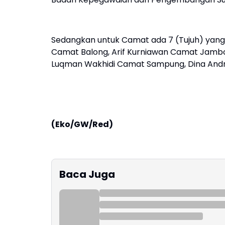
Sedangkan untuk Camat ada 7 (Tujuh) yang 
Camat Balong, Arif Kurniawan Camat Jamb
Luqman Wakhidi Camat Sampung, Dina Andr
(Eko/GW/Red)
Baca Juga