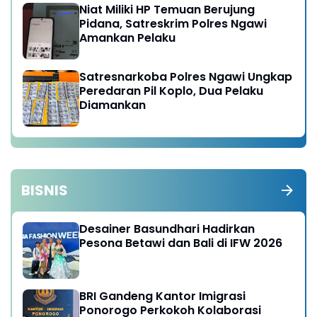
Niat Miliki HP Temuan Berujung
Pidana, Satreskrim Polres Ngawi
Amankan Pelaku
Satresnarkoba Polres Ngawi Ungkap
Peredaran Pil Koplo, Dua Pelaku
Diamankan
BISNIS
Desainer Basundhari Hadirkan
Pesona Betawi dan Bali di IFW 2026
BRI Gandeng Kantor Imigrasi
Ponorogo Perkokoh Kolaborasi