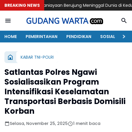
Penganiayaan Berujung Meninggal Dunia di Kedunggalar Ngawi
BREAKING NEWS
HOME
PEMERINTAHAN
PENDIDIKAN
SOSIAL
KAB
KABAR TNI-POLRI
Satlantas Polres Ngawi
Sosialisasikan Program
Intensifikasi Keselamatan
Transportasi Berbasis Domisili
Korban
Selasa, November 25, 2025
1 menit baca