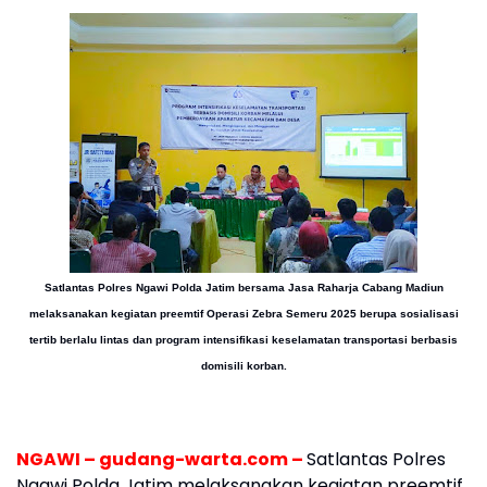
Satlantas Polres Ngawi Polda Jatim bersama Jasa Raharja Cabang Madiun
melaksanakan kegiatan preemtif Operasi Zebra Semeru 2025 berupa sosialisasi
tertib berlalu lintas dan program intensifikasi keselamatan transportasi berbasis
domisili korban.
NGAWI – gudang-warta.com –
Satlantas Polres
Ngawi Polda Jatim melaksanakan kegiatan preemtif