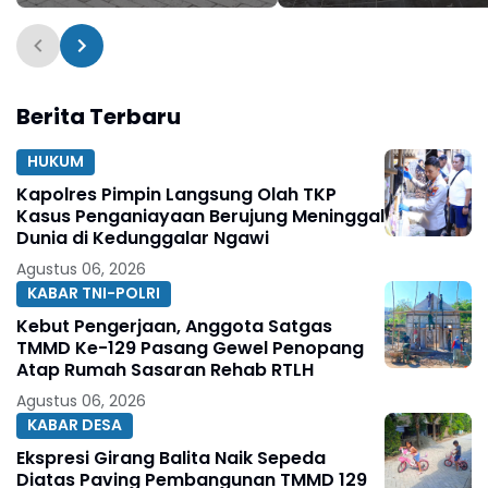
Sementara Dibangun
Fasilitas NIB SERGAPP
TMMD 129
Berita Terbaru
HUKUM
Kapolres Pimpin Langsung Olah TKP
Kasus Penganiayaan Berujung Meninggal
Dunia di Kedunggalar Ngawi
Agustus 06, 2026
KABAR TNI-POLRI
Kebut Pengerjaan, Anggota Satgas
TMMD Ke-129 Pasang Gewel Penopang
Atap Rumah Sasaran Rehab RTLH
Agustus 06, 2026
KABAR DESA
Ekspresi Girang Balita Naik Sepeda
Diatas Paving Pembangunan TMMD 129