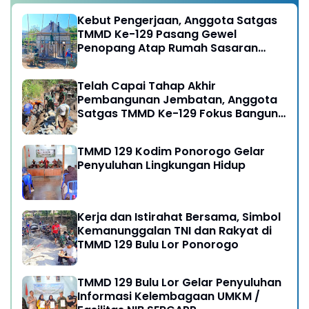
Kebut Pengerjaan, Anggota Satgas
TMMD Ke-129 Pasang Gewel
Penopang Atap Rumah Sasaran
Rehab RTLH
Telah Capai Tahap Akhir
Pembangunan Jembatan, Anggota
Satgas TMMD Ke-129 Fokus Bangun
Talud Jalan
TMMD 129 Kodim Ponorogo Gelar
Penyuluhan Lingkungan Hidup
Kerja dan Istirahat Bersama, Simbol
Kemanunggalan TNI dan Rakyat di
TMMD 129 Bulu Lor Ponorogo
TMMD 129 Bulu Lor Gelar Penyuluhan
Informasi Kelembagaan UMKM /