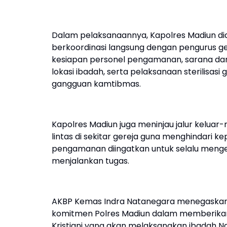
Dalam pelaksanaannya, Kapolres Madiun did
berkoordinasi langsung dengan pengurus ge
kesiapan personel pengamanan, sarana dan
lokasi ibadah, serta pelaksanaan sterilisasi
gangguan kamtibmas.
Kapolres Madiun juga meninjau jalur keluar
lintas di sekitar gereja guna menghindari k
pengamanan diingatkan untuk selalu menge
menjalankan tugas.
AKBP Kemas Indra Natanegara menegaskan 
komitmen Polres Madiun dalam memberikan
Kristiani yang akan melaksanakan ibadah Nat