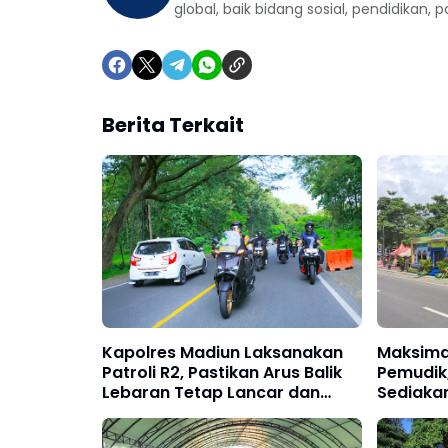
global, baik bidang sosial, pendidikan, 
Berita Terkait
Kapolres Madiun Laksanakan
Maksima
Patroli R2, Pastikan Arus Balik
Pemudik,
Lebaran Tetap Lancar dan
Sediakan
Aman
hingga B