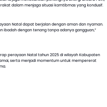
rakat dalam menjaga situasi kamtibmas yang kondusif.
rayaan Natal dapat berjalan dengan aman dan nyaman.
an ibadah dengan tenang tanpa adanya gangguan,”
arap perayaan Natal tahun 2025 di wilayah Kabupaten
damai, serta menjadi momentum untuk mempererat
ma.