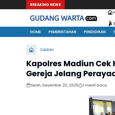
BREAKING NEWS
HOME
PEMERINTAHAN
PENDIDIKAN
DAERAH
Kapolres Madiun Cek
Gereja Jelang Peraya
Senin, Desember 22, 2025
1 menit baca