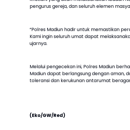
pengurus gereja, dan seluruh elemen masya
“Polres Madiun hadir untuk memastikan pe
Kami ingin seluruh umat dapat melaksanak
ujarnya.
Melalui pengecekan ini, Polres Madiun berh
Madiun dapat berlangsung dengan aman, 
toleransi dan kerukunan antarumat beraga
(Eko/GW/Red)