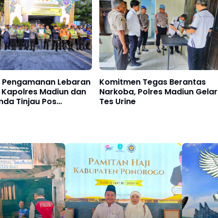
n Pengamanan Lebaran
Komitmen Tegas Berantas
 Kapolres Madiun dan
Narkoba, Polres Madiun Gelar
mda Tinjau Pos
Tes Urine
nan Operasi Ketupat
2026