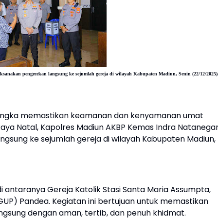
ksanakan pengecekan langsung ke sejumlah gereja di wilayah Kabupaten Madiun, Senin (22/12/2025)
angka memastikan keamanan dan kenyamanan umat
aya Natal, Kapolres Madiun AKBP Kemas Indra Natanegar
 langsung ke sejumlah gereja di wilayah Kabupaten Madiun,
i antaranya Gereja Katolik Stasi Santa Maria Assumpta,
GUP) Pandea. Kegiatan ini bertujuan untuk memastikan
angsung dengan aman, tertib, dan penuh khidmat.