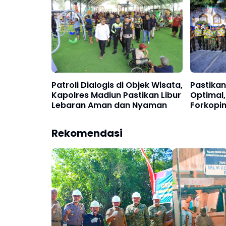
Patroli Dialogis di Objek Wisata,
Pastika
Kapolres Madiun Pastikan Libur
Optimal,
Lebaran Aman dan Nyaman
Forkopi
Pengama
Semeru 
Rekomendasi