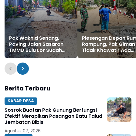
Pak Wakhid Senang,
Plesengan Depan Ru
Paving Jalan Sasaran
Rampung, Pak Giman
TMMD Bulu Lor Sudah
Tidak Khawatir Ada
Sampai Depan
Longsor Lagi
Rumahnya
Berita Terbaru
KABAR DESA
Sosrok Buatan Pak Gunung Berfungsi
Efektif Merapikan Pasangan Batu Talud
Jembatan Bibis
Agustus 07, 2026