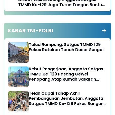
TMMD Ke-129 Juga Turun Tangan Bantu
Warga Panen Jagung
KABAR TNI-POLRI
Talud Rampung, Satgas TMMD 129
Fokus Ratakan Tanah Dasar Sungai
Kebut Pengerjaan, Anggota Satgas
TMMD Ke-129 Pasang Gewel
Penopang Atap Rumah Sasaran
Rehab RTLH
Telah Capai Tahap Akhir
Pembangunan Jembatan, Anggota
Satgas TMMD Ke-129 Fokus Bangun
Talud Jalan