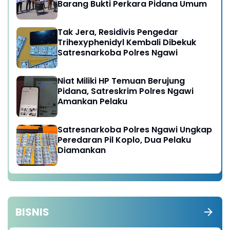
Barang Bukti Perkara Pidana Umum
Tak Jera, Residivis Pengedar
Trihexyphenidyl Kembali Dibekuk
Satresnarkoba Polres Ngawi
Niat Miliki HP Temuan Berujung
Pidana, Satreskrim Polres Ngawi
Amankan Pelaku
Satresnarkoba Polres Ngawi Ungkap
Peredaran Pil Koplo, Dua Pelaku
Diamankan
BISNIS