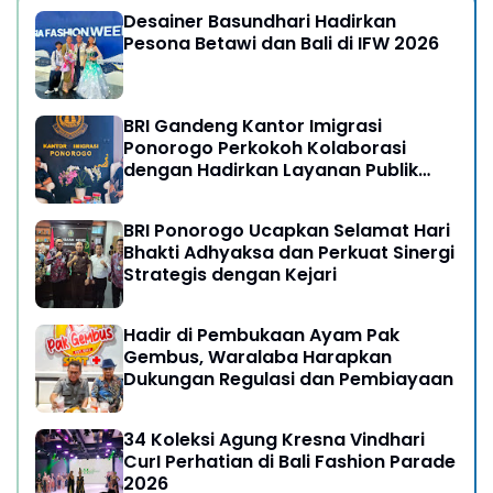
Desainer Basundhari Hadirkan
Pesona Betawi dan Bali di IFW 2026
BRI Gandeng Kantor Imigrasi
Ponorogo Perkokoh Kolaborasi
dengan Hadirkan Layanan Publik
yang Semakin Prima
BRI Ponorogo Ucapkan Selamat Hari
Bhakti Adhyaksa dan Perkuat Sinergi
Strategis dengan Kejari
Hadir di Pembukaan Ayam Pak
Gembus, Waralaba Harapkan
Dukungan Regulasi dan Pembiayaan
34 Koleksi Agung Kresna Vindhari
CurI Perhatian di Bali Fashion Parade
2026