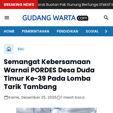
Sosrok Buatan Pak Gunung Berfungsi Efektif Merapikan Pasan
BREAKING NEWS
HOME
PEMERINTAHAN
PENDIDIKAN
SOSIAL
KAB
BALI
Semangat Kebersamaan
Warnai PORDES Desa Duda
Timur Ke-39 Pada Lomba
Tarik Tambang
Kamis, Desember 25, 2025
1 menit baca