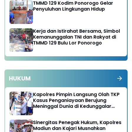
TMMD 129 Kodim Ponorogo Gelar
Penyuluhan Lingkungan Hidup
Kerja dan Istirahat Bersama, Simbol
Kemanunggalan TNI dan Rakyat di
TMMD 129 Bulu Lor Ponorogo
HUKUM
Kapolres Pimpin Langsung Olah TKP
Kasus Penganiayaan Berujung
Meninggal Dunia di Kedunggalar
Ngawi
Sinergitas Penegak Hukum, Kapolres
Madiun dan Kajari Musnahkan