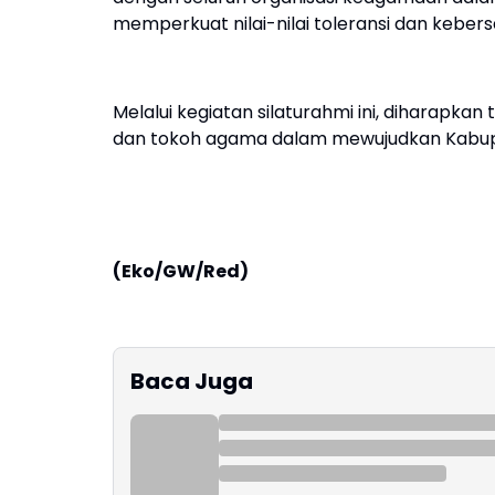
memperkuat nilai-nilai toleransi dan kebe
Melalui kegiatan silaturahmi ini, diharapkan
dan tokoh agama dalam mewujudkan Kabupa
(Eko/GW/Red)
Baca Juga