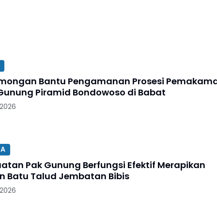
Lamongan Bantu Pengamanan Prosesi Pemakam
Gunung Piramid Bondowoso di Babat
 2026
SA
uatan Pak Gunung Berfungsi Efektif Merapikan
 Batu Talud Jembatan Bibis
 2026