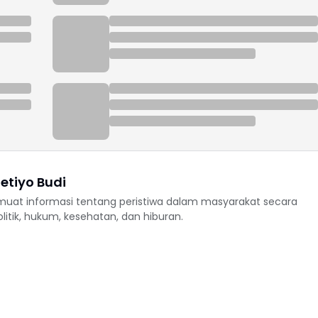
etiyo Budi
uat informasi tentang peristiwa dalam masyarakat secara
politik, hukum, kesehatan, dan hiburan.