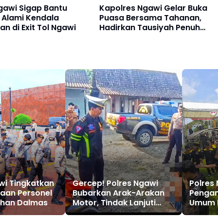
gawi Sigap Bantu
Kapolres Ngawi Gelar Buka
 Alami Kendala
Puasa Bersama Tahanan,
n di Exit Tol Ngawi
Hadirkan Tausiyah Penuh
Makna
wi Tingkatkan
Gercep! Polres Ngawi
Polres
aan Personel
Bubarkan Arak-Arakan
Pengam
tihan Dalmas
Motor, Tindak Lanjuti
Umum P
Laporan Warga
Kondus