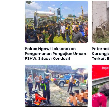
Polres Ngawi Laksanakan
Peternak
Pengamanan Pengajian Umum
Karangj
PSHW, Situasi Kondusif
Terkait
Pembuan