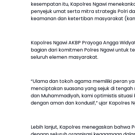
kesempatan itu, Kapolres Ngawi menekank
penyejuk umat serta mitra strategis Polri d
keamanan dan ketertiban masyarakat (ka
Kapolres Ngawi AKBP Prayoga Angga Widya
bagian dari komitmen Polres Ngawi untuk 
seluruh elemen masyarakat.
“Ulama dan tokoh agama memiliki peran ya
menciptakan suasana yang sejuk di tengah m
dan Muhammadiyah, kami optimistis situasi
dengan aman dan kondusif,” ujar Kapolres N
Lebih lanjut, Kapolres menegaskan bahwa P
dengan seluruh organisasi keagamaan dal