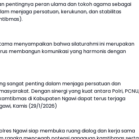
an pentingnya peran ulama dan tokoh agama sebagai
alam menjaga persatuan, kerukunan, dan stabilitas
mtibmas).
tama menyampaikan bahwa silaturahmi ini merupakan
terus membangun komunikasi yang harmonis dengan
ng sangat penting dalam menjaga persatuan dan
asyarakat. Dengan sinergi yang kuat antara Polri, PCNU
 kamtibmas di Kabupaten Ngawi dapat terus terjaga
gawi, Kamis (29/1/2026)
olres Ngawi siap membuka ruang dialog dan kerja sama
am rangka mencegah potensi gangguan kamtibmas serta