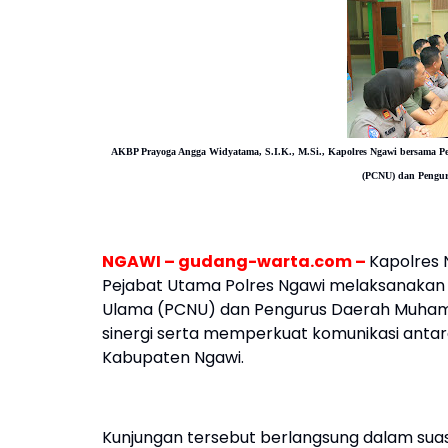
AKBP Prayoga Angga Widyatama, S.I.K., M.Si.,
Kapolres Ngawi bersama P
(PCNU) dan Pengu
NGAWI – gudang-warta.com –
Kapolres 
Pejabat Utama Polres Ngawi melaksanakan 
Ulama (PCNU) dan Pengurus Daerah Muham
sinergi serta memperkuat komunikasi antar
Kabupaten Ngawi.
Kunjungan tersebut berlangsung dalam su