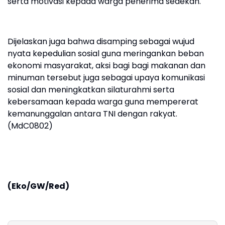
serta motivasi kepada warga penerima sedekah.
Dijelaskan juga bahwa disamping sebagai wujud
nyata kepedulian sosial guna meringankan beban
ekonomi masyarakat, aksi bagi bagi makanan dan
minuman tersebut juga sebagai upaya komunikasi
sosial dan meningkatkan silaturahmi serta
kebersamaan kepada warga guna mempererat
kemanunggalan antara TNI dengan rakyat.
(MdC0802)
(Eko/GW/Red)