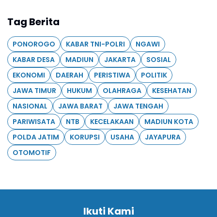
Tag Berita
PONOROGO
KABAR TNI-POLRI
NGAWI
KABAR DESA
MADIUN
JAKARTA
SOSIAL
EKONOMI
DAERAH
PERISTIWA
POLITIK
JAWA TIMUR
HUKUM
OLAHRAGA
KESEHATAN
NASIONAL
JAWA BARAT
JAWA TENGAH
PARIWISATA
NTB
KECELAKAAN
MADIUN KOTA
POLDA JATIM
KORUPSI
USAHA
JAYAPURA
OTOMOTIF
Ikuti Kami