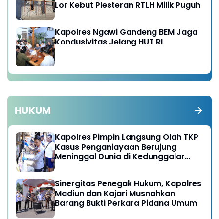
Lor Kebut Plesteran RTLH Milik Puguh
Kapolres Ngawi Gandeng BEM Jaga
Kondusivitas Jelang HUT RI
HUKUM
Kapolres Pimpin Langsung Olah TKP
Kasus Penganiayaan Berujung
Meninggal Dunia di Kedunggalar
Ngawi
Sinergitas Penegak Hukum, Kapolres
Madiun dan Kajari Musnahkan
Barang Bukti Perkara Pidana Umum