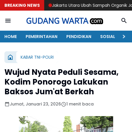
BREAKING NEWS
Jakarta Utara Ubah Sampah Organik Jadi Energi
Trag
HOME
PEMERINTAHAN
PENDIDIKAN
SOSIAL
KAB
KABAR TNI-POLRI
Wujud Nyata Peduli Sesama,
Kodim Ponorogo Lakukan
Baksos Jum'at Berkah
Jumat, Januari 23, 2026
1 menit baca