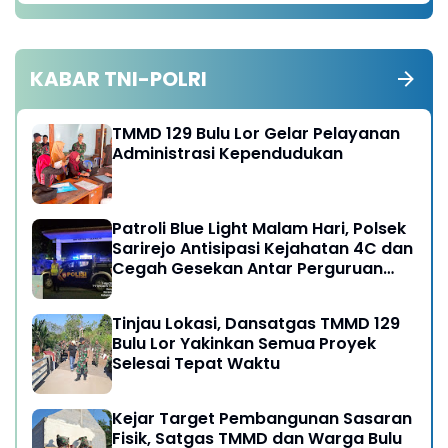
KABAR TNI-POLRI
TMMD 129 Bulu Lor Gelar Pelayanan
Administrasi Kependudukan
Patroli Blue Light Malam Hari, Polsek
Sarirejo Antisipasi Kejahatan 4C dan
Cegah Gesekan Antar Perguruan
Silat
Tinjau Lokasi, Dansatgas TMMD 129
Bulu Lor Yakinkan Semua Proyek
Selesai Tepat Waktu
Kejar Target Pembangunan Sasaran
Fisik, Satgas TMMD dan Warga Bulu