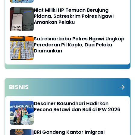
Niat Miliki HP Temuan Berujung
Pidana, Satreskrim Polres Ngawi
Amankan Pelaku
Satresnarkoba Polres Ngawi Ungkap
Peredaran Pil Koplo, Dua Pelaku
Diamankan
BISNIS
Desainer Basundhari Hadirkan
Pesona Betawi dan Bali di IFW 2026
BRI Gandeng Kantor Imigrasi