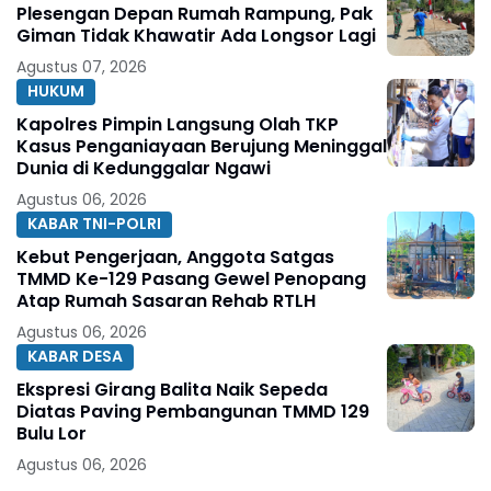
Plesengan Depan Rumah Rampung, Pak
Giman Tidak Khawatir Ada Longsor Lagi
Agustus 07, 2026
HUKUM
Kapolres Pimpin Langsung Olah TKP
Kasus Penganiayaan Berujung Meninggal
Dunia di Kedunggalar Ngawi
Agustus 06, 2026
KABAR TNI-POLRI
Kebut Pengerjaan, Anggota Satgas
TMMD Ke-129 Pasang Gewel Penopang
Atap Rumah Sasaran Rehab RTLH
Agustus 06, 2026
KABAR DESA
Ekspresi Girang Balita Naik Sepeda
Diatas Paving Pembangunan TMMD 129
Bulu Lor
Agustus 06, 2026