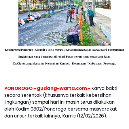
Kodim 0802/Ponorogo (Koramil Tipe B 0802/01 Kota) melaksanakan karya bakti pembersihan
lingkungan yang bertempat di lokasi Pasar hewan, serta sepanjang Jalan
Dr.Ciptomangunkusumo Kelurahan Keniten, Kecamatan / Kabupaten Ponorogo.
PONOROGO - gudang-warta.com -
Karya bakti
secara serentak (khususnya terkait kebersihan
lingkungan) sampai hari ini masih terus dilakukan
oleh Kodim 0802/Ponorogo bersama masyarakat
dan unsur terkait lainnya, Kamis (12/02/2026).