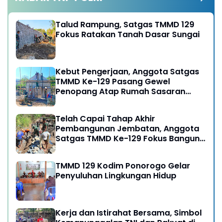
Talud Rampung, Satgas TMMD 129
Fokus Ratakan Tanah Dasar Sungai
Kebut Pengerjaan, Anggota Satgas
TMMD Ke-129 Pasang Gewel
Penopang Atap Rumah Sasaran
Rehab RTLH
Telah Capai Tahap Akhir
Pembangunan Jembatan, Anggota
Satgas TMMD Ke-129 Fokus Bangun
Talud Jalan
TMMD 129 Kodim Ponorogo Gelar
Penyuluhan Lingkungan Hidup
Kerja dan Istirahat Bersama, Simbol