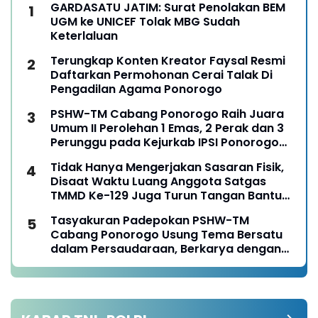
GARDASATU JATIM: Surat Penolakan BEM
UGM ke UNICEF Tolak MBG Sudah
Keterlaluan
Terungkap Konten Kreator Faysal Resmi
Daftarkan Permohonan Cerai Talak Di
Pengadilan Agama Ponorogo
PSHW-TM Cabang Ponorogo Raih Juara
Umum II Perolehan 1 Emas, 2 Perak dan 3
Perunggu pada Kejurkab IPSI Ponorogo
Tahun 2026
Tidak Hanya Mengerjakan Sasaran Fisik,
Disaat Waktu Luang Anggota Satgas
TMMD Ke-129 Juga Turun Tangan Bantu
Warga Panen Jagung
Tasyakuran Padepokan PSHW-TM
Cabang Ponorogo Usung Tema Bersatu
dalam Persaudaraan, Berkarya dengan
Keikhlasan dan Mengabdi dengan
Tanggungjawab