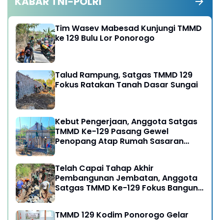
KABAR TNI-POLRI
Tim Wasev Mabesad Kunjungi TMMD
ke 129 Bulu Lor Ponorogo
Talud Rampung, Satgas TMMD 129
Fokus Ratakan Tanah Dasar Sungai
Kebut Pengerjaan, Anggota Satgas
TMMD Ke-129 Pasang Gewel
Penopang Atap Rumah Sasaran
Rehab RTLH
Telah Capai Tahap Akhir
Pembangunan Jembatan, Anggota
Satgas TMMD Ke-129 Fokus Bangun
Talud Jalan
TMMD 129 Kodim Ponorogo Gelar