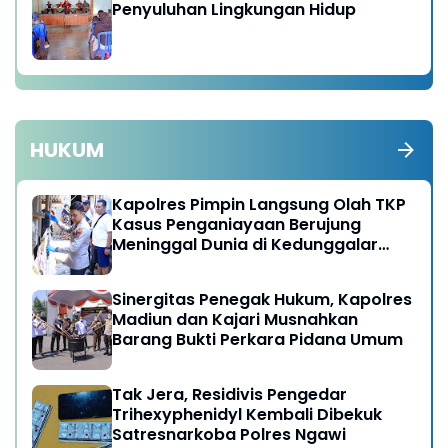
Penyuluhan Lingkungan Hidup
HUKUM
Kapolres Pimpin Langsung Olah TKP
Kasus Penganiayaan Berujung
Meninggal Dunia di Kedunggalar
Ngawi
Sinergitas Penegak Hukum, Kapolres
Madiun dan Kajari Musnahkan
Barang Bukti Perkara Pidana Umum
Tak Jera, Residivis Pengedar
Trihexyphenidyl Kembali Dibekuk
Satresnarkoba Polres Ngawi