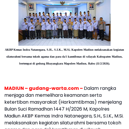
AKBP Kemas Indra Natanegara, S.H., S.I.K., M.Si,
Kapolres Madiun
melaksanakan kegiatan
silaturahmi bersama tokoh agama dan para da'i kamtibmas di wilayah Kabupaten Madiun,
bertempat di gedung Bhayangkara Mapolres Madiun, Rabu (11/2/2026).
MADIUN – gudang-warta.com –
Dalam rangka
menjaga dan memelihara keamanan serta
ketertiban masyarakat (Harkamtibmas) menjelang
Bulan Suci Ramadhan 1447 H/2026 M, Kapolres
Madiun AKBP Kemas Indra Natanegara, S.H., S.I.K., M.Si.
melaksanakan kegiatan silaturahmi bersama tokoh