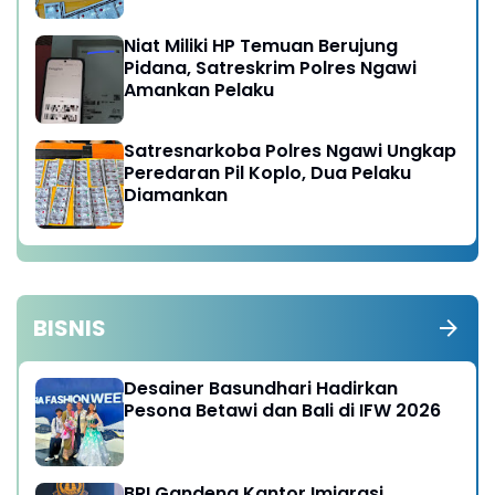
Niat Miliki HP Temuan Berujung
Pidana, Satreskrim Polres Ngawi
Amankan Pelaku
Satresnarkoba Polres Ngawi Ungkap
Peredaran Pil Koplo, Dua Pelaku
Diamankan
BISNIS
Desainer Basundhari Hadirkan
Pesona Betawi dan Bali di IFW 2026
BRI Gandeng Kantor Imigrasi