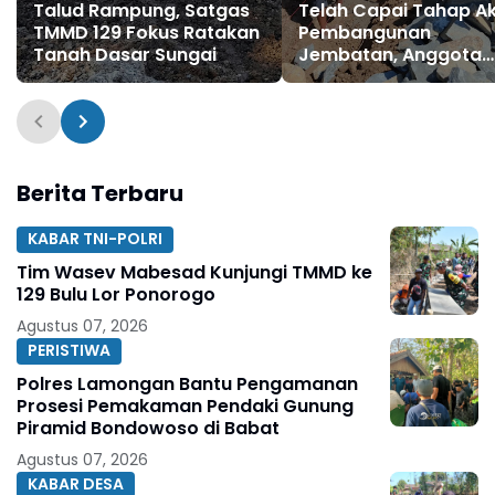
Talud Rampung, Satgas
Telah Capai Tahap Ak
TMMD 129 Fokus Ratakan
Pembangunan
Tanah Dasar Sungai
Jembatan, Anggota
Satgas TMMD Ke-129
Fokus Bangun Talud
Jalan
Berita Terbaru
KABAR TNI-POLRI
Tim Wasev Mabesad Kunjungi TMMD ke
129 Bulu Lor Ponorogo
Agustus 07, 2026
PERISTIWA
Polres Lamongan Bantu Pengamanan
Prosesi Pemakaman Pendaki Gunung
Piramid Bondowoso di Babat
Agustus 07, 2026
KABAR DESA