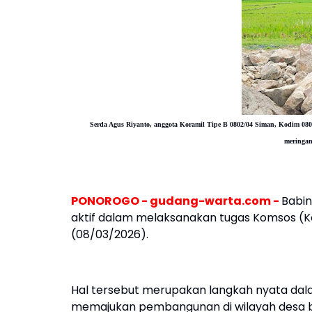
Serda Agus Riyanto, anggota Koramil Tipe B 0802/04 Siman, Kodim 08
meringan
PONOROGO - gudang-warta.com -
Babin
aktif dalam melaksanakan tugas Komsos (Kom
(08/03/2026).
Hal tersebut merupakan langkah nyata da
memajukan pembangunan di wilayah desa b