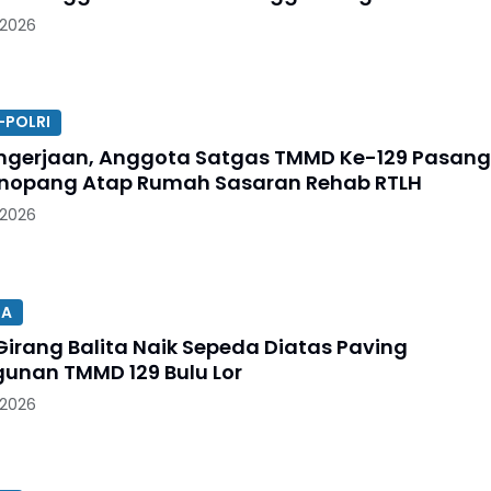
 2026
-POLRI
ngerjaan, Anggota Satgas TMMD Ke-129 Pasang
nopang Atap Rumah Sasaran Rehab RTLH
 2026
SA
Girang Balita Naik Sepeda Diatas Paving
nan TMMD 129 Bulu Lor
 2026