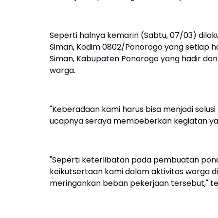
Seperti halnya kemarin (Sabtu, 07/03) dila
Siman, Kodim 0802/Ponorogo yang setiap ha
Siman, Kabupaten Ponorogo yang hadir dan
warga.
"Keberadaan kami harus bisa menjadi solus
ucapnya seraya membeberkan kegiatan yang
"Seperti keterlibatan pada pembuatan ponda
keikutsertaan kami dalam aktivitas warga
meringankan beban pekerjaan tersebut," 