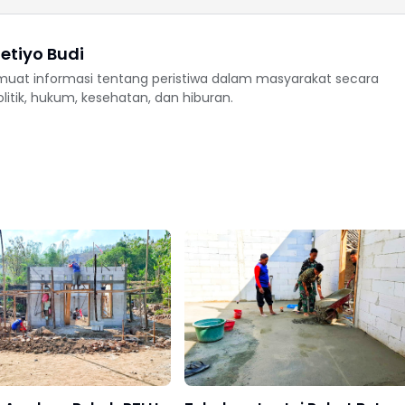
etiyo Budi
uat informasi tentang peristiwa dalam masyarakat secara
politik, hukum, kesehatan, dan hiburan.