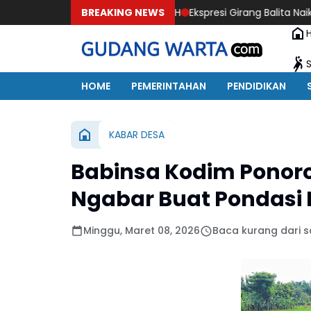
Sasaran Rehab RTLH
BREAKING NEWS
Ekspresi Girang Balita Naik Sepeda Diatas
HOME
PEMERINTAHAN
PENDIDIKAN
KABAR DESA
Babinsa Kodim Ponor
Ngabar Buat Pondasi
Minggu, Maret 08, 2026
Baca kurang dari s