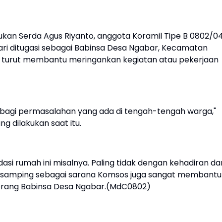
kukan Serda Agus Riyanto, anggota Koramil Tipe B 0802/0
ri ditugasi sebagai Babinsa Desa Ngabar, Kecamatan
 turut membantu meringankan kegiatan atau pekerjaan
i bagi permasalahan yang ada di tengah-tengah warga,"
 dilakukan saat itu.
si rumah ini misalnya. Paling tidak dengan kehadiran da
 disamping sebagai sarana Komsos juga sangat membantu
terang Babinsa Desa Ngabar.(MdC0802)