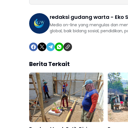
redaksi gudang warta - Eko S
Media on-line yang mengulas dan mem
global, baik bidang sosial, pendidikan, 
Berita Terkait