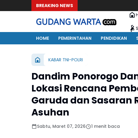
BREAKING NEWS
HOME
PEMERINTAHAN
PENDIDIKAN
KABAR TNI-POLRI
Dandim Ponorogo Dam
Lokasi Rencana Pemb
Garuda dan Sasaran 
Asuhan
Sabtu, Maret 07, 2026
1 menit baca