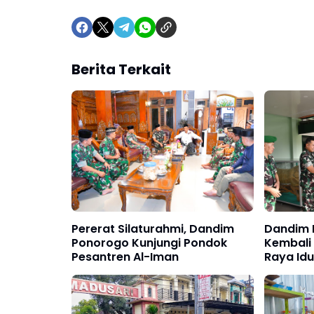
Berita Terkait
Pererat Silaturahmi, Dandim
Dandim 
Ponorogo Kunjungi Pondok
Kembali 
Pesantren Al-Iman
Raya Idul
Gelomban
Bihalal