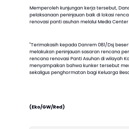
Memperoleh kunjungan kerja tersebut, Dan
pelaksanaan peninjauan baik di lokasi re
renovasi panti asuhan melalui Media Cent
"Terimakasih kepada Danrem 081/Dsj beser
melakukan peninjauan sasaran rencana pem
rencana renovasi Panti Asuhan di wilayah 
menyampaikan bahwa kunker tersebut meru
sekaligus penghormatan bagi Keluarga Be
(Eko/GW/Red)