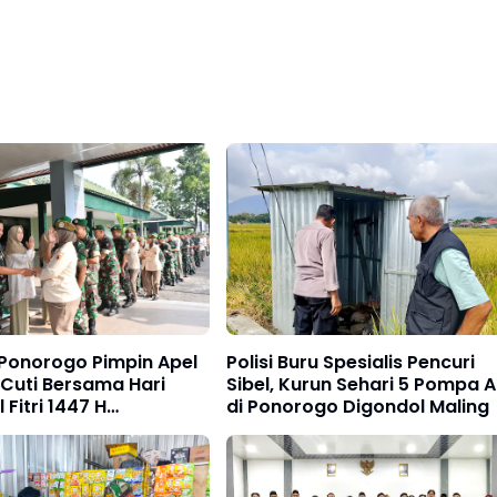
Ponorogo Pimpin Apel
Polisi Buru Spesialis Pencuri
Cuti Bersama Hari
Sibel, Kurun Sehari 5 Pompa A
 Fitri 1447 H
di Ponorogo Digondol Maling
g II Dilanjutkan Halal