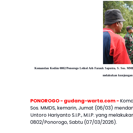
Komandan Kodim 0802/Ponorogo Letkol Arh Farauk Saputra, S. Sos. MMD
melakukan kunjungan 
PONOROGO - gudang-warta.com -
Koman
Sos. MMDS, kemarin, Jumat (06/03) menda
Untoro Hariyanto S.I.P., M.I.P. yang melakuk
0802/Ponorogo, Sabtu (07/03/2026).