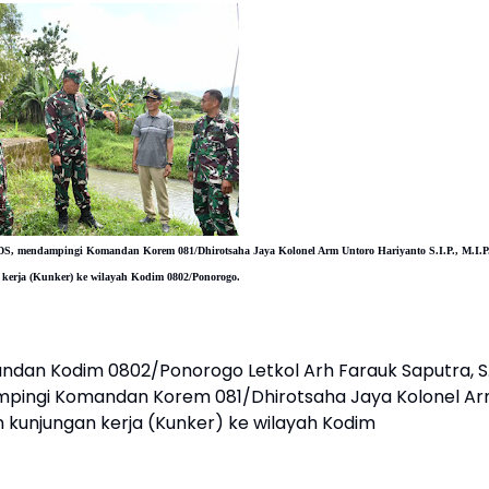
S, mendampingi Komandan Korem 081/Dhirotsaha Jaya Kolonel Arm Untoro Hariyanto S.I.P., M.I.P
kerja (Kunker) ke wilayah Kodim 0802/Ponorogo.
dan Kodim 0802/Ponorogo Letkol Arh Farauk Saputra, S
mpingi Komandan Korem 081/Dhirotsaha Jaya Kolonel A
an kunjungan kerja (Kunker) ke wilayah Kodim