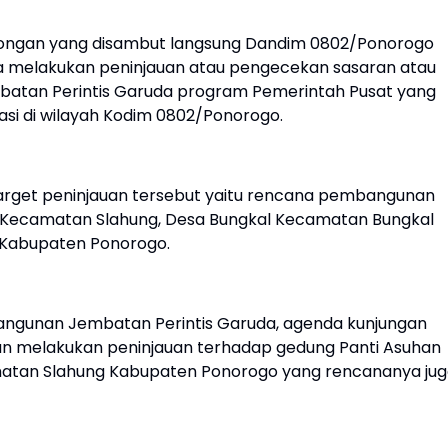
ongan yang disambut langsung Dandim 0802/Ponorogo
ka melakukan peninjauan atau pengecekan sasaran atau
batan Perintis Garuda program Pemerintah Pusat yang
si di wilayah Kodim 0802/Ponorogo.
 target peninjauan tersebut yaitu rencana pembangunan
g Kecamatan Slahung, Desa Bungkal Kecamatan Bungkal
 Kabupaten Ponorogo.
angunan Jembatan Perintis Garuda, agenda kunjungan
nan melakukan peninjauan terhadap gedung Panti Asuhan
matan Slahung Kabupaten Ponorogo yang rencananya ju