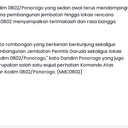
dim 0802/Ponorogo yang sedari awal terus mendampingi
ncana pembangunan jembatan hingga lokasi rencana
er 0802 menyampaikan terimakasih dan rasa bangga.
ta rombongan yang berkenan berkunjung sekaligus
bangunan Jembatan Perintis Garuda sekaligus lokasi
Kodim 0802/Ponorogo," kata Dandim Ponorogo yang juga
pakan salah satu wujud perhatian Komando Atas
sar Kodim 0802/Ponorogo. (MdC0802)