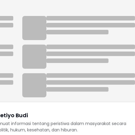
etiyo Budi
uat informasi tentang peristiwa dalam masyarakat secara
politik, hukum, kesehatan, dan hiburan.