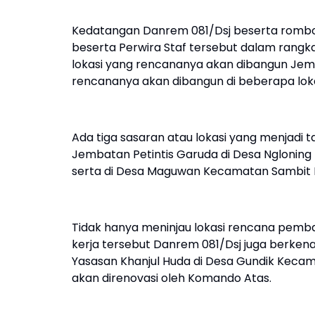
Kedatangan Danrem 081/Dsj beserta romb
beserta Perwira Staf tersebut dalam rang
lokasi yang rencananya akan dibangun Jem
rencananya akan dibangun di beberapa loka
Ada tiga sasaran atau lokasi yang menjadi
Jembatan Petintis Garuda di Desa Nglonin
serta di Desa Maguwan Kecamatan Sambit
Tidak hanya meninjau lokasi rencana pemb
kerja tersebut Danrem 081/Dsj juga berke
Yasasan Khanjul Huda di Desa Gundik Keca
akan direnovasi oleh Komando Atas.