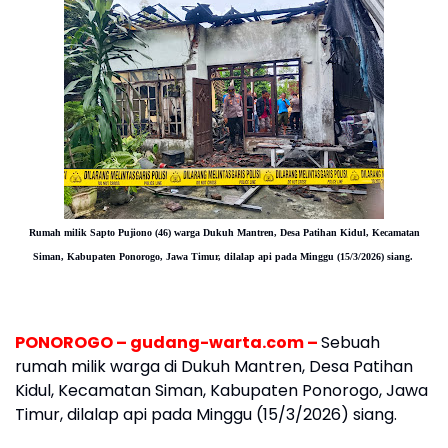
Rumah milik Sapto Pujiono (46) warga Dukuh Mantren, Desa Patihan Kidul, Kecamatan
Siman, Kabupaten Ponorogo, Jawa Timur, dilalap api pada Minggu (15/3/2026) siang.
PONOROGO – gudang-warta.com –
Sebuah
rumah milik warga di Dukuh Mantren, Desa Patihan
Kidul, Kecamatan Siman, Kabupaten Ponorogo, Jawa
Timur, dilalap api pada Minggu (15/3/2026) siang.