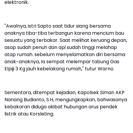
elektronik.
"Awalnya, istri Sapto saat tidur siang bersama
anaknya tiba-tiba terbangun karena mencium bau
sesuatu yang terbakar. Saat melihat keruang depan,
asap sudah penuh dan api sudah tinggi melahap
atap rumah. sebelum menyelamatkan diri bersama
anak-anaknya, Ia sempat melempar tabung Gas
Elpiji 3 Kg jauh kebelakang rumah," tutur Warno.
Sementara, ditempat kejadian, Kapolsek Siman AKP
Nanang Budianto, S.H, mengungkapkan, bahwasanya
kebakaran diduga akibat hubungan arus pendek
listrik atau Korsleting.