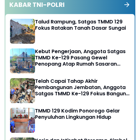
KABAR TNI-POLRI
Talud Rampung, Satgas TMMD 129
Fokus Ratakan Tanah Dasar Sungai
Kebut Pengerjaan, Anggota Satgas
TMMD Ke-129 Pasang Gewel
Penopang Atap Rumah Sasaran
Rehab RTLH
Telah Capai Tahap Akhir
Pembangunan Jembatan, Anggota
Satgas TMMD Ke-129 Fokus Bangun
Talud Jalan
TMMD 129 Kodim Ponorogo Gelar
Penyuluhan Lingkungan Hidup