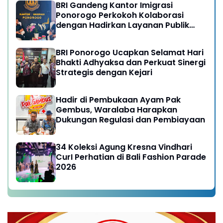
BRI Gandeng Kantor Imigrasi
Ponorogo Perkokoh Kolaborasi
dengan Hadirkan Layanan Publik
yang Semakin Prima
BRI Ponorogo Ucapkan Selamat Hari
Bhakti Adhyaksa dan Perkuat Sinergi
Strategis dengan Kejari
Hadir di Pembukaan Ayam Pak
Gembus, Waralaba Harapkan
Dukungan Regulasi dan Pembiayaan
34 Koleksi Agung Kresna Vindhari
CurI Perhatian di Bali Fashion Parade
2026