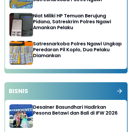
Niat Miliki HP Temuan Berujung
Pidana, Satreskrim Polres Ngawi
Amankan Pelaku
Satresnarkoba Polres Ngawi Ungkap
Peredaran Pil Koplo, Dua Pelaku
Diamankan
BISNIS
Desainer Basundhari Hadirkan
Pesona Betawi dan Bali di IFW 2026