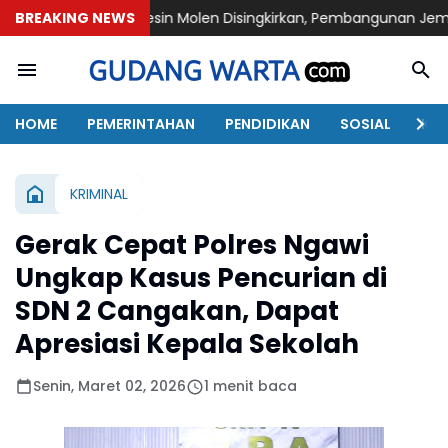
BREAKING NEWS
Mesin Molen Disingkirkan, Pembangunan Jembatan TMMD Ke-
HOME
PEMERINTAHAN
PENDIDIKAN
SOSIAL
KAB
KRIMINAL
Gerak Cepat Polres Ngawi
Ungkap Kasus Pencurian di
SDN 2 Cangakan, Dapat
Apresiasi Kepala Sekolah
Senin, Maret 02, 2026
1 menit baca