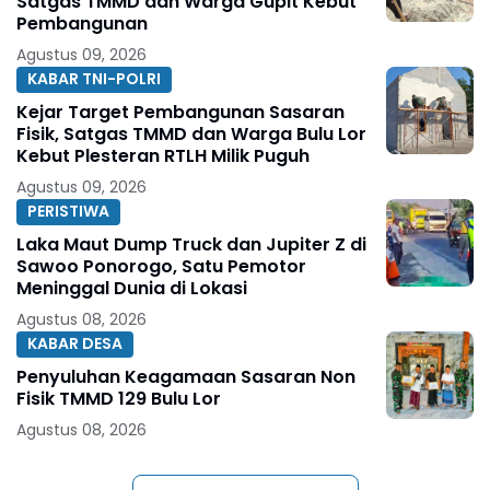
Satgas TMMD dan Warga Gupit Kebut
Pembangunan
Agustus 09, 2026
KABAR TNI-POLRI
Kejar Target Pembangunan Sasaran
Fisik, Satgas TMMD dan Warga Bulu Lor
Kebut Plesteran RTLH Milik Puguh
Agustus 09, 2026
PERISTIWA
Laka Maut Dump Truck dan Jupiter Z di
Sawoo Ponorogo, Satu Pemotor
Meninggal Dunia di Lokasi
Agustus 08, 2026
KABAR DESA
Penyuluhan Keagamaan Sasaran Non
Fisik TMMD 129 Bulu Lor
Agustus 08, 2026