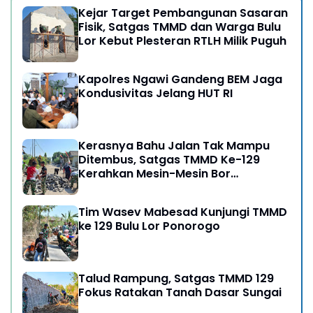
Kejar Target Pembangunan Sasaran
Fisik, Satgas TMMD dan Warga Bulu
Lor Kebut Plesteran RTLH Milik Puguh
Kapolres Ngawi Gandeng BEM Jaga
Kondusivitas Jelang HUT RI
Kerasnya Bahu Jalan Tak Mampu
Ditembus, Satgas TMMD Ke-129
Kerahkan Mesin-Mesin Bor
Berukuran Besar
Tim Wasev Mabesad Kunjungi TMMD
ke 129 Bulu Lor Ponorogo
Talud Rampung, Satgas TMMD 129
Fokus Ratakan Tanah Dasar Sungai