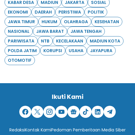
KABAR DESA
MADIUN
JAKARTA
SOSIAL
EKONOMI
DAERAH
PERISTIWA
POLITIK
JAWA TIMUR
HUKUM
OLAHRAGA
KESEHATAN
NASIONAL
JAWA BARAT
JAWA TENGAH
PARIWISATA
NTB
KECELAKAAN
MADIUN KOTA
POLDA JATIM
KORUPSI
USAHA
JAYAPURA
OTOMOTIF
Ikuti Kami
Redaksi
Kontak Kami
Pedoman Pemberitaan Media Siber