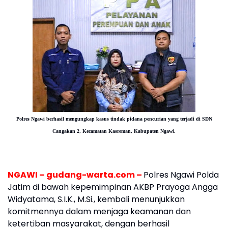
Polres Ngawi
berhasil mengungkap kasus tindak pidana pencurian yang terjadi di SDN
Cangakan 2, Kecamatan Kasreman, Kabupaten Ngawi.
NGAWI – gudang-warta.com –
Polres Ngawi Polda
Jatim di bawah kepemimpinan AKBP Prayoga Angga
Widyatama, S.I.K., M.Si., kembali menunjukkan
komitmennya dalam menjaga keamanan dan
ketertiban masyarakat, dengan berhasil