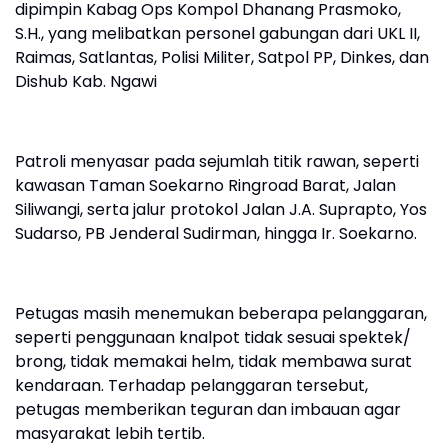
dipimpin Kabag Ops Kompol Dhanang Prasmoko,
S.H., yang melibatkan personel gabungan dari UKL II,
Raimas, Satlantas, Polisi Militer, Satpol PP, Dinkes, dan
Dishub Kab. Ngawi
Patroli menyasar pada sejumlah titik rawan, seperti
kawasan Taman Soekarno Ringroad Barat, Jalan
Siliwangi, serta jalur protokol Jalan J.A. Suprapto, Yos
Sudarso, PB Jenderal Sudirman, hingga Ir. Soekarno.
Petugas masih menemukan beberapa pelanggaran,
seperti penggunaan knalpot tidak sesuai spektek/
brong, tidak memakai helm, tidak membawa surat
kendaraan. Terhadap pelanggaran tersebut,
petugas memberikan teguran dan imbauan agar
masyarakat lebih tertib.