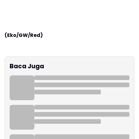
(Eko/GW/Red)
Baca Juga