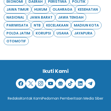
EKONOMI
DAERAH
PERISTIWA
POLITIK
JAWA TIMUR
HUKUM
OLAHRAGA
KESEHATAN
NASIONAL
JAWA BARAT
JAWA TENGAH
PARIWISATA
NTB
KECELAKAAN
MADIUN KOTA
POLDA JATIM
KORUPSI
USAHA
JAYAPURA
OTOMOTIF
Ikuti Kami
Redaksi
Kontak Kami
Pedoman Pemberitaan Media Siber