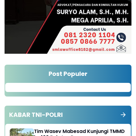
Post Populer
KABAR TNI-POLRI
Tim Wasev Mabesad Kunjungi TMMD