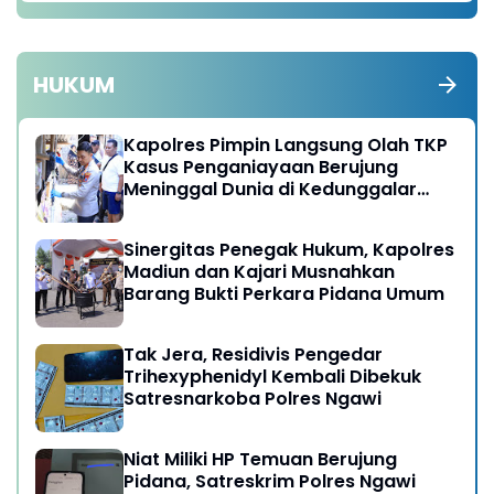
HUKUM
Kapolres Pimpin Langsung Olah TKP
Kasus Penganiayaan Berujung
Meninggal Dunia di Kedunggalar
Ngawi
Sinergitas Penegak Hukum, Kapolres
Madiun dan Kajari Musnahkan
Barang Bukti Perkara Pidana Umum
Tak Jera, Residivis Pengedar
Trihexyphenidyl Kembali Dibekuk
Satresnarkoba Polres Ngawi
Niat Miliki HP Temuan Berujung
Pidana, Satreskrim Polres Ngawi