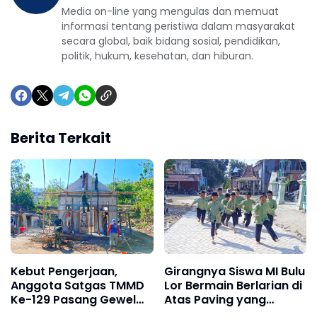
Media on-line yang mengulas dan memuat
informasi tentang peristiwa dalam masyarakat
secara global, baik bidang sosial, pendidikan,
politik, hukum, kesehatan, dan hiburan.
Berita Terkait
Kebut Pengerjaan,
Girangnya Siswa MI Bulu
Anggota Satgas TMMD
Lor Bermain Berlarian di
Ke-129 Pasang Gewel
Atas Paving yang
Penopang Atap Rumah
Sementara Dibangun