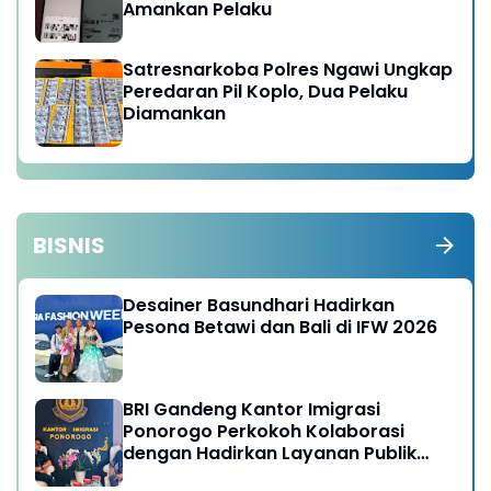
Amankan Pelaku
Satresnarkoba Polres Ngawi Ungkap
Peredaran Pil Koplo, Dua Pelaku
Diamankan
BISNIS
Desainer Basundhari Hadirkan
Pesona Betawi dan Bali di IFW 2026
BRI Gandeng Kantor Imigrasi
Ponorogo Perkokoh Kolaborasi
dengan Hadirkan Layanan Publik
yang Semakin Prima