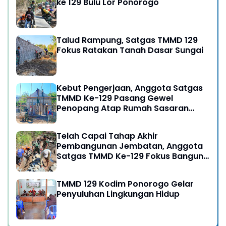
ke 129 Bulu Lor Ponorogo
Talud Rampung, Satgas TMMD 129
Fokus Ratakan Tanah Dasar Sungai
Kebut Pengerjaan, Anggota Satgas
TMMD Ke-129 Pasang Gewel
Penopang Atap Rumah Sasaran
Rehab RTLH
Telah Capai Tahap Akhir
Pembangunan Jembatan, Anggota
Satgas TMMD Ke-129 Fokus Bangun
Talud Jalan
TMMD 129 Kodim Ponorogo Gelar
Penyuluhan Lingkungan Hidup