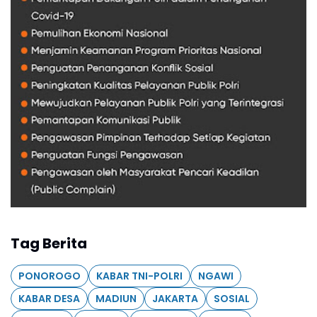
Tag Berita
PONOROGO
KABAR TNI-POLRI
NGAWI
KABAR DESA
MADIUN
JAKARTA
SOSIAL