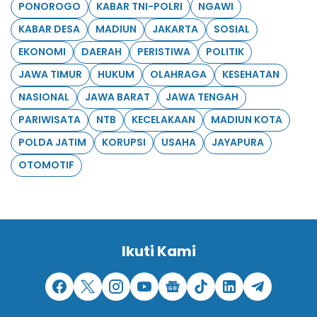
PONOROGO
KABAR TNI-POLRI
NGAWI
KABAR DESA
MADIUN
JAKARTA
SOSIAL
EKONOMI
DAERAH
PERISTIWA
POLITIK
JAWA TIMUR
HUKUM
OLAHRAGA
KESEHATAN
NASIONAL
JAWA BARAT
JAWA TENGAH
PARIWISATA
NTB
KECELAKAAN
MADIUN KOTA
POLDA JATIM
KORUPSI
USAHA
JAYAPURA
OTOMOTIF
Ikuti Kami