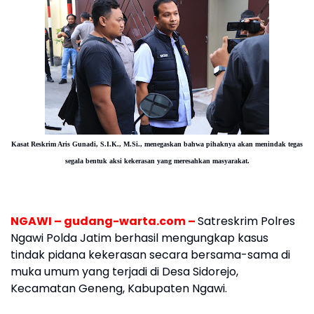
Kasat Reskrim Aris Gunadi, S.I.K., M.Si., menegaskan bahwa pihaknya akan menindak tegas
segala bentuk aksi kekerasan yang meresahkan masyarakat.
NGAWI – gudang-warta.com –
Satreskrim Polres
Ngawi Polda Jatim berhasil mengungkap kasus
tindak pidana kekerasan secara bersama-sama di
muka umum yang terjadi di Desa Sidorejo,
Kecamatan Geneng, Kabupaten Ngawi.