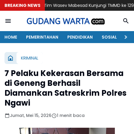
BREAKING NEWS
Tim Wasev Mabesad Kunjungi TMMD ke 129 Bulu Lor Ponoro
HOME
PEMERINTAHAN
PENDIDIKAN
SOSIAL
KAB
KRIMINAL
7 Pelaku Kekerasan Bersama
di Geneng Berhasil
Diamankan Satreskrim Polres
Ngawi
Jumat, Mei 15, 2026
1 menit baca