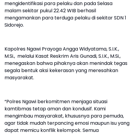
mengidentifikasi para pelaku dan pada Selasa
malam sekitar pukul 22.42 WIB berhasil
mengamankan para terduga pelaku di sekitar SDN 1
Sidorejo.
Kapolres Ngawi Prayoga Angga Widyatama, S.I.K.,
M.Si., melalui Kasat Reskrim Aris Gunadi, S.I.K., M.Si.,
menegaskan bahwa pihaknya akan menindak tegas
segala bentuk aksi kekerasan yang meresahkan
masyarakat.
“Polres Ngawi berkomitmen menjaga situasi
kamtibmas tetap aman dan kondusif. Kami
mengimbau masyarakat, khususnya para pemuda,
agar tidak mudah terpancing emosi maupun isu yang
dapat memicu konflik kelompok. Semua