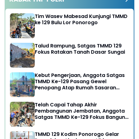
Tim Wasev Mabesad Kunjungi TMMD
ke 129 Bulu Lor Ponorogo
Talud Rampung, Satgas TMMD 129
Fokus Ratakan Tanah Dasar Sungai
Kebut Pengerjaan, Anggota Satgas
TMMD Ke-129 Pasang Gewel
Penopang Atap Rumah Sasaran
Rehab RTLH
Telah Capai Tahap Akhir
Pembangunan Jembatan, Anggota
Satgas TMMD Ke-129 Fokus Bangun
Talud Jalan
TMMD 129 Kodim Ponorogo Gelar