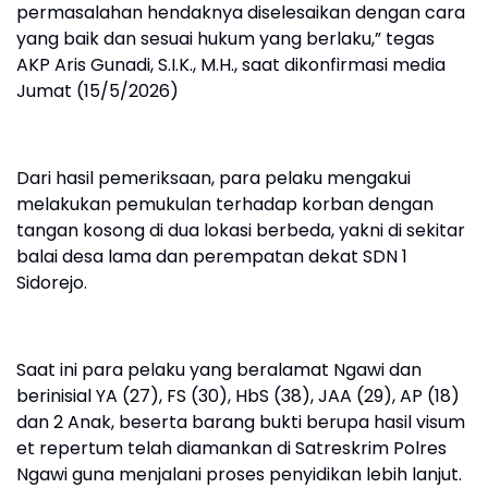
permasalahan hendaknya diselesaikan dengan cara
yang baik dan sesuai hukum yang berlaku,” tegas
AKP Aris Gunadi, S.I.K., M.H., saat dikonfirmasi media
Jumat (15/5/2026)
Dari hasil pemeriksaan, para pelaku mengakui
melakukan pemukulan terhadap korban dengan
tangan kosong di dua lokasi berbeda, yakni di sekitar
balai desa lama dan perempatan dekat SDN 1
Sidorejo.
Saat ini para pelaku yang beralamat Ngawi dan
berinisial YA (27), FS (30), HbS (38), JAA (29), AP (18)
dan 2 Anak, beserta barang bukti berupa hasil visum
et repertum telah diamankan di Satreskrim Polres
Ngawi guna menjalani proses penyidikan lebih lanjut.