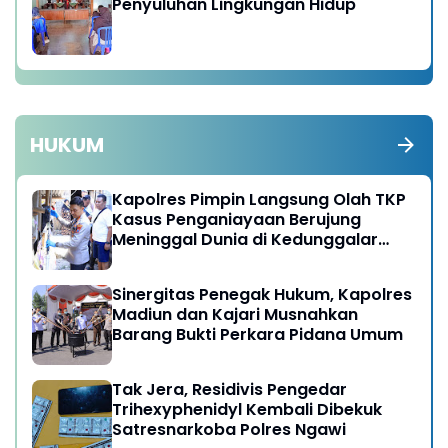
Penyuluhan Lingkungan Hidup
HUKUM
Kapolres Pimpin Langsung Olah TKP
Kasus Penganiayaan Berujung
Meninggal Dunia di Kedunggalar
Ngawi
Sinergitas Penegak Hukum, Kapolres
Madiun dan Kajari Musnahkan
Barang Bukti Perkara Pidana Umum
Tak Jera, Residivis Pengedar
Trihexyphenidyl Kembali Dibekuk
Satresnarkoba Polres Ngawi