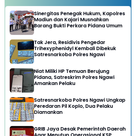
Sinergitas Penegak Hukum, Kapolres
Madiun dan Kajari Musnahkan
Barang Bukti Perkara Pidana Umum
Tak Jera, Residivis Pengedar
Trihexyphenidyl Kembali Dibekuk
Satresnarkoba Polres Ngawi
Niat Miliki HP Temuan Berujung
Pidana, Satreskrim Polres Ngawi
Amankan Pelaku
Satresnarkoba Polres Ngawi Ungkap
Peredaran Pil Koplo, Dua Pelaku
Diamankan
GRIB Jaya Desak Pemerintah Daerah
Agar Menutup Operasional KSP