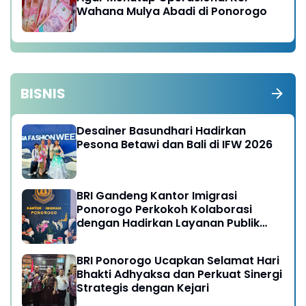
Wahana Mulya Abadi di Ponorogo
BISNIS
Desainer Basundhari Hadirkan
Pesona Betawi dan Bali di IFW 2026
BRI Gandeng Kantor Imigrasi
Ponorogo Perkokoh Kolaborasi
dengan Hadirkan Layanan Publik
yang Semakin Prima
BRI Ponorogo Ucapkan Selamat Hari
Bhakti Adhyaksa dan Perkuat Sinergi
Strategis dengan Kejari