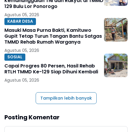
Kemanunggalan TNI dan Rakyat di TMMD
129 Bulu Lor Ponorogo
Agustus 05, 2026
KABAR DESA
Masuki Masa Purna Bakti, Kamituwo
Gupit Tetap Turun Tangan Bantu Satgas
TMMD Rehab Rumah Warganya
Agustus 05, 2026
SOSIAL
Capai Progres 80 Persen, Hasil Rehab
RTLH TMMD Ke-129 Siap Dihuni Kembali
Agustus 05, 2026
Tampilkan lebih banyak
Posting Komentar