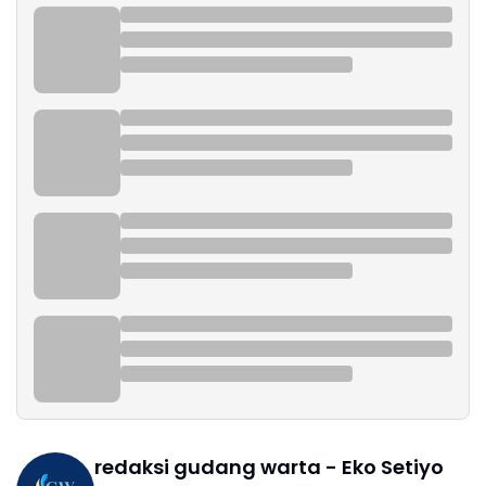
redaksi gudang warta - Eko Setiyo