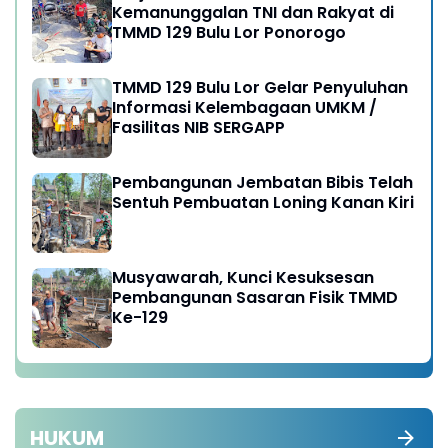
Kemanunggalan TNI dan Rakyat di
TMMD 129 Bulu Lor Ponorogo
TMMD 129 Bulu Lor Gelar Penyuluhan
Informasi Kelembagaan UMKM /
Fasilitas NIB SERGAPP
Pembangunan Jembatan Bibis Telah
Sentuh Pembuatan Loning Kanan Kiri
Musyawarah, Kunci Kesuksesan
Pembangunan Sasaran Fisik TMMD
Ke-129
HUKUM