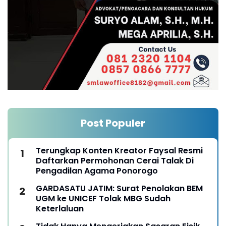
Post Populer
Terungkap Konten Kreator Faysal Resmi
Daftarkan Permohonan Cerai Talak Di
Pengadilan Agama Ponorogo
GARDASATU JATIM: Surat Penolakan BEM
UGM ke UNICEF Tolak MBG Sudah
Keterlaluan