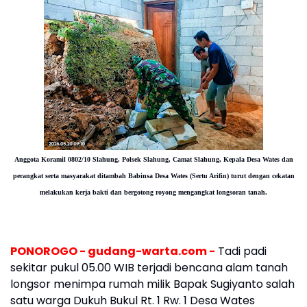
Anggota Koramil 0802/10 Slahung, Polsek Slahung, Camat Slahung, Kepala Desa Wates dan
perangkat serta masyarakat ditambah Babinsa Desa Wates (Sertu Arifin) turut dengan cekatan
melakukan kerja bakti dan bergotong royong mengangkat longsoran tanah.
PONOROGO - gudang-warta.com -
Tadi padi
sekitar pukul 05.00 WIB terjadi bencana alam tanah
longsor menimpa rumah milik Bapak Sugiyanto salah
satu warga Dukuh Bukul Rt. 1 Rw. 1 Desa Wates