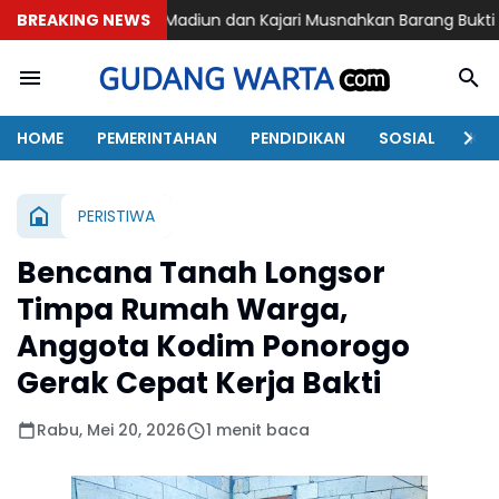
olres Madiun dan Kajari Musnahkan Barang Bukti Perkara Pidan
BREAKING NEWS
HOME
PEMERINTAHAN
PENDIDIKAN
SOSIAL
KAB
PERISTIWA
Bencana Tanah Longsor
Timpa Rumah Warga,
Anggota Kodim Ponorogo
Gerak Cepat Kerja Bakti
Rabu, Mei 20, 2026
1 menit baca