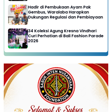
Hadir di Pembukaan Ayam Pak
Gembus, Waralaba Harapkan
Dukungan Regulasi dan Pembiayaan
34 Koleksi Agung Kresna Vindhari
CurI Perhatian di Bali Fashion Parade
2026