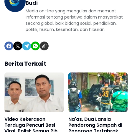
Budi
Media on-line yang mengulas dan memuat
informasi tentang peristiwa dalam masyarakat
secara global, baik bidang sosial, pendidikan,
politik, hukum, kesehatan, dan hiburan.
Berita Terkait
Video Kekerasan
Na'as, Dua Lansia
Terduga Pencuri Besi
Pendorong Sampah di
Viral, Polisi: Semua Pihak
Ponorogo Tertabrak