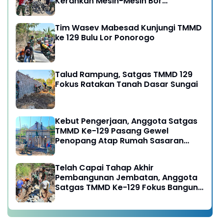
Kerahkan Mesin-Mesin Bor
Berukuran Besar
Tim Wasev Mabesad Kunjungi TMMD
ke 129 Bulu Lor Ponorogo
Talud Rampung, Satgas TMMD 129
Fokus Ratakan Tanah Dasar Sungai
Kebut Pengerjaan, Anggota Satgas
TMMD Ke-129 Pasang Gewel
Penopang Atap Rumah Sasaran
Rehab RTLH
Telah Capai Tahap Akhir
Pembangunan Jembatan, Anggota
Satgas TMMD Ke-129 Fokus Bangun
Talud Jalan