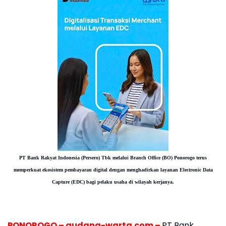
PT Bank Rakyat Indonesia (Persero) Tbk melalui Branch Office (BO) Ponorogo terus
memperkuat ekosistem pembayaran digital dengan menghadirkan layanan Electronic Data
Capture (EDC) bagi pelaku usaha di wilayah kerjanya.
PONOROGO – gudang-warta.com –
PT Bank