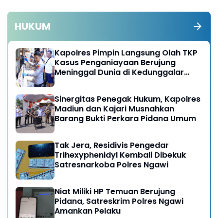
HUKUM
Kapolres Pimpin Langsung Olah TKP
Kasus Penganiayaan Berujung
Meninggal Dunia di Kedunggalar
Ngawi
Sinergitas Penegak Hukum, Kapolres
Madiun dan Kajari Musnahkan
Barang Bukti Perkara Pidana Umum
Tak Jera, Residivis Pengedar
Trihexyphenidyl Kembali Dibekuk
Satresnarkoba Polres Ngawi
Niat Miliki HP Temuan Berujung
Pidana, Satreskrim Polres Ngawi
Amankan Pelaku