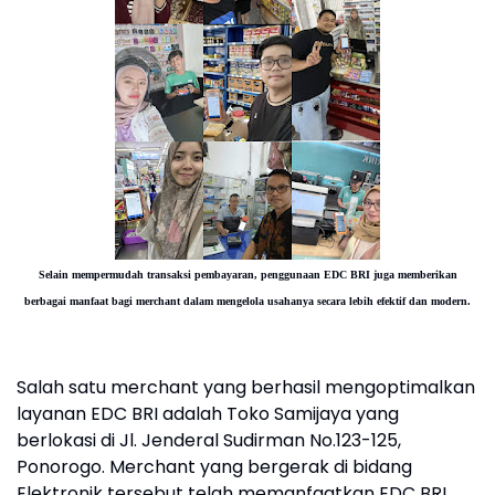
Selain mempermudah transaksi pembayaran, penggunaan EDC BRI juga memberikan
berbagai manfaat bagi merchant dalam mengelola usahanya secara lebih efektif dan modern.
Salah satu merchant yang berhasil mengoptimalkan
layanan EDC BRI adalah Toko Samijaya yang
berlokasi di Jl. Jenderal Sudirman No.123-125,
Ponorogo. Merchant yang bergerak di bidang
Elektronik tersebut telah memanfaatkan EDC BRI