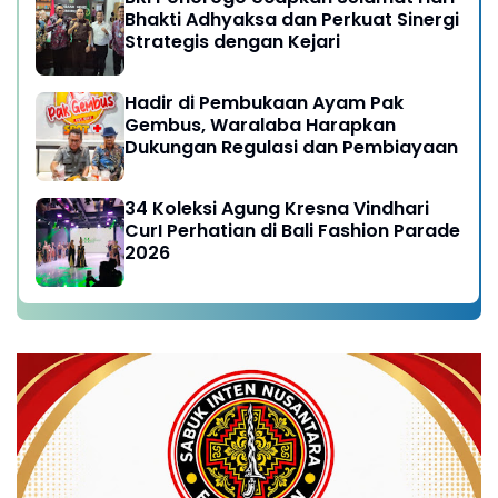
Bhakti Adhyaksa dan Perkuat Sinergi
Strategis dengan Kejari
Hadir di Pembukaan Ayam Pak
Gembus, Waralaba Harapkan
Dukungan Regulasi dan Pembiayaan
34 Koleksi Agung Kresna Vindhari
CurI Perhatian di Bali Fashion Parade
2026