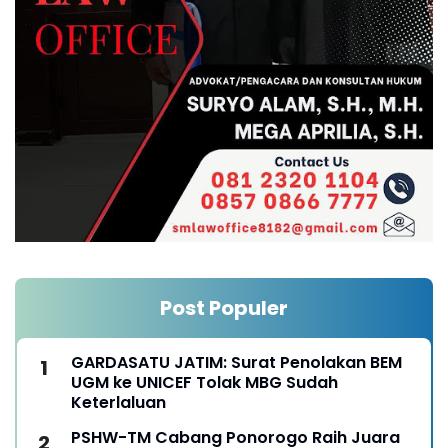
Post Populer
GARDASATU JATIM: Surat Penolakan BEM
UGM ke UNICEF Tolak MBG Sudah
Keterlaluan
PSHW-TM Cabang Ponorogo Raih Juara