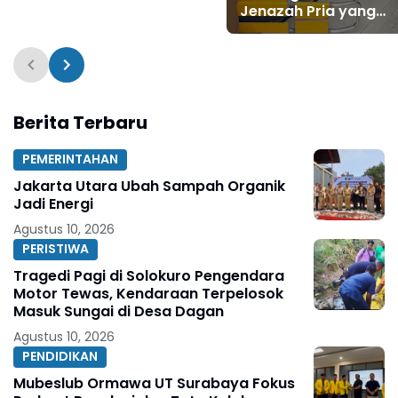
Jenazah Pria yang
Ditemukan Meninggal
Teras Rumah Kos
Berita Terbaru
PEMERINTAHAN
Jakarta Utara Ubah Sampah Organik
Jadi Energi
Agustus 10, 2026
PERISTIWA
Tragedi Pagi di Solokuro Pengendara
Motor Tewas, Kendaraan Terpelosok
Masuk Sungai di Desa Dagan
Agustus 10, 2026
PENDIDIKAN
Mubeslub Ormawa UT Surabaya Fokus