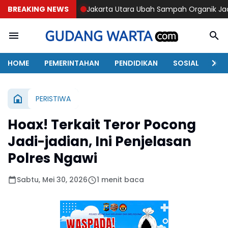
BREAKING NEWS
Jakarta Utara Ubah Sampah Organik Jadi Energi
Trage
HOME
PEMERINTAHAN
PENDIDIKAN
SOSIAL
KAB
PERISTIWA
Hoax! Terkait Teror Pocong
Jadi-jadian, Ini Penjelasan
Polres Ngawi
Sabtu, Mei 30, 2026
1 menit baca