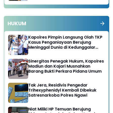
HUKUM
Kapolres Pimpin Langsung Olah TKP
Kasus Penganiayaan Berujung
Meninggal Dunia di Kedunggalar
Ngawi
Sinergitas Penegak Hukum, Kapolres
Madiun dan Kajari Musnahkan
Barang Bukti Perkara Pidana Umum
Tak Jera, Residivis Pengedar
Trihexyphenidyl Kembali Dibekuk
Satresnarkoba Polres Ngawi
Niat Miliki HP Temuan Berujung