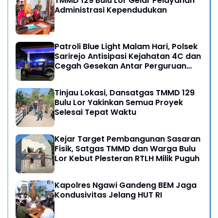
TMMD 129 Bulu Lor Gelar Pelayanan
Administrasi Kependudukan
Patroli Blue Light Malam Hari, Polsek
Sarirejo Antisipasi Kejahatan 4C dan
Cegah Gesekan Antar Perguruan
Silat
Tinjau Lokasi, Dansatgas TMMD 129
Bulu Lor Yakinkan Semua Proyek
Selesai Tepat Waktu
Kejar Target Pembangunan Sasaran
Fisik, Satgas TMMD dan Warga Bulu
Lor Kebut Plesteran RTLH Milik Puguh
Kapolres Ngawi Gandeng BEM Jaga
Kondusivitas Jelang HUT RI