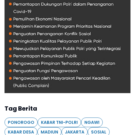
Tag Berita
PONOROGO
KABAR TNI-POLRI
NGAWI
KABAR DESA
MADIUN
JAKARTA
SOSIAL