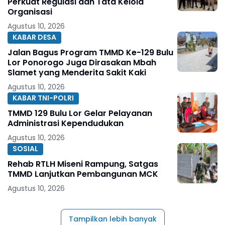
Perkuat Regulasi dan Tata Kelola
Organisasi
Agustus 10, 2026
KABAR DESA
Jalan Bagus Program TMMD Ke-129 Bulu
Lor Ponorogo Juga Dirasakan Mbah
Slamet yang Menderita Sakit Kaki
Agustus 10, 2026
KABAR TNI-POLRI
TMMD 129 Bulu Lor Gelar Pelayanan
Administrasi Kependudukan
Agustus 10, 2026
SOSIAL
Rehab RTLH Miseni Rampung, Satgas
TMMD Lanjutkan Pembangunan MCK
Agustus 10, 2026
Tampilkan lebih banyak