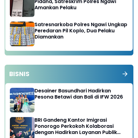
Pidana, Satreskrim Polres Ngawi
Amankan Pelaku
Satresnarkoba Polres Ngawi Ungkap
Peredaran Pil Koplo, Dua Pelaku
Diamankan
BISNIS
Desainer Basundhari Hadirkan
Pesona Betawi dan Bali di IFW 2026
BRI Gandeng Kantor Imigrasi
Ponorogo Perkokoh Kolaborasi
dengan Hadirkan Layanan Publik