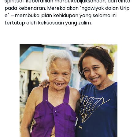
spiritual: keberanian moral, kebijaksanaan, dan cinta
pada kebenaran. Mereka akan "ngawiyak dalan Urip
e" —membuka jalan kehidupan yang selama ini
tertutup oleh kekuasaan yang zalim.