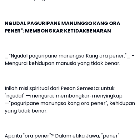
NGUDAL PAGURIPANE MANUNGSO KANG ORA
PENER": MEMBONGKAR KETIDAKBENARAN
_”Ngudal paguripane manungso Kang ora pener."_ -
Mengurai kehidupan manusia yang tidak benar.
Inilah misi spiritual dari Pesan Semesta: untuk
"ngudal" —mengurai, membongkar, menyingkap
—"paguripane manungso kang ora pener", kehidupan
yang tidak benar.
Apa itu "ora pener"? Dalam etika Jawa, "pener"