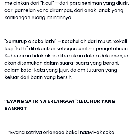
melainkan dari "kidul" —dari para seniman yang diusir,
dari gamelan yang dirampas, dari anak-anak yang
kehilangan ruang latihannya.
"Sumurup o soko lathi" —Ketahuilah dari mulut. Sekali
lagi, "lathi" ditekankan sebagai sumber pengetahuan.
Kebenaran tidak akan ditemukan dalam dokumen; ia
akan ditemukan dalam suara-suara yang berani,
dalam kata-kata yang jujur, dalam tuturan yang
keluar dari batin yang bersih.
”EYANG SATRIYA ERLANGGA": LELUHUR YANG
BANGKIT
_”Eyang satriya erlangga bakal ngawiyak soko