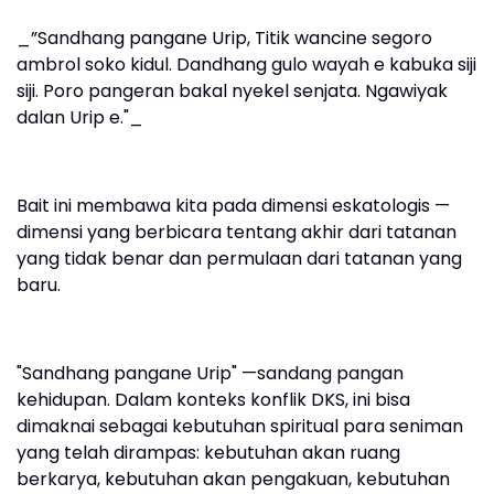
_”Sandhang pangane Urip, Titik wancine segoro
ambrol soko kidul. Dandhang gulo wayah e kabuka siji
siji. Poro pangeran bakal nyekel senjata. Ngawiyak
dalan Urip e."_
Bait ini membawa kita pada dimensi eskatologis —
dimensi yang berbicara tentang akhir dari tatanan
yang tidak benar dan permulaan dari tatanan yang
baru.
"Sandhang pangane Urip" —sandang pangan
kehidupan. Dalam konteks konflik DKS, ini bisa
dimaknai sebagai kebutuhan spiritual para seniman
yang telah dirampas: kebutuhan akan ruang
berkarya, kebutuhan akan pengakuan, kebutuhan