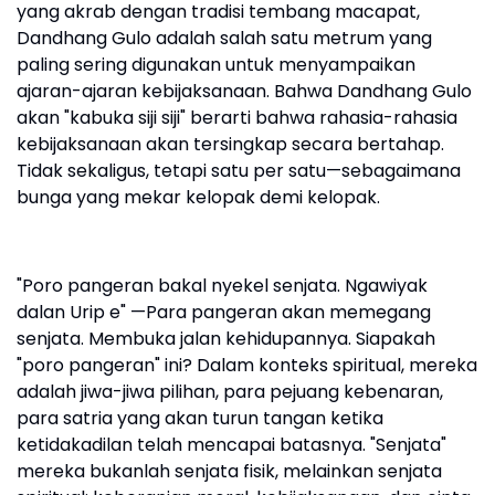
yang akrab dengan tradisi tembang macapat,
Dandhang Gulo adalah salah satu metrum yang
paling sering digunakan untuk menyampaikan
ajaran-ajaran kebijaksanaan. Bahwa Dandhang Gulo
akan "kabuka siji siji" berarti bahwa rahasia-rahasia
kebijaksanaan akan tersingkap secara bertahap.
Tidak sekaligus, tetapi satu per satu—sebagaimana
bunga yang mekar kelopak demi kelopak.
"Poro pangeran bakal nyekel senjata. Ngawiyak
dalan Urip e" —Para pangeran akan memegang
senjata. Membuka jalan kehidupannya. Siapakah
"poro pangeran" ini? Dalam konteks spiritual, mereka
adalah jiwa-jiwa pilihan, para pejuang kebenaran,
para satria yang akan turun tangan ketika
ketidakadilan telah mencapai batasnya. "Senjata"
mereka bukanlah senjata fisik, melainkan senjata