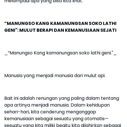
melampaui apa yang bisa kita lihat.
”MANUNGSO KANG KAMANUNGSAN SOKO LATHI
GENI": MULUT BERAPI DAN KEMANUSIAAN SEJATI
_”Manungso Kang kamanungsan soko lathi geni."_
Manusia yang menjadi manusia dari mulut api.
Bait ini adalah renungan yang paling dalam tentang
apa artinya menjadi manusia. Dalam kehidupan
sehari-hari, kita cenderung menganggap
kemanusiaan sebagai sesuatu yang otomatis—
sesuatu yang kita miliki begitu kita dilahirkan sebagai