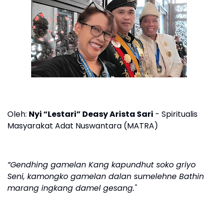
Oleh:
Nyi “Lestari” Deasy Arista Sari
- Spiritualis
Masyarakat Adat Nuswantara (MATRA)
”Gendhing gamelan Kang kapundhut soko griyo
Seni, kamongko gamelan dalan sumelehne Bathin
marang ingkang damel gesang."