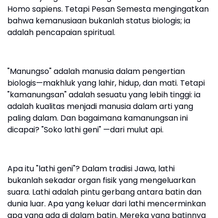
Homo sapiens. Tetapi Pesan Semesta mengingatkan
bahwa kemanusiaan bukanlah status biologis; ia
adalah pencapaian spiritual.
"Manungso" adalah manusia dalam pengertian
biologis—makhluk yang lahir, hidup, dan mati. Tetapi
"kamanungsan" adalah sesuatu yang lebih tinggi: ia
adalah kualitas menjadi manusia dalam arti yang
paling dalam. Dan bagaimana kamanungsan ini
dicapai? "Soko lathi geni" —dari mulut api.
Apa itu "lathi geni"? Dalam tradisi Jawa, lathi
bukanlah sekadar organ fisik yang mengeluarkan
suara. Lathi adalah pintu gerbang antara batin dan
dunia luar. Apa yang keluar dari lathi mencerminkan
apa yang ada di dalam batin. Mereka yang batinnya