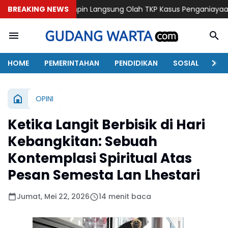
polres Pimpin Langsung Olah TKP Kasus Penganiayaan Berujung 
BREAKING NEWS
HOME
PEMERINTAHAN
PENDIDIKAN
SOSIAL
KAB
OPINI
Ketika Langit Berbisik di Hari
Kebangkitan: Sebuah
Kontemplasi Spiritual Atas
Pesan Semesta Lan Lhestari
Jumat, Mei 22, 2026
14 menit baca