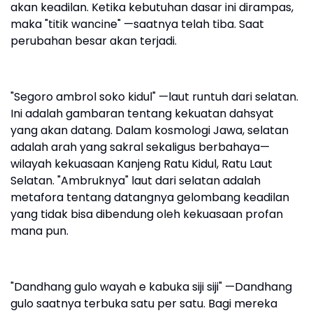
akan keadilan. Ketika kebutuhan dasar ini dirampas,
maka "titik wancine" —saatnya telah tiba. Saat
perubahan besar akan terjadi.
"Segoro ambrol soko kidul" —laut runtuh dari selatan.
Ini adalah gambaran tentang kekuatan dahsyat
yang akan datang. Dalam kosmologi Jawa, selatan
adalah arah yang sakral sekaligus berbahaya—
wilayah kekuasaan Kanjeng Ratu Kidul, Ratu Laut
Selatan. "Ambruknya" laut dari selatan adalah
metafora tentang datangnya gelombang keadilan
yang tidak bisa dibendung oleh kekuasaan profan
mana pun.
"Dandhang gulo wayah e kabuka siji siji" —Dandhang
gulo saatnya terbuka satu per satu. Bagi mereka