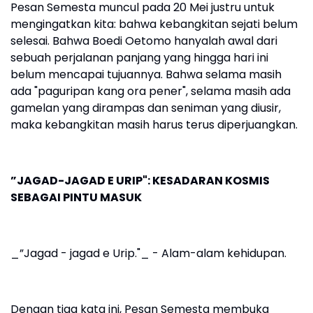
Pesan Semesta muncul pada 20 Mei justru untuk
mengingatkan kita: bahwa kebangkitan sejati belum
selesai. Bahwa Boedi Oetomo hanyalah awal dari
sebuah perjalanan panjang yang hingga hari ini
belum mencapai tujuannya. Bahwa selama masih
ada "paguripan kang ora pener", selama masih ada
gamelan yang dirampas dan seniman yang diusir,
maka kebangkitan masih harus terus diperjuangkan.
”JAGAD-JAGAD E URIP": KESADARAN KOSMIS
SEBAGAI PINTU MASUK
_”Jagad - jagad e Urip."_ - Alam-alam kehidupan.
Dengan tiga kata ini, Pesan Semesta membuka