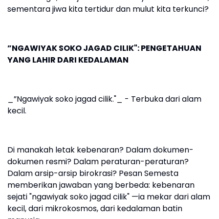
sementara jiwa kita tertidur dan mulut kita terkunci?
”NGAWIYAK SOKO JAGAD CILIK": PENGETAHUAN
YANG LAHIR DARI KEDALAMAN
_”Ngawiyak soko jagad cilik."_ - Terbuka dari alam
kecil.
Di manakah letak kebenaran? Dalam dokumen-
dokumen resmi? Dalam peraturan-peraturan?
Dalam arsip-arsip birokrasi? Pesan Semesta
memberikan jawaban yang berbeda: kebenaran
sejati "ngawiyak soko jagad cilik" —ia mekar dari alam
kecil, dari mikrokosmos, dari kedalaman batin