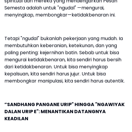
spiritual dari mereka yang mendengarkan Pesan
Semesta adalah untuk "ngudal" —mengurai,
menyingkap, membongkar—ketidakbenaran ini.
Tetapi "ngudal" bukanlah pekerjaan yang mudah. Ia
membutuhkan keberanian, ketekunan, dan yang
paling penting: kejernihan batin. Sebab untuk bisa
mengurai ketidakbenaran, kita sendiri harus bersih
dari ketidakbenaran. Untuk bisa menyingkap
kepalsuan, kita sendiri harus jujur. Untuk bisa
membongkar manipulasi, kita sendiri harus autentik.
”SANDHANG PANGANE URIP" HINGGA "NGAWIYAK
DALAN URIP E": MENANTIKAN DATANGNYA
KEADILAN