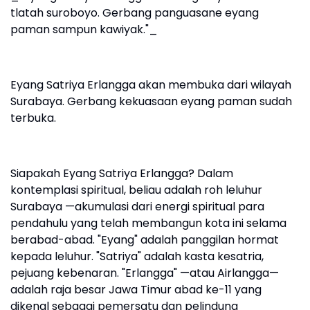
tlatah suroboyo. Gerbang panguasane eyang
paman sampun kawiyak."_
Eyang Satriya Erlangga akan membuka dari wilayah
Surabaya. Gerbang kekuasaan eyang paman sudah
terbuka.
Siapakah Eyang Satriya Erlangga? Dalam
kontemplasi spiritual, beliau adalah roh leluhur
Surabaya —akumulasi dari energi spiritual para
pendahulu yang telah membangun kota ini selama
berabad-abad. "Eyang" adalah panggilan hormat
kepada leluhur. "Satriya" adalah kasta kesatria,
pejuang kebenaran. "Erlangga" —atau Airlangga—
adalah raja besar Jawa Timur abad ke-11 yang
dikenal sebagai pemersatu dan pelindung