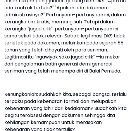
dasar hukum penggunaan gedung oleh DKS. "Apakah
ada kontrak tertulis?" "Apakah ada dokumen
administrasinya?" Pertanyaan-pertanyaan ini, dalam
kerangka birokratis, memang sah. Tetapi dalam
kerangka "jagad cilik", pertanyaan-pertanyaan ini
sama sekali tidak relevan. Sebab legitimasi DKS tidak
terletak pada dokumen, melainkan pada sejarah 55
tahun yang telah dihayati oleh para seniman.
Legitimasi itu "ngawiyak soko jagad cilik" —ia mekar
dari pengalaman batin generasi demi generasi
seniman yang telah menempa diri di Balai Pemuda.
Renungkanlah: sudahkah kita, sebagai bangsa, terlalu
terpaku pada kebenaran formal dan melupakan
kebenaran yang lahir dari kedalaman? Sudahkah kita
begitu terobsesi dengan dokumen sehingga kita
kehilangan kemampuan untuk merasakan
kebenaran yang tidak tertulis?