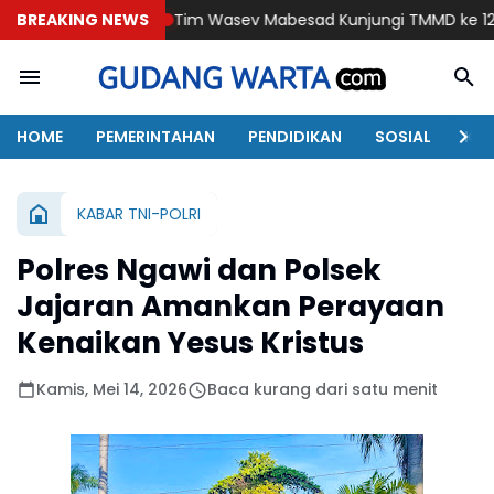
BREAKING NEWS
Tim Wasev Mabesad Kunjungi TMMD ke 129 Bulu Lor Pon
HOME
PEMERINTAHAN
PENDIDIKAN
SOSIAL
KAB
KABAR TNI-POLRI
Polres Ngawi dan Polsek
Jajaran Amankan Perayaan
Kenaikan Yesus Kristus
Kamis, Mei 14, 2026
Baca kurang dari satu menit