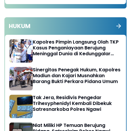
HUKUM
Kapolres Pimpin Langsung Olah TKP
Kasus Penganiayaan Berujung
Meninggal Dunia di Kedunggalar
Ngawi
Sinergitas Penegak Hukum, Kapolres
Madiun dan Kajari Musnahkan
Barang Bukti Perkara Pidana Umum
Tak Jera, Residivis Pengedar
Trihexyphenidyl Kembali Dibekuk
Satresnarkoba Polres Ngawi
Niat Miliki HP Temuan Berujung