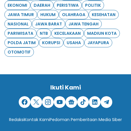
EKONOMI
DAERAH
PERISTIWA
POLITIK
JAWA TIMUR
HUKUM
OLAHRAGA
KESEHATAN
NASIONAL
JAWA BARAT
JAWA TENGAH
PARIWISATA
NTB
KECELAKAAN
MADIUN KOTA
POLDA JATIM
KORUPSI
USAHA
JAYAPURA
OTOMOTIF
Ikuti Kami
Redaksi
Kontak Kami
Pedoman Pemberitaan Media Siber