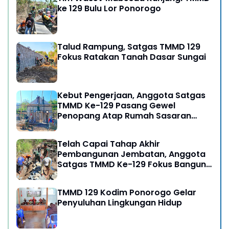
ke 129 Bulu Lor Ponorogo
Talud Rampung, Satgas TMMD 129
Fokus Ratakan Tanah Dasar Sungai
Kebut Pengerjaan, Anggota Satgas
TMMD Ke-129 Pasang Gewel
Penopang Atap Rumah Sasaran
Rehab RTLH
Telah Capai Tahap Akhir
Pembangunan Jembatan, Anggota
Satgas TMMD Ke-129 Fokus Bangun
Talud Jalan
TMMD 129 Kodim Ponorogo Gelar
Penyuluhan Lingkungan Hidup