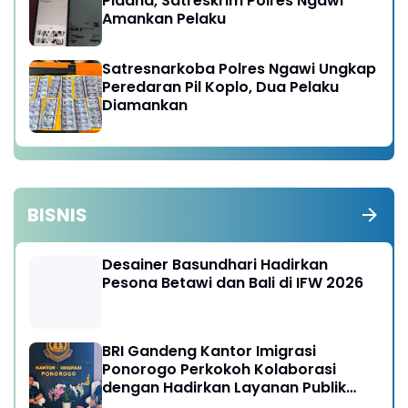
Pidana, Satreskrim Polres Ngawi
Amankan Pelaku
Satresnarkoba Polres Ngawi Ungkap
Peredaran Pil Koplo, Dua Pelaku
Diamankan
BISNIS
Desainer Basundhari Hadirkan
Pesona Betawi dan Bali di IFW 2026
BRI Gandeng Kantor Imigrasi
Ponorogo Perkokoh Kolaborasi
dengan Hadirkan Layanan Publik
yang Semakin Prima