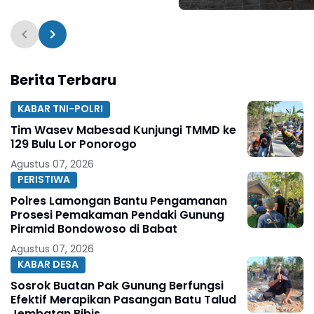
Fasilitas NIB SERGAPP
Berita Terbaru
KABAR TNI-POLRI
Tim Wasev Mabesad Kunjungi TMMD ke
129 Bulu Lor Ponorogo
Agustus 07, 2026
PERISTIWA
Polres Lamongan Bantu Pengamanan
Prosesi Pemakaman Pendaki Gunung
Piramid Bondowoso di Babat
Agustus 07, 2026
KABAR DESA
Sosrok Buatan Pak Gunung Berfungsi
Efektif Merapikan Pasangan Batu Talud
Jembatan Bibis