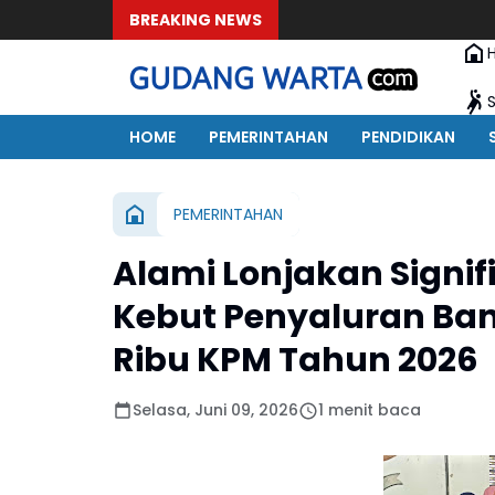
BREAKING NEWS
HOME
PEMERINTAHAN
PENDIDIKAN
PEMERINTAHAN
Alami Lonjakan Signif
Kebut Penyaluran Ba
Ribu KPM Tahun 2026
Selasa, Juni 09, 2026
1 menit baca