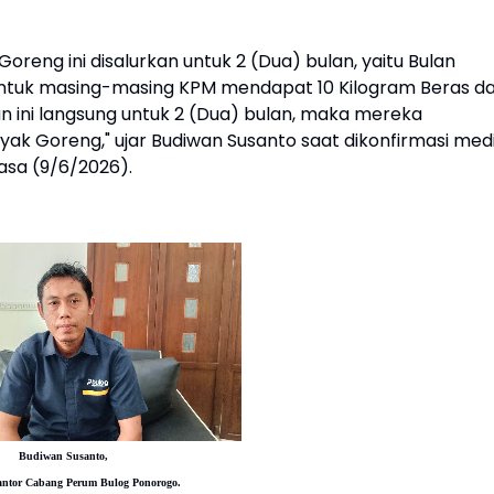
reng ini disalurkan untuk 2 (Dua) bulan, yaitu Bulan
untuk masing-masing KPM mendapat 10 Kilogram Beras d
n ini langsung untuk 2 (Dua) bulan, maka mereka
yak Goreng," ujar Budiwan Susanto saat dikonfirmasi med
lasa (9/6/2026).
Budiwan Susanto,
ntor Cabang Perum Bulog Ponorogo.