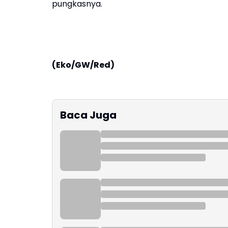
pungkasnya.
(Eko/GW/Red)
Baca Juga