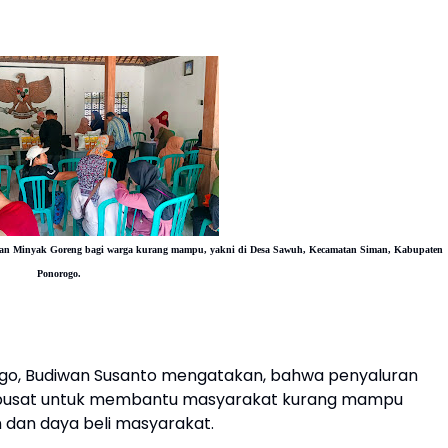
 dan Minyak Goreng bagi warga kurang mampu, yakni di Desa Sawuh, Kecamatan Siman, Kabupaten
Ponorogo.
go, Budiwan Susanto mengatakan, bahwa penyaluran
 pusat untuk membantu masyarakat kurang mampu
n dan daya beli masyarakat.