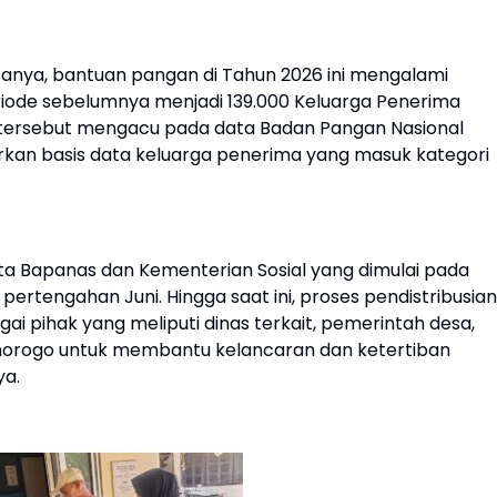
nya, bantuan pangan di Tahun 2026 ini mengalami
eriode sebelumnya menjadi 139.000 Keluarga Penerima
 tersebut mengacu pada data Badan Pangan Nasional
rkan basis data keluarga penerima yang masuk kategori
ta Bapanas dan Kementerian Sosial yang dimulai pada
pertengahan Juni. Hingga saat ini, proses pendistribusian
ai pihak yang meliputi dinas terkait, pemerintah desa,
norogo untuk membantu kelancaran dan ketertiban
ya.