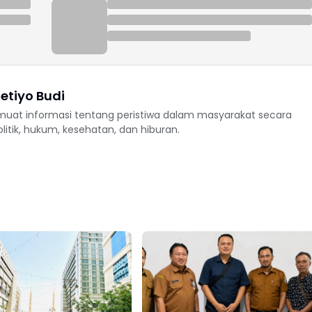
etiyo Budi
uat informasi tentang peristiwa dalam masyarakat secara
politik, hukum, kesehatan, dan hiburan.