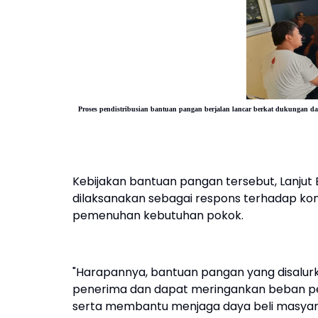
Proses pendistribusian bantuan pangan berjalan lancar berkat dukungan dar
Kebijakan bantuan pangan tersebut, Lanju
dilaksanakan sebagai respons terhadap k
pemenuhan kebutuhan pokok.
"Harapannya, bantuan pangan yang disalur
penerima dan dapat meringankan beban p
serta membantu menjaga daya beli masyara