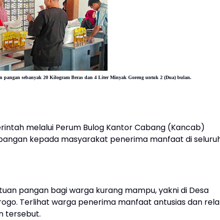
 pangan sebanyak 20 Kilogram Beras dan 4 Liter Minyak Goreng untuk 2 (Dua) bulan.
intah melalui Perum Bulog Kantor Cabang (Kancab)
 pangan kepada masyarakat penerima manfaat di seluru
ntuan pangan bagi warga kurang mampu, yakni di Desa
go. Terlihat warga penerima manfaat antusias dan rela
 tersebut.