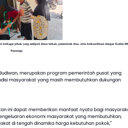
i berbagai pihak yang meliputi dinas terkait, pemerintah desa, serta berkoordinasi dengan Kodim 08
Ponorogo.
t Budiwan, merupakan program pemerintah pusat yang
ondisi masyarakat yang masih membutuhkan dukungan
kan ini dapat memberikan manfaat nyata bagi masyarak
engeluaran ekonomi masyarakat yang membutuhkan,
kat di tengah dinamika harga kebutuhan pokok,"