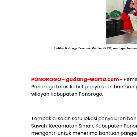
Terlihat Keluarga Penerima Manfaat (KPM) mendapat
bantuan
PONOROGO - gudang-warta.com -
Pemer
Ponorogo terus kebut penyaluran bantuan
wilayah Kabupaten Ponorogo.
Tampak di salah satu lokasi penyaluran ba
Sawuh, Kecamatan Siman, Kabupaten Ponoro
mengantri untuk menerima bantuan pangan