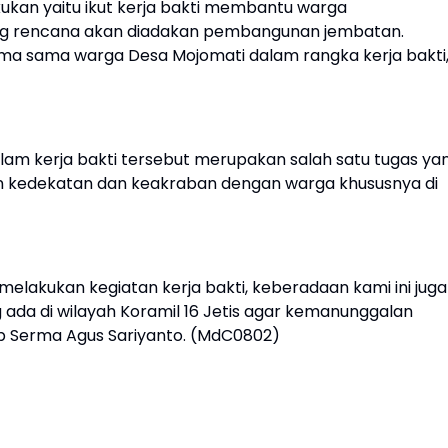
ukan yaitu ikut kerja bakti membantu warga
ng rencana akan diadakan pembangunan jembatan.
sama sama warga Desa Mojomati dalam rangka kerja bakti,
lam kerja bakti tersebut merupakan salah satu tugas ya
n kedekatan dan keakraban dengan warga khususnya di
akukan kegiatan kerja bakti, keberadaan kami ini juga
da di wilayah Koramil 16 Jetis agar kemanunggalan
ap Serma Agus Sariyanto. (MdC0802)