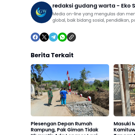
redaksi gudang warta - Eko S
Media on-line yang mengulas dan mem
global, baik bidang sosial, pendidikan, 
Berita Terkait
Plesengan Depan Rumah
Masuki M
Rampung, Pak Giman Tidak
Kamituw