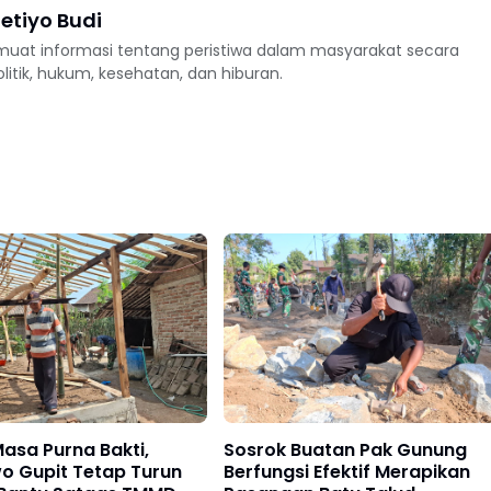
etiyo Budi
uat informasi tentang peristiwa dalam masyarakat secara
politik, hukum, kesehatan, dan hiburan.
asa Purna Bakti,
Sosrok Buatan Pak Gunung
o Gupit Tetap Turun
Berfungsi Efektif Merapikan