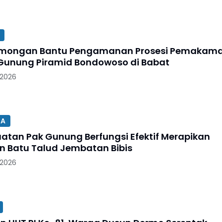
Lamongan Bantu Pengamanan Prosesi Pemakam
Gunung Piramid Bondowoso di Babat
 2026
SA
uatan Pak Gunung Berfungsi Efektif Merapikan
 Batu Talud Jembatan Bibis
 2026