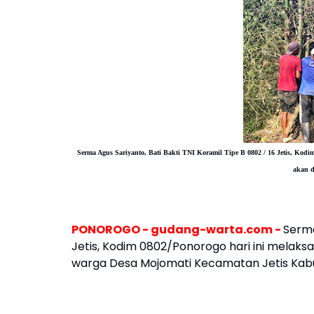
Serma Agus Sariyanto, Bati Bakti TNI Koramil Tipe B 0802 / 16 Jetis, Kod
akan 
PONOROGO - gudang-warta.com -
Serma
Jetis, Kodim 0802/Ponorogo hari ini melak
warga Desa Mojomati Kecamatan Jetis Kab