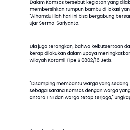
Dalam Komsos tersebut kegiatan yang dilak
membersihkan rumpun bambu di lokasi ya
"Alhamdulillah hari ini bisa bergabung ber
ujar Serma Sariyanto.
Dia juga terangkan, bahwa keikutsertaan da
kerap dilakukan dalam upaya meningkatka
wilayah Koramil Tipe B 0802/16 Jetis.
"Disamping membantu warga yang sedang mel
sebagai sarana Komsos dengan warga yang a
antara TNI dan warga tetap terjaga," ungk